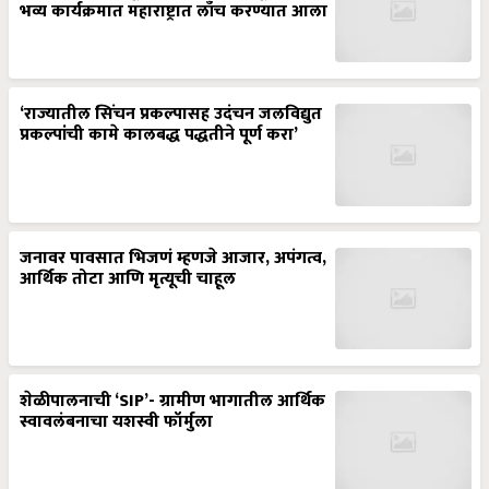
भव्य कार्यक्रमात महाराष्ट्रात लाँच करण्यात आला
‘राज्यातील सिंचन प्रकल्पासह उदंचन जलविद्युत
प्रकल्पांची कामे कालबद्ध पद्धतीने पूर्ण करा’
जनावर पावसात भिजणं म्हणजे आजार, अपंगत्व,
आर्थिक तोटा आणि मृत्यूची चाहूल
शेळीपालनाची ‘SIP’- ग्रामीण भागातील आर्थिक
स्वावलंबनाचा यशस्वी फॉर्मुला