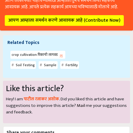
आणि लोकांपर्यंत पोहोचण्यासाठी आम्हाला तुमचे समर्थन किंवा सहकार्य
आवश्यक आहे. आपले प्रत्येक सहकार्य आमच्या भविष्यासाठी मोलाचे आहे.
आपण आम्हाला समर्थन करणे आवश्यक आहे (Contribute Now)
Related Topics
crop cultivation पिकाची लागवड
Soil Testing
Sample
Fertility
Like this article?
Hey! I am
पाटील रत्नाकर अशोक
. Did you liked this article and have
suggestions to improve this article?
Mail
me your suggestions
and feedback.
Share your comments