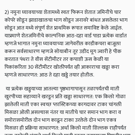
2) नमुना घ्यावयाच्या शेतामध्ये स्वतः फिरून शेतात जमिनीचे चार
कोपरे सोडून झाडाखालचा भाग सोडून जनावरे बांधत असलेला भाग
सोडून आत मध्ये संपूर्ण शेत प्राथमिक रूपात समाविष्ट केले जाईल.
याप्रमाणे शेतजमिनीचे काल्पनिक आठ-दहा वार्ड पाडा प्रत्येक वार्डात
म्हणजे भागात नमुना घ्यावयाच्या जागेवरील काडीकचरा बाजूला
करून सर्वसाधारण म्हणजे सोयाबीन तूर उडीद मूग ज्वारी हे पीक
करतात पंधरा ते वीस सेंटीमीटर तर कपाशी ऊस केळी या
पिकांकरिता 30 सेंटीमीटर खोलीपर्यंत व्ही आकाराचा खड्डा करा
म्हणजे साधारणत: आठ ते दहा खड्डे तयार होतील.
या प्रत्येक खड्ड्याच्या आतल्या पृष्ठभागापासून तळापर्यंतची माती
खुरपीच्या सहाय्याने खरडून प्रति खड्डा साधारणत: एक किलो गोळा
झालेली माती एका स्वच्छ प्लास्टिकच्या कागदावर टाका चांगली
मिसळा ओली असल्यास नंतर या मातीचे चार समान भाग करा व
समोरासमोरील दोन भाग काढून टाका उरलेले दोन भाग एकत्र
मिसळा ही प्रक्रिया साधारणत: अर्धा किलो माती शिल्लक राहीपर्यंत