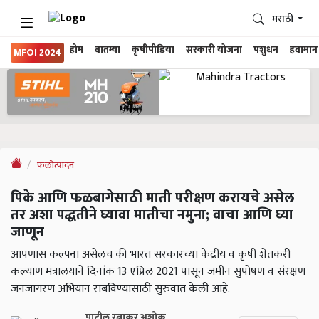
मराठी
होम
बातम्या
कृषीपीडिया
सरकारी योजना
पशुधन
हवामान
MFOI 2024
फलोत्पादन
पिके आणि फळबागेसाठी माती परीक्षण करायचे असेल
तर अशा पद्धतीने घ्यावा मातीचा नमुना; वाचा आणि घ्या
जाणून
आपणास कल्पना असेलच की भारत सरकारच्या केंद्रीय व कृषी शेतकरी
कल्याण मंत्रालयाने दिनांक 13 एप्रिल 2021 पासून जमीन सुपोषण व संरक्षण
जनजागरण अभियान राबविण्यासाठी सुरुवात केली आहे.
पाटील रत्नाकर अशोक