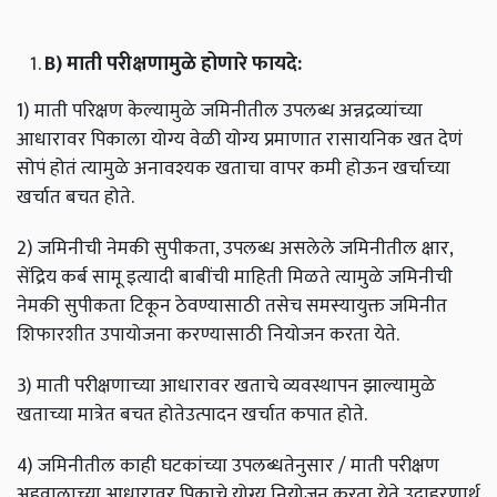
B)
माती
परीक्षणामुळे
होणारे
फायदे
:
1) माती परिक्षण केल्यामुळे जमिनीतील उपलब्ध अन्नद्रव्यांच्या
आधारावर पिकाला योग्य वेळी योग्य प्रमाणात रासायनिक खत देणं
सोपं होतं त्यामुळे अनावश्यक खताचा वापर कमी होऊन खर्चाच्या
खर्चात बचत होते.
2) जमिनीची नेमकी सुपीकता, उपलब्ध असलेले जमिनीतील क्षार,
सेंद्रिय कर्ब सामू इत्यादी बाबींची माहिती मिळते त्यामुळे जमिनीची
नेमकी सुपीकता टिकून ठेवण्यासाठी तसेच समस्यायुक्त जमिनीत
शिफारशीत उपायोजना करण्यासाठी नियोजन करता येते.
3) माती परीक्षणाच्या आधारावर खताचे व्यवस्थापन झाल्यामुळे
खताच्या मात्रेत बचत होतेउत्पादन खर्चात कपात होते.
4) जमिनीतील काही घटकांच्या उपलब्धतेनुसार / माती परीक्षण
अहवालाच्या आधारावर पिकाचे योग्य नियोजन करता येते उदाहरणार्थ