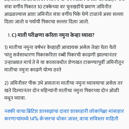
संत्रा वर्गीय पिकात 10 टक्केच्या वर चुनखडीचे प्रमाण जमिनीत
आढळल्यास अशा जमिनीत संत्रा वर्गीय पिके घेणे टाळावे असा सल्ला
दिला जातो व पर्यायी पिकाचा सल्ला दिला जातो.
C)
माती
परीक्षणा
करिता
नमुना
केव्हा
घ्यावा
?
1) मातीचा नमुना वर्षभर केव्हाही आवश्यक असेल तेव्हा घेता येतो
परंतु सर्वसाधारण पिकाकरिता रब्बी पिकाची काढणी झाल्यानंतर
उन्हाळ्यात मार्च ते मे या कालावधीत शेणखत टाकण्यापूर्वी जमिनीतून
मातीचा नमुना काढणे योग्य ठरते
2) जमिनीवर पीक उभे असताना मातीचा नमुना घ्यावयाचा असेल तर
खते दिल्यानंतर दोन महिन्यांनी मातीचा नमुना पिकाच्या दोन ओळी
मधून घ्यावा.
नक्की वाचा:ब्रिटिश शास्त्रज्ञांचा दावा! शाकाहारी लोकांपेक्षा मांसाहार
करणाऱ्यांमध्ये 14% कॅन्सरचा धोका जास्त, वाचा सविस्तर माहिती