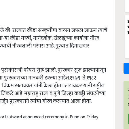
्हणाले की, राज्यात क्रीडा संस्कृतीचा वारसा जपला जाऊन त्याचे
णा-या क्रीडा महर्षी, मार्गदर्शक, खेळाडूंच्या कार्याचा गौरव
देण्याची गौरवशाली परंपरा आहे. पुण्यात दिमाखदार
पुरस्काराची परंपरा सुरू झाली. पुरस्कार सुरू झाल्यापासून
 पुरस्काराच्या मानकरी ठरल्या आहेत.१९७९ ते १९८२
 विक्रम खटावकर यांनी केला होता. खटावकर यांनी राष्ट्रीय
िंकले आहे. महाराष्ट्र राज्य व पुणे जिल्हा कबड्डी संघटनेच्या
 अर्जून पुरस्काराने त्यांचा गौरव करण्यात आला होता.
ports Award announced ceremony in Pune on Friday