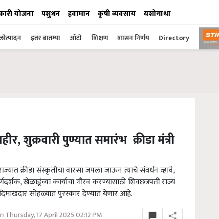
कारी योजना
पशुधन
हवामान
कृषी व्यवसाय
यशोगाथा
ोत्पादन
इतर बातम्या
ऑटो
शिक्षण
शासन निर्णय
Directory
ीर, शुक्रवारी पुण्यात समारंभ क्रीडा मंत्री
, राज्यात क्रीडा संस्कृतीचा वारसा जपला जाऊन त्याचे संवर्धन व्हावे,
 मार्गदर्शक, खेळाडूंच्या कार्याचा गौरव करण्यासाठी शिवछत्रपती राज्य
त दिमाखदार सोहळ्यात पुरस्कार देण्यात येणार आहे.
 Thursday, 17 April 2025 02:12 PM