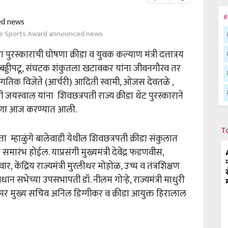
#
ate Sports Award announced news
पुरस्काराची घोषणा क्रीडा व युवक कल्याण मंत्री दत्तात्रय
ीय कबड्डीपटू, संघटक शंकुतला खटावकर यांना जीवनगौरव तर
तिक विजेते (आर्चरी) आदिती स्वामी, ओजस देवतळे ,
जयस्वाल यांना शिवछत्रपती राज्य क्रीडा थेट पुरस्काराने
घोषणा आज करण्यात आली.
T
ा म्हाळुंगे बालेवाडी येथील शिवछत्रपती क्रीडा संकुलात
 समारंभ होईल. याप्रसंगी मुख्यमंत्री देवेंद्र फडणवीस,
र, केंद्रिय राज्यमंत्री मुरलीधर मोहोळ, उच्च व तंत्रशिक्षण
, विधान सभेच्या उपसभापती डॉ. नीलम गोर्‍हे, राज्यमंत्री माधुरी
पर मुख्य सचिव अनिल डिग्गीकर व क्रीडा आयुक्त हिरालाल