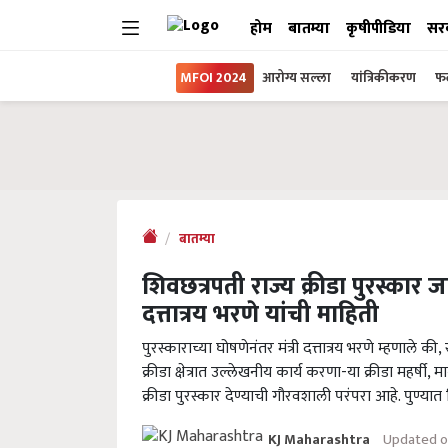
होम
बातम्या
कृषीपीडिया
सर
MFOI 2024
आरोग्य सल्ला
यांत्रिकीकरण
फल
बातम्या
शिवछत्रपती राज्य क्रीडा पुरस्कार जाह
दत्तात्रय भरणे यांची माहिती
पुरस्काराच्या घोषणेनंतर मंत्री दत्तात्रय भरणे म्हणाले की
क्रीडा क्षेत्रात उल्लेखनीय कार्य करणा-या क्रीडा महर्षी,
क्रीडा पुरस्कार देण्याची गौरवशाली परंपरा आहे. पुण्या
Updated on
KJ Maharashtra