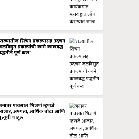
‘राज्यातील सिंचन प्रकल्पासह उदंचन
जलविद्युत प्रकल्पांची कामे कालबद्ध
पद्धतीने पूर्ण करा’
जनावर पावसात भिजणं म्हणजे
आजार, अपंगत्व, आर्थिक तोटा आणि
मृत्यूची चाहूल