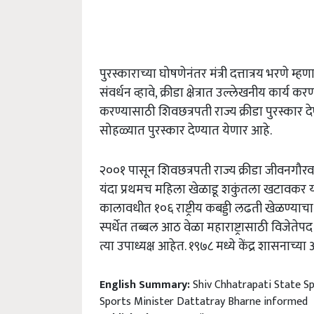
पुरस्काराच्या घोषणेनंतर मंत्री दत्तात्रय भरणे म
संवर्धन व्हावे, क्रीडा क्षेत्रात उल्लेखनीय कार्य कर
करण्यासाठी शिवछत्रपती राज्य क्रीडा पुरस्कार 
सोहळ्यात पुरस्कार देण्यात येणार आहे.
२००१ पासून शिवछत्रपती राज्य क्रीडा जीवनगौरव 
यंदा प्रथमच महिला खेळाडू शकुंतला खटावकर या
कालावधीत १०६ राष्ट्रीय कबड्डी लढती खेळण्याचा
स्पर्धेत तब्बल आठ वेळा महाराष्ट्रासाठी विजेतेपद ज
त्या उपाध्यक्ष आहेत. १९७८ मध्ये केंद्र शासनाच्या
English Summary:
Shiv Chhatrapati State S
Sports Minister Dattatray Bharne informed