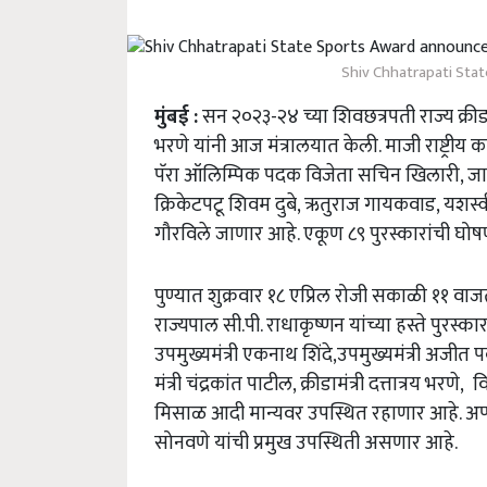
Shiv Chhatrapati St
मुंबई :
सन २०२३-२४ च्या शिवछत्रपती राज्य क्रीडा 
भरणे यांनी आज मंत्रालयात केली. माजी राष्ट्र
पॅरा ऑलिम्पिक पदक विजेता सचिन खिलारी, जाग
क्रिकेटपटू शिवम दुबे, ऋतुराज गायकवाड, यशस्वी 
गौरविले जाणार आहे. एकूण ८९ पुरस्कारांची 
पुण्यात शुक्रवार १८ एप्रिल रोजी सकाळी ११ वाजत
राज्यपाल सी.पी. राधाकृष्णन यांच्या हस्ते पुरस्कार
उपमुख्यमंत्री एकनाथ शिंदे,उपमुख्यमंत्री अजीत पवा
मंत्री चंद्रकांत पाटील, क्रीडामंत्री दत्तात्रय भरणे
मिसाळ आदी मान्यवर उपस्थित रहाणार आहे. अप्
सोनवणे यांची प्रमुख उपस्थिती असणार आहे.