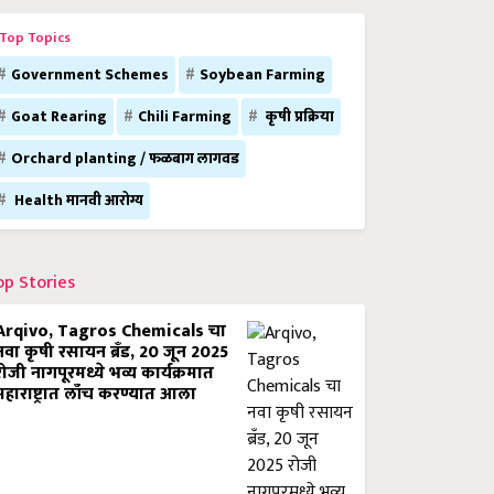
Top Topics
Government Schemes
Soybean Farming
Goat Rearing
Chili Farming
कृषी प्रक्रिया
Orchard planting / फळबाग लागवड
Health मानवी आरोग्य
op Stories
Arqivo, Tagros Chemicals चा
नवा कृषी रसायन ब्रँड, 20 जून 2025
रोजी नागपूरमध्ये भव्य कार्यक्रमात
महाराष्ट्रात लाँच करण्यात आला