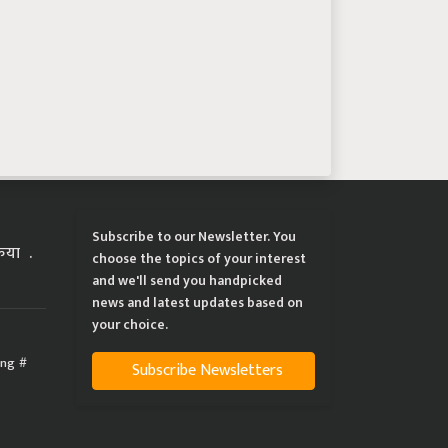
Subscribe to our Newsletter. You
्रिया
choose the topics of your interest
and we'll send you handpicked
news and latest updates based on
your choice.
ing
Subscribe Newsletters