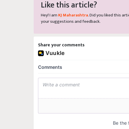
Like this article?
Hey! I am
KJ Maharashtra
. Did you liked this a
your suggestions and feedback.
Share your comments