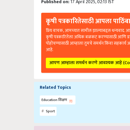
Published on:
17 April 2025, 02:13 IST
कृषी पत्रकारितेसाठी आपला पाठिंबा
प्रिय वाचक, आमच्यात सामील झाल्याबद्दल धन्यवाद. आप
कृषी पत्रकारितेला अधिक बळकट करण्यासाठी आणि ग्
पोहोचण्यासाठी आम्हाला तुमचे समर्थन किंवा सहकार्य 
आहे.
आपण आम्हाला समर्थन करणे आवश्यक आहे (C
Related Topics
Education शिक्षण
Sport