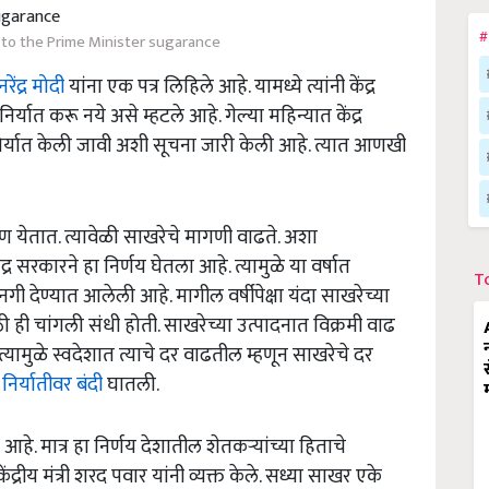
#
 to the Prime Minister sugarance
रेंद्र मोदी
यांना एक पत्र लिहिले आहे. यामध्ये त्यांनी केंद्र
्यात करू नये असे म्हटले आहे. गेल्या महिन्यात केंद्र
्यात केली जावी अशी सूचना जारी केली आहे. त्यात आणखी
सण येतात. त्यावेळी साखरेचे मागणी वाढते. अशा
र सरकारने हा निर्णय घेतला आहे. त्यामुळे या वर्षात
T
गी देण्यात आलेली आहे. मागील वर्षीपेक्षा यंदा साखरेच्या
ी ही चांगली संधी होती. साखरेच्या उत्पादनात विक्रमी वाढ
त्यामुळे स्वदेशात त्याचे दर वाढतील म्हणून साखरेचे दर
निर्यातीवर बंदी
घातली.
 आहे. मात्र हा निर्णय देशातील शेतकऱ्यांच्या हिताचे
केंद्रीय मंत्री शरद पवार यांनी व्यक्त केले. सध्या साखर एके