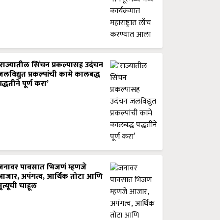
‘राज्यातील सिंचन प्रकल्पासह उदंचन
जलविद्युत प्रकल्पांची कामे कालबद्ध
पद्धतीने पूर्ण करा’
जनावर पावसात भिजणं म्हणजे
आजार, अपंगत्व, आर्थिक तोटा आणि
मृत्यूची चाहूल