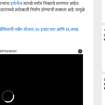
न्यांना
इथेनॉल
सारखे पर्याय निवडावे लागणार आहेत.
जारांमध्ये साठेबाजी निर्माण होण्याची शक्‍यता आहे. यामुळे
ट ऑफिसची नवीन योजना, १० हजार भरा आणि १६ लाख
ERTISEMENT