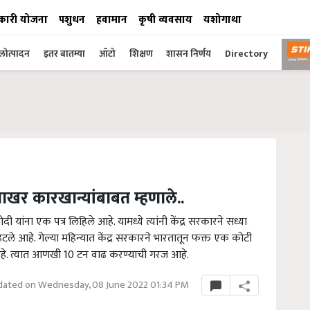
कारी योजना
पशुधन
हवामान
कृषी व्यवसाय
यशोगाथा
ोत्पादन
इतर बातम्या
ऑटो
शिक्षण
शासन निर्णय
Directory
 साखर कारखान्यांबाबत म्हणाले..
 मोदी यांना एक पत्र लिहिले आहे. यामध्ये त्यांनी केंद्र सरकारने सध्या
हटले आहे. गेल्या महिन्यात केंद्र सरकारने भारतातून फक्त एक कोटी
हे. त्यात आणखी 10 टन वाढ करण्याची गरज आहे.
ated on Wednesday, 08 June 2022 01:34 PM