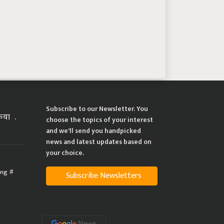
Subscribe to our Newsletter. You
्रिया
choose the topics of your interest
and we'll send you handpicked
news and latest updates based on
your choice.
ing
Subscribe Newsletters