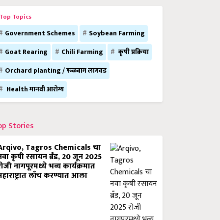
Top Topics
Government Schemes
Soybean Farming
Goat Rearing
Chili Farming
कृषी प्रक्रिया
Orchard planting / फळबाग लागवड
Health मानवी आरोग्य
op Stories
Arqivo, Tagros Chemicals चा
नवा कृषी रसायन ब्रँड, 20 जून 2025
रोजी नागपूरमध्ये भव्य कार्यक्रमात
महाराष्ट्रात लाँच करण्यात आला