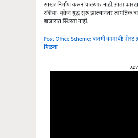
साखर निर्माण करून चालणार नाही. आता कारखा
रशिया- युक्रेन युद्ध सुरू झाल्यानंतर जागतिक बा
बाजारात स्थिरता नाही.
Post Office Scheme; बातमी कामाची! पोस्
मिळवा
ADV