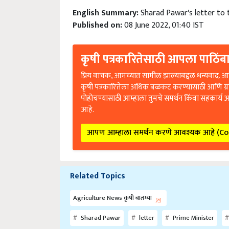
English Summary:
Sharad Pawar's letter to 
Published on:
08 June 2022, 01:40 IST
कृषी पत्रकारितेसाठी आपला पाठिंबा
प्रिय वाचक, आमच्यात सामील झाल्याबद्दल धन्यवाद. आप
कृषी पत्रकारितेला अधिक बळकट करण्यासाठी आणि ग्
पोहोचण्यासाठी आम्हाला तुमचे समर्थन किंवा सहकार्य 
आहे.
आपण आम्हाला समर्थन करणे आवश्यक आहे (C
Related Topics
Agriculture News कृषी बातम्या
Sharad Pawar
letter
Prime Minister