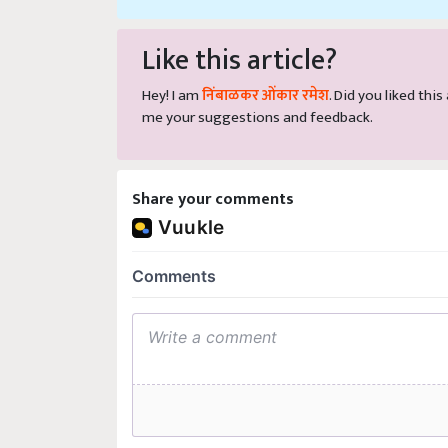
Like this article?
Hey! I am
निंबाळकर ओंकार रमेश
. Did you liked thi
me your suggestions and feedback.
Share your comments