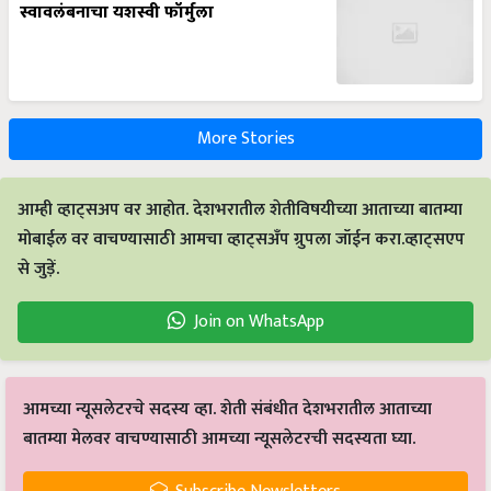
स्वावलंबनाचा यशस्वी फॉर्मुला
More Stories
आम्ही व्हाट्सअप वर आहोत. देशभरातील शेतीविषयीच्या आताच्या बातम्या
मोबाईल वर वाचण्यासाठी आमचा व्हाट्सअँप ग्रुपला जॉईन करा.व्हाट्सएप
से जुड़ें.
Join on WhatsApp
आमच्या न्यूसलेटरचे सदस्य व्हा. शेती संबंधीत देशभरातील आताच्या
बातम्या मेलवर वाचण्यासाठी आमच्या न्यूसलेटरची सदस्यता घ्या.