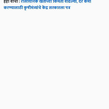
हेही वाचा :
रासायनिक खतांच्या किंमती वाढल्या, दर कमी
करण्यासाठी कृषीमंत्र्यांचे केंद्र सरकारला पत्र