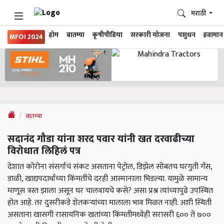
मराठी
होम
बातम्या
कृषीपीडिया
सरकारी योजना
पशुधन
हवामान
MFOI 2024
बातम्या
सदानंद गौडा यांना शरद पवार यांनी खत दरवाढीच्या
विरोधात लिहिलं पत्र
देशात कोरोना संसर्गाचं संकट असताना पेट्रोल, डिझेल सोबतच घरगुती गॅस,
डाळी, खाद्यपदार्थांच्या किंमतींचे दरही आस्मानाला भिडल्या. यामुळे सामान्य
माणूस त्रस्त झाला असून घर चालवायचे कसे? असा प्रश्न त्यांच्यापुढे उपस्थित
होत आहे. तर दुसरीकडे शेतकऱ्यांच्या मालाला भाव मिळत नाही. अशी स्थिती
असताना खासगी रासायनिक खतांच्या किंमतीमध्येही सरासरी ६०० ते ७००