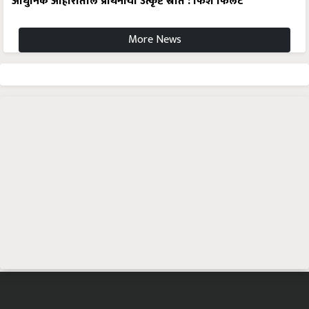
आधुनिक आहारातील प्रथिनांचा उत्कृष्ट स्रोत : फिश फिलेट
More News