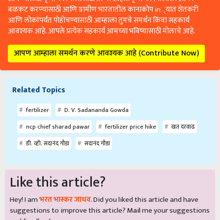
बळकट करण्यासाठी आणि ग्रामीण भारतातील कानाकोप in्यात शेतकरी
आणि लोकांपर्यंत पोहोचण्यासाठी आम्हाला तुमचे समर्थन किंवा सहकार्य
आवश्यक आहे. आपले प्रत्येक सहकार्य आमच्या भविष्यासाठी मोलाचे आहे.
आपण आम्हाला समर्थन करणे आवश्यक आहे (Contribute Now)
Related Topics
fertilizer
D. V. Sadananda Gowda
ncp chief sharad pawar
fertilizer price hike
खत दरवाढ
डी. व्ही. सदानंद गौडा
सदानंद गौडा
Like this article?
Hey! I am
भरत भास्कर जाधव
. Did you liked this article and have
suggestions to improve this article?
Mail
me your suggestions