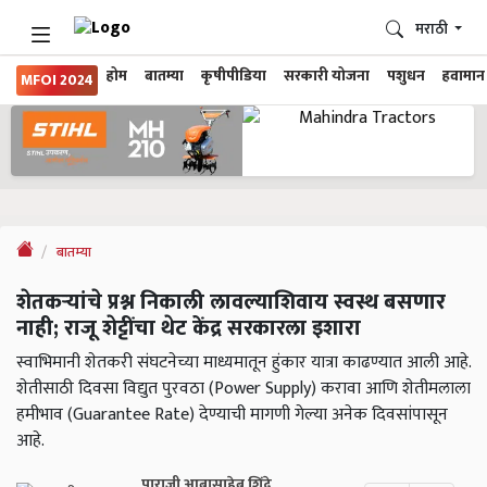
मराठी
होम
बातम्या
कृषीपीडिया
सरकारी योजना
पशुधन
हवामान
MFOI 2024
बातम्या
शेतकऱ्यांचे प्रश्न निकाली लावल्याशिवाय स्वस्थ बसणार
नाही; राजू शेट्टींचा थेट केंद्र सरकारला इशारा
स्वाभिमानी शेतकरी संघटनेच्या माध्यमातून हुंकार यात्रा काढण्यात आली आहे.
शेतीसाठी दिवसा विद्युत पुरवठा (Power Supply) करावा आणि शेतीमलाला
हमीभाव (Guarantee Rate) देण्याची मागणी गेल्या अनेक दिवसांपासून
आहे.
पाराजी आबासाहेब शिंदे