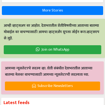
More Stories
आम्ही व्हाट्सअप वर आहोत. देशभरातील शेतीविषयीच्या आताच्या बातम्या
मोबाईल वर वाचण्यासाठी आमचा व्हाट्सअँप ग्रुपला जॉईन करा.व्हाट्सएप
से जुड़ें.
Join on WhatsApp
आमच्या न्यूसलेटरचे सदस्य व्हा. शेती संबंधीत देशभरातील आताच्या
बातम्या मेलवर वाचण्यासाठी आमच्या न्यूसलेटरची सदस्यता घ्या.
Subscribe Newsletters
Latest feeds