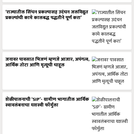
‘राज्यातील सिंचन प्रकल्पासह उदंचन जलविद्युत
प्रकल्पांची कामे कालबद्ध पद्धतीने पूर्ण करा’
जनावर पावसात भिजणं म्हणजे आजार, अपंगत्व,
आर्थिक तोटा आणि मृत्यूची चाहूल
शेळीपालनाची ‘SIP’- ग्रामीण भागातील आर्थिक
स्वावलंबनाचा यशस्वी फॉर्मुला