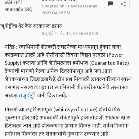
Updated on Tuesday, 03 May
2022 04:26 PM
राजू शेट्टींचा थेट केंद्र सरकारला इशारा
नांदेड : स्वाभिमानी शेतकरी संघटनेच्या माध्यमातून हुंकार यात्रा
काढण्यात आली आहे. शेतीसाठी दिवसा विद्युत पुरवठा (Power
Supply) करावा आणि शेतीमलाला हमीभाव (Guarantee Rate)
देण्याची मागणी गेल्या अनेक दिवसांपासून आहे. पण आता
शेतकऱ्यांच्या जिव्हाळ्याचे हे दोन प्रश्न निकाली लावल्याशिवाय स्वस्थ
बसणार नसल्याचा इशारा स्वाभिमानी शेतकरी संघटनेचे संस्थापक
अध्यक्ष
राजू शेट्टी
यांनी दिला आहे.
निसर्गाच्या लहरीपणामुळे (whimsy of nature) शेतीचे मोठे
नुकसान होत आहे. अवकाळी संकंटांमुळे हातातोंडाशी आलेला खास
हिरावला जात आहे. शेतकऱ्यांना आधार मिळत नाही. सर्वच पिकांना
हमीभाव मिळाला तर शेतकऱ्यांचे नुकसान टळणार आहे.