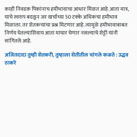
काही निवडक पिकांनाच हमीभावाचा आधार मिळत आहे. आता मात्र,
याचे स्वरुप बदलून जर खर्चाच्या 50 टक्के अधिकचा हमीभाव
मिळाला. तर शेतकऱ्यांचा प्रश्न मिटणार आहे. त्यामुळे हमीभावाबाबत
निर्णय घेतल्याशिवाय आता माघार घेणार नसल्याचे शेट्टी यांनी
सांगितले आहे.
अजितदादा तुम्ही शेतकरी, तुम्हाला शेतीतील चांगले कळते : उद्धव
ठाकरे