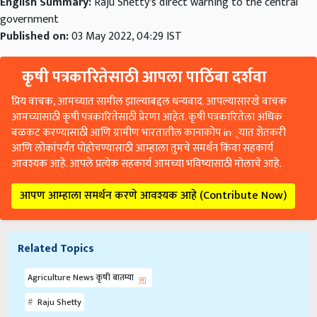
English Summary:
Raju Shetty's direct warning to the central
government
Published on:
03 May 2022, 04:29 IST
कृषी पत्रकारितेसाठी आपला पाठिंबा दर्शवा
प्रिय वाचक, आमच्यात सामील झाल्याबद्दल धन्यवाद. आपल्यासारखे वाचक
आमच्यासाठी कृषी पत्रकारितेसाठी प्रेरणा आहेत. कृषी पत्रकारितेला अधिक
बळकट करण्यासाठी आणि ग्रामीण भारतातील कानाकोप in्यात शेतकरी
आणि लोकांपर्यंत पोहोचण्यासाठी आम्हाला तुमचे समर्थन किंवा सहकार्य
आवश्यक आहे. आपले प्रत्येक सहकार्य आमच्या भविष्यासाठी मोलाचे आहे.
आपण आम्हाला समर्थन करणे आवश्यक आहे (Contribute Now)
Related Topics
Agriculture News कृषी बातम्या
Raju Shetty