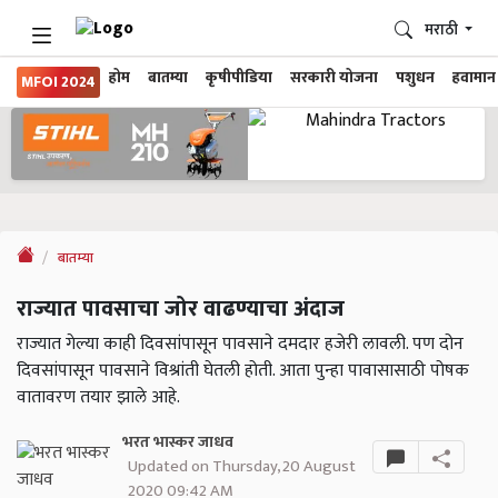
मराठी
होम
बातम्या
कृषीपीडिया
सरकारी योजना
पशुधन
हवामान
MFOI 2024
बातम्या
राज्यात पावसाचा जोर वाढण्याचा अंदाज
राज्यात गेल्या काही दिवसांपासून पावसाने दमदार हजेरी लावली. पण दोन
दिवसांपासून पावसाने विश्रांती घेतली होती. आता पुन्हा पावासासाठी पोषक
वातावरण तयार झाले आहे.
भरत भास्कर जाधव
Updated on Thursday, 20 August
2020 09:42 AM