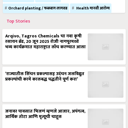
Orchard planting / फळबाग लागवड
Health मानवी आरोग्य
Top Stories
Arqivo, Tagros Chemicals चा नवा कृषी
रसायन ब्रँड, 20 जून 2025 रोजी नागपूरमध्ये
भव्य कार्यक्रमात महाराष्ट्रात लाँच करण्यात आला
‘राज्यातील सिंचन प्रकल्पासह उदंचन जलविद्युत
प्रकल्पांची कामे कालबद्ध पद्धतीने पूर्ण करा’
जनावर पावसात भिजणं म्हणजे आजार, अपंगत्व,
आर्थिक तोटा आणि मृत्यूची चाहूल