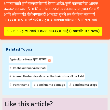
आमच्यासाठी कृषी पत्रकारितेसाठी प्रेरणा आहेत. कृषी पत्रकारितेला अधिक
बळकट करण्यासाठी आणि ग्रामीण भारतातील कानाकोप in्यात शेतकरी
आणि लोकांपर्यंत पोहोचण्यासाठी आम्हाला तुमचे समर्थन किंवा सहकार्य
आवश्यक आहे. आपले प्रत्येक सहकार्य आमच्या भविष्यासाठी मोलाचे आहे.
आपण आम्हाला समर्थन करणे आवश्यक आहे (Contribute Now)
Related Topics
Agriculture News कृषी बातम्या
Radhakrishna Vikhe Patil
Animal Husbandry Minister Radhakrishna Vikhe Patil
Panchnama
panchnama damage
panchnama crops
Like this article?