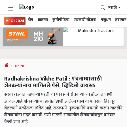
मराठी
होम
बातम्या
कृषीपीडिया
सरकारी योजना
पशुधन
हवामान
MFOI 2024
बातम्या
Radhakrishna Vikhe Patil : पंचनाम्यासाठी
शेतकऱ्यांनाच मागितले पैसे, व्हिडिओ वायरल
सध्या राज्यात पडणाऱ्या परतीच्या पावसाने शेतकऱ्यांच्या डोळ्यात पाणी
आणलं आहे. शेतकऱ्यांच्या हातातोंडाशी आलेला घास या पावसाने हिरावून
घेतल्याने बळीराजा चिंतेत आहे. सरकारने नुकसानीचे पंचनामे करून तातडीने
शेतकऱ्यांना मदत करावी अशी मागणी राज्यातील शेतकऱ्यांकडून वारंवार
केली जात आहे.