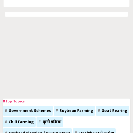
#Top Topics
Government Schemes
Soybean Farming
Goat Rearing
Chili Farming
कृषी प्रक्रिया