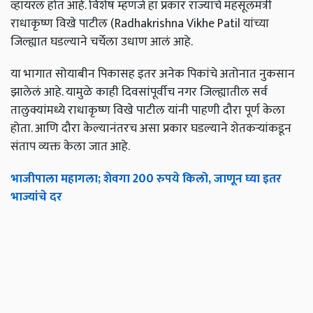
व्हायरल होत आहे. विशेष म्हणजे हा प्रकार राज्याचे महसूलमंत्री
राधाकृष्ण विखे पाटील (Radhakrishna Vikhe Patil यांच्या
जिल्ह्यात घडल्याने चर्चेला उधाण आलं आहे.
या भागात सोयाबीन पिकासह इतर अनेक पिकांचे अतोनात नुकसान
झालेलं आहे. यामुळे काही दिवसांपूर्वीच नगर जिल्ह्यातील सर्व
तालुक्यांमध्ये राधाकृष्ण विखे पाटील यांनी पाहणी दौरा पूर्ण केला
होता. आणि दौरा केल्यानंतरच असा प्रकार घडल्याने शेतकऱ्यांकडून
संताप व्यक्त केला जात आहे.
भाजीपाला महागला; शेवगा 200 रुपये किलो, जाणून घ्या इतर
भाज्यांचे दर