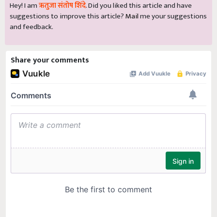
Hey! I am
ऋतुजा संतोष शिंदे
. Did you liked this article and have
suggestions to improve this article?
Mail
me your suggestions
and feedback.
Share your comments