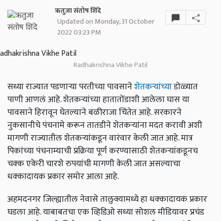
ऋतुजा संतोष शिंदे
Updated on Monday, 31 October
2022 03:23 PM
Radhakrishna Vikhe Patil
सध्या राज्यात पडणाऱ्या परतीच्या पावसाने
शेतकऱ्यांच्या
डोळ्यात
पाणी आणलं आहे. शेतकऱ्यांच्या हातातोंडाशी आलेला घास या
पावसाने हिरावून घेतल्याने बळीराजा चिंतेत आहे. सरकारने
नुकसानीचे पंचनामे करून तातडीने शेतकऱ्यांना मदत करावी अशी
मागणी राज्यातील शेतकऱ्यांकडून वारंवार केली जात आहे. मात्र
पिकांच्या पंचनाम्याची प्रक्रिया पूर्ण करण्यासाठी शेतकऱ्यांकडूनच
चक्क एकेरी चारशे रुपयांची मागणी केली जात असल्याचा
धक्कादायक प्रकार समोर आला आहे.
अहमदनगर जिल्ह्यातील नेवासे तालुक्यामध्ये हा धक्कादायक प्रकार
घडला आहे. याबाबतचा एक व्हिडिओ सध्या सोशल मीडियावर प्रचंड