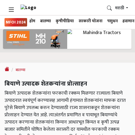
मराठी
होम
बातम्या
कृषीपीडिया
सरकारी योजना
पशुधन
हवामान
MFOI 2024
बातम्या
बियाणे उत्पादक शेतकऱ्यांना प्रोत्साहन
बियाणे उत्पादक शेतकऱ्यांना फरकाची रक्कम मिळणार राज्याला बियाणे
उत्पादनात स्वयंपूर्ण करण्यासह आगामी हंगामात शेतकऱ्यांना माफक दरात
पुरेसे बियाणे उपलब्ध करुन देण्यासाठी राज्य शासनाकडून शेतकऱ्यांना
प्रोत्साहन देण्यात येत आहे. त्याअंतर्गत प्रमाणित व पायाभूत बियाण्यांचे
उत्पादन करणाऱ्या शेतकऱ्यांना किमान आधारभूत किंमत व कृषी उत्पन्न
बाजार समितीने घोषित केलेला सरासरी दर यामधील फरकाची रक्कम