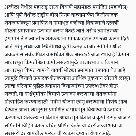
अकोला येथील महाराष्ट्र राज्य बियाणे महामंडळ मर्यादित (महाबीज)
आणि पुणे येथील राष्ट्रीय बीज निगम यांच्यामार्फत बिजोत्पादक
शेतकऱ्यांकडून प्रमाणित व पायाभूत दर्जाच्या बियाण्यांचे दरवर्षी
मोठ्या प्रमाणावर उत्पादन करुन घेतले जाते. तसेच त्यानंतरच्या
हंगामात ते राज्यातील शेतकऱ्यांना माफक दरात उपलब्ध करून दिले
जाते. परंतु सध्याच्या स्थितीमध्ये कृषी उत्पन्न बाजार समितीमधील
जवळपास सर्वच पिकांचे अधिकाधिक असलेले बाजारभाव हे किमान
आधारभूत किंमतीपेक्षा कमी असल्यामुळे बाजारभाव व किमान
आधारभूत किंमत यामध्ये यावर्षी मोठ्या प्रमाणात तफावत येत आहे.
त्यामुळे बियाणे उत्पादक शेतकऱ्यांना आर्थिक नुकसान सोसावे लागून
त्याचा परिणाम पुढील हंगामात बियाण्यांच्या उपलब्धतेवर होऊ
शकतो. या पार्श्वभूमीवर बियाणे उत्पादन करणाऱ्या शेतकऱ्यांना
प्रोत्साहित करण्यासाठी
नवीन योजना लागू करण्याचा निर्णय आज
घेण्यात आला. त्यानुसार प्रमाणित व पायाभूत बियाण्याचे उत्पादन
करणाऱ्या शेतकऱ्यांना किमान आधारभूत किंमत व कृषी उत्पन्न बाजार
समितीने विहित कालावधित घोषित केलेल्या दररोजच्या भावाचा
सरासरी दर यामधील फरकाची रक्कम देण्यात येणार आहे.