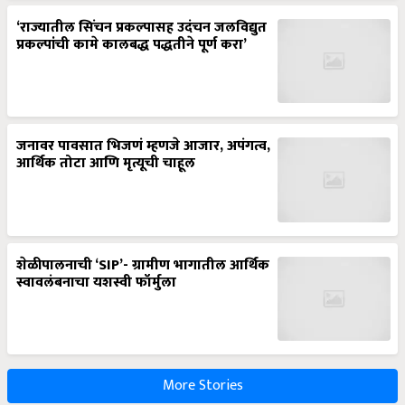
‘राज्यातील सिंचन प्रकल्पासह उदंचन जलविद्युत
प्रकल्पांची कामे कालबद्ध पद्धतीने पूर्ण करा’
जनावर पावसात भिजणं म्हणजे आजार, अपंगत्व,
आर्थिक तोटा आणि मृत्यूची चाहूल
शेळीपालनाची ‘SIP’- ग्रामीण भागातील आर्थिक
स्वावलंबनाचा यशस्वी फॉर्मुला
More Stories