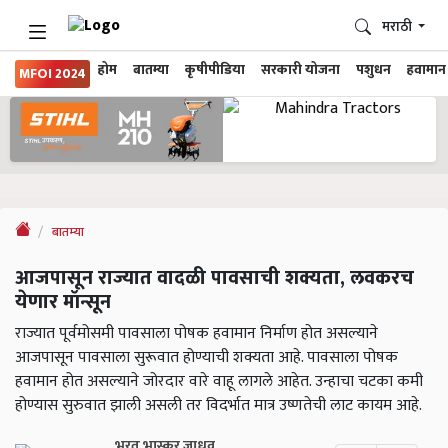
मराठी
होम
बातम्या
कृषीपीडिया
सरकारी योजना
पशुधन
हवामान
MFOI 2024
बातम्या
आजपासून राज्यात वादळी पावसाची शक्यता, लवकरच
येणार मॉन्सून
राज्यात पूर्वमोसमी पावसाला पोषक हवामान निर्माण होत असल्याने
आजपासून पावसाला सुरूवात होण्याची शक्यता आहे. पावसाला पोषक
हवामान होत असल्याने जोरदार वारे वाहू लागले आहेत. उन्हाचा चटका कमी
होण्यास सुरुवात झाली असली तर विदर्भात मात्र उष्णतेची लाट कायम आहे.
भरत भास्कर जाधव