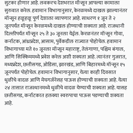
सुटका होणार आहे. लवकरच देशभरात मॉन्सून आपल्या कामाला
सुरुवात करेल. हवामान विभागानुसार, केरळमध्ये दाखल झाल्यानंतर
मॉन्सून हळूहळू पूर्ण देशाला व्यापणार आहे. साधरण १ जून ते २
जूनपर्यंत मॉन्सून केरळमध्ये दाखल होण्याची शक्यता आहे. राजधानी
दिल्लीपर्यंत मॉन्सून २५ ते ३० जूनला येईल. केरळनंतर मॉन्सून गोवा,
कर्नाटक, आंध्रप्रदेश, आसाम, पुर्वेकडील राज्यात पोहोचेल. हवामान
विभागाच्या मते १० जूनला मॉन्सून महाराष्ट्र, तेलंगाणा, पश्चिम बंगाल,
आणि सिक्किममध्ये प्रवेश करेल अशी शक्यता आहे. त्यानंतर गुजरात,
मध्यप्रदेश, छत्तीसगड, ओडिसा, झारखंड, आणि बिहारमध्ये मॉन्सून १५
जूनपर्यंत पोहोचेल. हवामान विभागानुसार, येत्या काही दिवसात
धुळीचे वादळ आणि मेघगर्जनेसह पाऊस होण्याची शक्यता आहे. येत्या
२४ तासात राजस्थानमध्ये धुळीचे वादळ येण्याची शक्यता आहे. यासह
छत्तीसगड, कर्नाटकात हलक्या स्वरुपाचा पाऊस पडण्याची शक्यता
आहे.