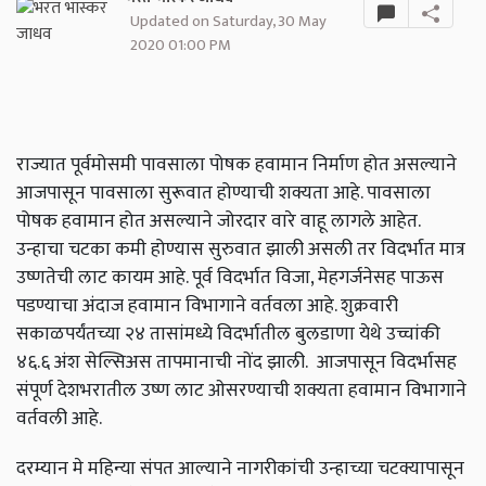
Updated on Saturday, 30 May
2020 01:00 PM
राज्यात पूर्वमोसमी पावसाला पोषक हवामान निर्माण होत असल्याने
आजपासून पावसाला सुरूवात होण्याची शक्यता आहे. पावसाला
पोषक हवामान होत असल्याने जोरदार वारे वाहू लागले आहेत.
उन्हाचा चटका कमी होण्यास सुरुवात झाली असली तर विदर्भात मात्र
उष्णतेची लाट कायम आहे. पूर्व विदर्भात विजा, मेहगर्जनेसह पाऊस
पडण्याचा अंदाज हवामान विभागाने वर्तवला आहे. शुक्रवारी
सकाळपर्यंतच्या २४ तासांमध्ये विदर्भातील बुलडाणा येथे उच्चांकी
४६.६ अंश सेल्सिअस तापमानाची नोंद झाली. आजपासून विदर्भासह
संपूर्ण देशभरातील उष्ण लाट ओसरण्याची शक्यता हवामान विभागाने
वर्तवली आहे.
दरम्यान मे महिन्या संपत आल्याने नागरीकांची उन्हाच्या चटक्यापासून