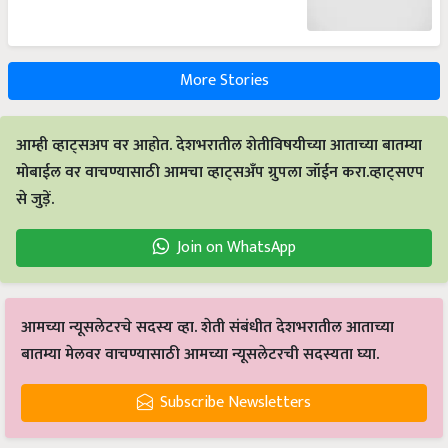
More Stories
आम्ही व्हाट्सअप वर आहोत. देशभरातील शेतीविषयीच्या आताच्या बातम्या
मोबाईल वर वाचण्यासाठी आमचा व्हाट्सअँप ग्रुपला जॉईन करा.व्हाट्सएप
से जुड़ें.
Join on WhatsApp
आमच्या न्यूसलेटरचे सदस्य व्हा. शेती संबंधीत देशभरातील आताच्या
बातम्या मेलवर वाचण्यासाठी आमच्या न्यूसलेटरची सदस्यता घ्या.
Subscribe Newsletters