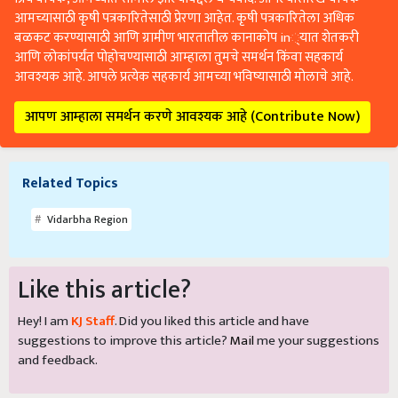
आमच्यासाठी कृषी पत्रकारितेसाठी प्रेरणा आहेत. कृषी पत्रकारितेला अधिक
बळकट करण्यासाठी आणि ग्रामीण भारतातील कानाकोप in्यात शेतकरी
आणि लोकांपर्यंत पोहोचण्यासाठी आम्हाला तुमचे समर्थन किंवा सहकार्य
आवश्यक आहे. आपले प्रत्येक सहकार्य आमच्या भविष्यासाठी मोलाचे आहे.
आपण आम्हाला समर्थन करणे आवश्यक आहे (Contribute Now)
Related Topics
Vidarbha Region
Like this article?
Hey! I am
KJ Staff
. Did you liked this article and have
suggestions to improve this article?
Mail
me your suggestions
and feedback.