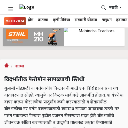
मराठी
होम
बातम्या
कृषीपीडिया
सरकारी योजना
पशुधन
हवामान
MFOI 2024
बातम्या
विदर्भातील फेरोमोन सापळ्याची स्तिथी
गुलाबी बोंडअळी या पतंगवर्गीय किटकाची मादी एक विशिष्ट प्रकारचा गंध
वातावरणात सोडते. त्यामुळे नर किटक मादीकडे आकर्षीत होतात. या यंत्रणेचा
वापर करून बोंडअळीचा प्रादुर्भाव कमी करण्यासाठी व शेतामधील
बोंडअळीचा नर पतंग पकडण्यासाठी कामगंध सापळा फायद्याचा ठरतो. नर
पतंग पकडल्या गेल्यास पुढील प्रजनन रोखण्यास मदत होते. बोंडअळीचे
जीवनचक्र खंडित करण्यासाठी व प्रादुर्भाव तात्काळ लक्षात घेण्यासाठी