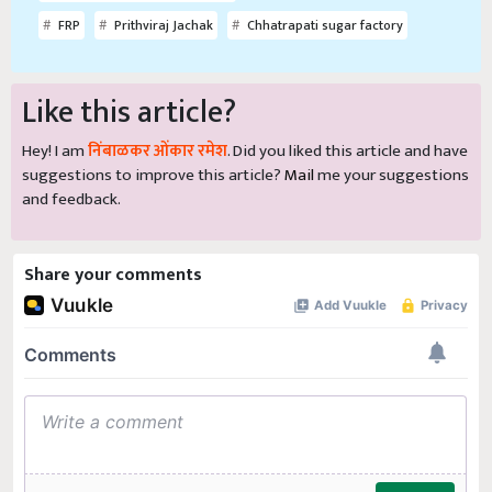
FRP
Prithviraj Jachak
Chhatrapati sugar factory
Like this article?
Hey! I am
निंबाळकर ओंकार रमेश
. Did you liked this article and have
suggestions to improve this article?
Mail
me your suggestions
and feedback.
Share your comments