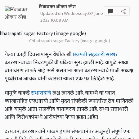
निंबाळकर ओंकार रमेश
Updated on Wednesday, 07 June
2023 10:08 AM
Chhatrapati sugar Factory (image google)
गेल्या काही दिवसांपासून येथील श्री
छत्रपती सहकारी साखर
कारखान्याच्या निवडणुकीची प्रक्रिया सुरू झाली आहे. यामुळे सध्या
वातावरण तापले आहे. असे असताना आता कारखान्याचे माजी अध्यक्ष
पृथ्वीराज जाचक यांनी कारखान्याला एक पत्र लिहिले आहे.
यामुळे याकडे
सभासदांचे
लक्ष लागले आहे. यामध्ये या पत्रात
व्याजासहित एफआरपी आणि मुदत संपलेली रूपांतरित ठेव मागितली
आहे. यामुळे आता राजकीय वातावरण तापले आहे. सध्या सत्ताधारी
आणि विरोधकांमध्ये आरोपांच्या फेऱ्या झडत आहेत.
दरम्यान, कारखान्याने गाळप हंगाम संपल्यानंतर अजूनही संपूर्ण एफ