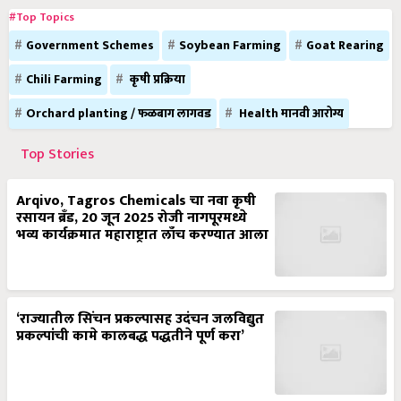
#Top Topics
Government Schemes
Soybean Farming
Goat Rearing
Chili Farming
कृषी प्रक्रिया
Orchard planting / फळबाग लागवड
Health मानवी आरोग्य
Top Stories
Arqivo, Tagros Chemicals चा नवा कृषी
रसायन ब्रँड, 20 जून 2025 रोजी नागपूरमध्ये
भव्य कार्यक्रमात महाराष्ट्रात लाँच करण्यात आला
‘राज्यातील सिंचन प्रकल्पासह उदंचन जलविद्युत
प्रकल्पांची कामे कालबद्ध पद्धतीने पूर्ण करा’