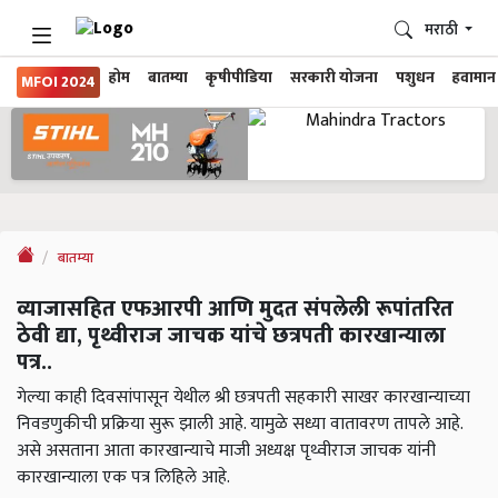
मराठी
होम
बातम्या
कृषीपीडिया
सरकारी योजना
पशुधन
हवामान
MFOI 2024
बातम्या
व्याजासहित एफआरपी आणि मुदत संपलेली रूपांतरित
ठेवी द्या, पृथ्वीराज जाचक यांचे छत्रपती कारखान्याला
पत्र..
गेल्या काही दिवसांपासून येथील श्री छत्रपती सहकारी साखर कारखान्याच्या
निवडणुकीची प्रक्रिया सुरू झाली आहे. यामुळे सध्या वातावरण तापले आहे.
असे असताना आता कारखान्याचे माजी अध्यक्ष पृथ्वीराज जाचक यांनी
कारखान्याला एक पत्र लिहिले आहे.