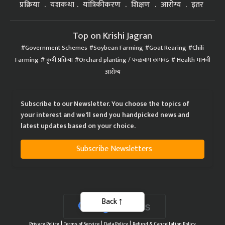
प्रक्रिया
यशकथा
यांत्रिकीकरण
शिक्षण
आरोग्य
इतर
Top on Krishi Jagran
Government Schemes
Soybean Farming
Goat Rearing
Chili
Farming
कृषी प्रक्रिया
Orchard planting / फळबाग लागवड
Health मानवी
आरोग्य
Subscribe to our Newsletter. You choose the topics of
your interest and we'll send you handpicked news and
latest updates based on your choice.
Subscribe Newsletters
Back
|
|
|
Privacy Policy
Terms of Service
Data Policy
Refund & Cancellation Policy