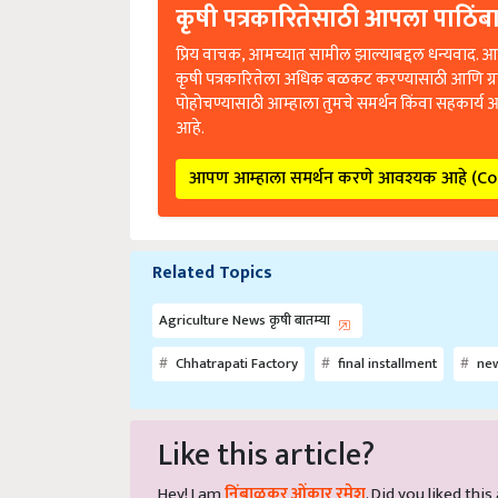
कृषी पत्रकारितेसाठी आपला पाठिंबा
प्रिय वाचक, आमच्यात सामील झाल्याबद्दल धन्यवाद. आप
कृषी पत्रकारितेला अधिक बळकट करण्यासाठी आणि ग्
पोहोचण्यासाठी आम्हाला तुमचे समर्थन किंवा सहकार्य 
आहे.
आपण आम्हाला समर्थन करणे आवश्यक आहे (C
Related Topics
Agriculture News कृषी बातम्या
Chhatrapati Factory
final installment
new
Like this article?
Hey! I am
निंबाळकर ओंकार रमेश
. Did you liked thi