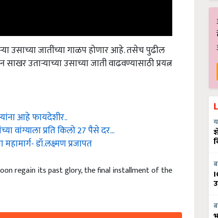
्‍या उसाच्या जातींच्या गाळप होणार आहे. तसेच पुढील
 उतार्‍याच्या उसाच्या जाती वाढवण्यासाठी प्रयत्न
यांना आहे फायदेशीर..
य
ा वांग्याला प्रति किलो 27 पैसे दर...
श
महामार्ग- डॉ.लक्ष्मण प्रजापत
व
ब
oon regain its past glory, the final installment of the
I
उ
ब
भ