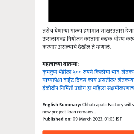
तसेच येणार्‍या गाळप हंगामात साखरउतारा देणार
ऊसलागवड नियोजन करताना कडक धोरण करून साखर
करणार असल्याचे देखील ते म्हणाले.
महत्वाच्या बातम्या;
कुमकुम भेंडीला ५०० रुपये किलोचा भाव, शेतकऱ्
याच्यापेक्षा वाईट दिवस काय असतील? शेतकऱ्यांच्य
ईकोदीप निर्मिती उद्योग हा महिला सक्षमीकरणाचा 
English Summary:
Chhatrapati Factory will s
new project loan remains...
Published on:
09 March 2023, 01:03 IST