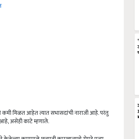
न
पये कमी मिळत आहेत त्यात सभासदांची नाराजी आहे. परंतु
आहे, असेही काटे म्हणाले.