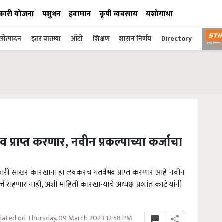
कारी योजना
पशुधन
हवामान
कृषी व्यवसाय
यशोगाथा
ोत्पादन
इतर बातम्या
ऑटो
शिक्षण
शासन निर्णय
Directory
राप्त करणार, नवीन प्रकल्पाच्या कर्जाचा
सहकारी साखर कारखाना हा लवकरच गतवैभव प्राप्त करणार आहे. नवीन
्ज राहणार नाही, अशी माहिती कारखान्याचे अध्यक्ष प्रशांत काटे यांनी
ated on Thursday, 09 March 2023 12:58 PM