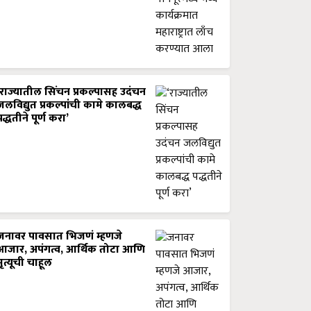
‘राज्यातील सिंचन प्रकल्पासह उदंचन
जलविद्युत प्रकल्पांची कामे कालबद्ध
पद्धतीने पूर्ण करा’
जनावर पावसात भिजणं म्हणजे
आजार, अपंगत्व, आर्थिक तोटा आणि
मृत्यूची चाहूल