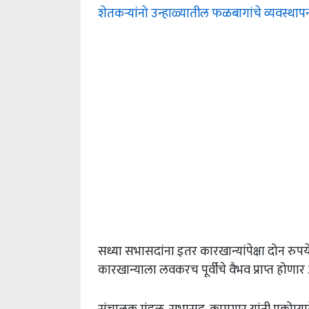
शेतकऱ्यांनो उन्हाळ्यातील फळबागांचे व्यवस्थाप
सध्या सभासदांना इतर कारखान्यांपेक्षा दोन रु
कारखान्याला लवकरच पूर्वीचे वैभव प्राप्त होणार 