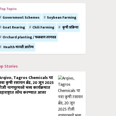
Top Topics
Government Schemes
Soybean Farming
Goat Rearing
Chili Farming
कृषी प्रक्रिया
Orchard planting / फळबाग लागवड
Health मानवी आरोग्य
op Stories
Arqivo, Tagros Chemicals चा
नवा कृषी रसायन ब्रँड, 20 जून 2025
रोजी नागपूरमध्ये भव्य कार्यक्रमात
महाराष्ट्रात लाँच करण्यात आला