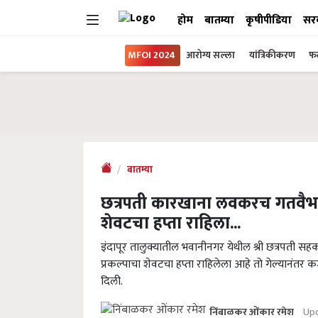
होम
बातम्या
कृषीपीडिया
सर
MFOI 2024
आरोग्य सल्ला
यांत्रिकीकरण
फल
बातम्या
छत्रपती कारखाना लवकरच गतवैभव प्
शेवटचा हप्ता राहिला...
इंदापूर तालुक्यातील भवानीनगर येथील श्री छत्रपती 
प्रकल्पाचा शेवटचा हप्ता राहिलेला आहे तो गेल्यानंतर कर
दिली.
Upd
निंबाळकर ओंकार रमेश