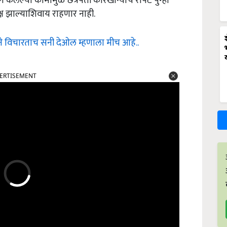
ेलेल्या कामामुळे छत्रपती कारखान्याचे रोपटे पुन्हा
ष झाल्याशिवाय राहणार नाही.
ने विचारताच सनी देओल म्हणाला मीच आहे..
ERTISEMENT