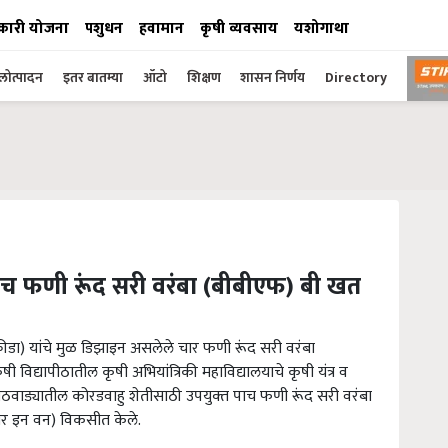
कारी योजना
पशुधन
हवामान
कृषी व्यवसाय
यशोगाथा
ोत्पादन
इतर बातम्या
ऑटो
शिक्षण
शासन निर्णय
Directory
ाच फणी रूंद सरी वरंबा (बीबीएफ) बी खत
क्रीडा) यांचे मुळ डिझाइन असलेले चार फणी रूंद सरी वरंबा
ी विद्यापीठातील कृषी अभियांत्रिकी महाविद्यालयाचे कृषी यंत्र व
ाठवाड्यातील कोरडवाहु शेतीसाठी उपयुक्‍त पाच फणी रूंद सरी वरंबा
ोर इन वन) विकसीत केले.