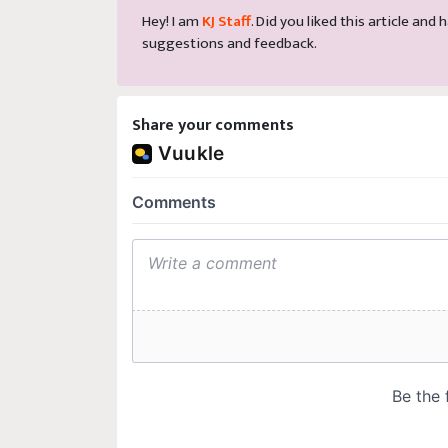
Hey! I am
KJ Staff
. Did you liked this article an
suggestions and feedback.
Share your comments