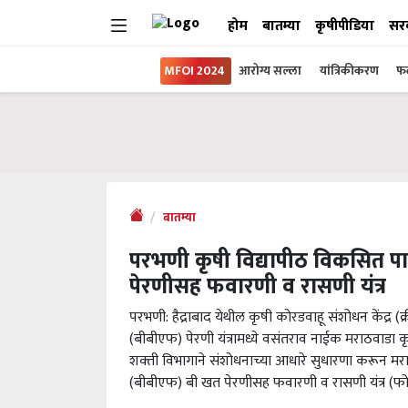
होम
बातम्या
कृषीपीडिया
सर
MFOI 2024
आरोग्य सल्ला
यांत्रिकीकरण
फल
बातम्या
परभणी कृषी विद्यापीठ विकसित प
पेरणीसह फवारणी व रासणी यंत्र
परभणी: हैद्राबाद येथील कृषी कोरडवाहू संशोधन केंद्र (
(बीबीएफ) पेरणी यंत्रामध्ये वसंतराव नाईक मराठवाडा कृष
शक्‍ती विभागाने संशोधनाच्‍या आधारे सुधारणा करून मर
(बीबीएफ) बी खत पेरणीसह फवारणी व रासणी यंत्र (फ