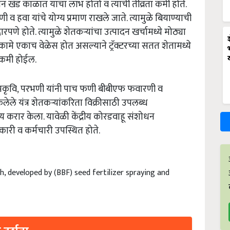
ीन खंड काळात याचा लाभ होतो व त्याची तीव्रता कमी होते.
णी व हवा यांचे योग्य प्रमाण राखले जाते. त्यामुळे बियाण्याची
े होते. त्यामुळे शेतकऱ्यांचा उत्पादन खर्चामध्ये मोठ्या
कामे एकाच वेळेस होत असल्याने ट्रॅक्टरच्या सतत शेतामध्ये
 कमी होईल.
ामकृवि, परभणी यांनी
पाच फणी बीबीएफ फवारणी व
ेले यंत्र शेतकऱ्यांकरिता विक्रीसाठी उपलब्‍ध
य करार केला. यावेळी
केंद्रीय कोरडवाहू संशोधन
ारी व कर्मचारी उपस्थित होते.
h, developed by (BBF) seed fertilizer spraying and