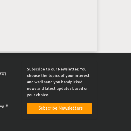
Subscribe to our Newsletter. You
्रिया
choose the topics of your interest
and we'll send you handpicked
news and latest updates based on
your choice.
ing
Subscribe Newsletters