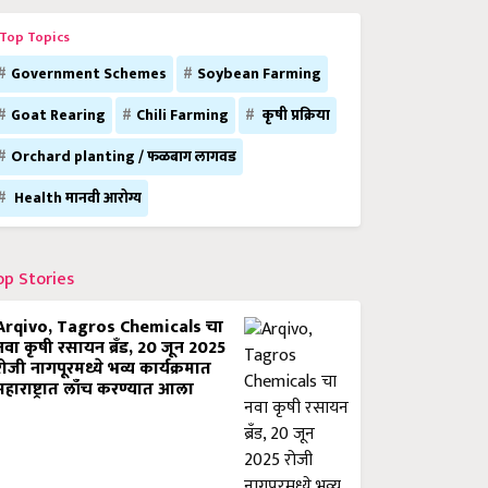
Top Topics
Government Schemes
Soybean Farming
Goat Rearing
Chili Farming
कृषी प्रक्रिया
Orchard planting / फळबाग लागवड
Health मानवी आरोग्य
op Stories
Arqivo, Tagros Chemicals चा
नवा कृषी रसायन ब्रँड, 20 जून 2025
रोजी नागपूरमध्ये भव्य कार्यक्रमात
महाराष्ट्रात लाँच करण्यात आला