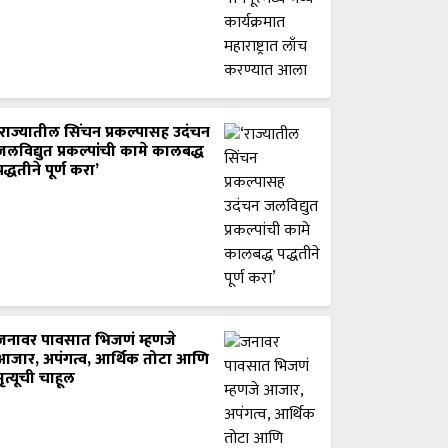
‘राज्यातील सिंचन प्रकल्पासह उदंचन
जलविद्युत प्रकल्पांची कामे कालबद्ध
पद्धतीने पूर्ण करा’
जनावर पावसात भिजणं म्हणजे
आजार, अपंगत्व, आर्थिक तोटा आणि
मृत्यूची चाहूल