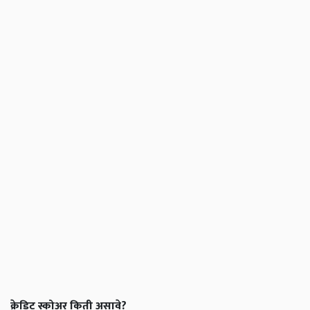
क्रेडिट स्कोअर किती असावे?