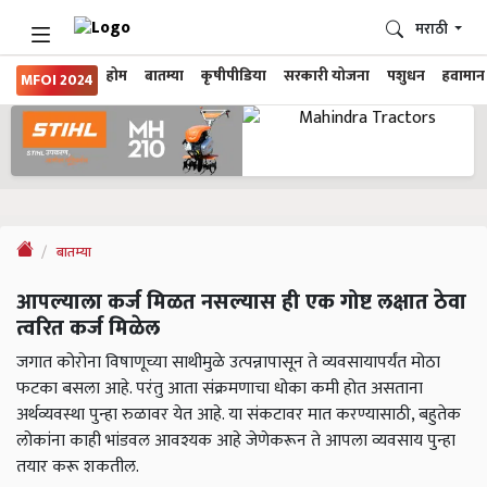
मराठी
होम
बातम्या
कृषीपीडिया
सरकारी योजना
पशुधन
हवामान
MFOI 2024
बातम्या
आपल्याला कर्ज मिळत नसल्यास ही एक गोष्ट लक्षात ठेवा
त्वरित कर्ज मिळेल
जगात कोरोना विषाणूच्या साथीमुळे उत्पन्नापासून ते व्यवसायापर्यंत मोठा
फटका बसला आहे. परंतु आता संक्रमणाचा धोका कमी होत असताना
अर्थव्यवस्था पुन्हा रुळावर येत आहे. या संकटावर मात करण्यासाठी, बहुतेक
लोकांना काही भांडवल आवश्यक आहे जेणेकरून ते आपला व्यवसाय पुन्हा
तयार करू शकतील.