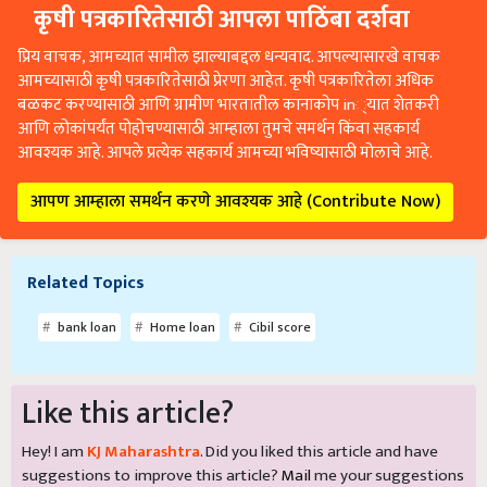
कृषी पत्रकारितेसाठी आपला पाठिंबा दर्शवा
प्रिय वाचक, आमच्यात सामील झाल्याबद्दल धन्यवाद. आपल्यासारखे वाचक
आमच्यासाठी कृषी पत्रकारितेसाठी प्रेरणा आहेत. कृषी पत्रकारितेला अधिक
बळकट करण्यासाठी आणि ग्रामीण भारतातील कानाकोप in्यात शेतकरी
आणि लोकांपर्यंत पोहोचण्यासाठी आम्हाला तुमचे समर्थन किंवा सहकार्य
आवश्यक आहे. आपले प्रत्येक सहकार्य आमच्या भविष्यासाठी मोलाचे आहे.
आपण आम्हाला समर्थन करणे आवश्यक आहे (Contribute Now)
Related Topics
bank loan
Home loan
Cibil score
Like this article?
Hey! I am
KJ Maharashtra
. Did you liked this article and have
suggestions to improve this article?
Mail
me your suggestions