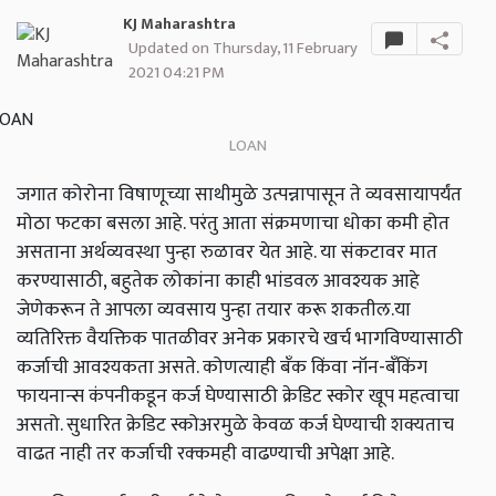
KJ Maharashtra
Updated on Thursday, 11 February
2021 04:21 PM
LOAN
जगात कोरोना विषाणूच्या साथीमुळे उत्पन्नापासून ते व्यवसायापर्यंत
मोठा फटका बसला आहे. परंतु आता संक्रमणाचा धोका कमी होत
असताना अर्थव्यवस्था पुन्हा रुळावर येत आहे. या संकटावर मात
करण्यासाठी, बहुतेक लोकांना काही भांडवल आवश्यक आहे
जेणेकरून ते आपला व्यवसाय पुन्हा तयार करू शकतील.या
व्यतिरिक्त वैयक्तिक पातळीवर अनेक प्रकारचे खर्च भागविण्यासाठी
कर्जाची आवश्यकता असते. कोणत्याही बँक किंवा नॉन-बँकिंग
फायनान्स कंपनीकडून कर्ज घेण्यासाठी क्रेडिट स्कोर खूप महत्वाचा
असतो. सुधारित क्रेडिट स्कोअरमुळे केवळ कर्ज घेण्याची शक्यताच
वाढत नाही तर कर्जाची रक्कमही वाढण्याची अपेक्षा आहे.