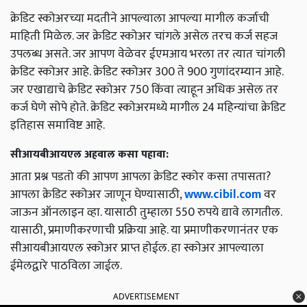
क्रेडिट स्कोअरच्या मदतीने आपल्याला आपल्या मागील कर्जाची
माहिती मिळेल. जर क्रेडिट स्कोअर चांगले असेल तरच कर्ज सहज
उपलब्ध असते. जर आपण वेळेवर ईएमआय भरला तर त्यात चांगली
क्रेडिट स्कोअर आहे. क्रेडिट स्कोअर 300 ते 900 गुणांदरम्यान आहे.
जर एखाद्याचे क्रेडिट स्कोअर 750 किंवा त्याहून अधिक असेल तर
कर्ज घेणे सोपे होते. क्रेडिट स्कोअरमध्ये मागील 24 महिन्यांचा क्रेडिट
इतिहास समाविष्ट आहे.
सीआयबीआयएल अहवाल कसा पहावा:
आता प्रश्न पडतो की आपण आपला क्रेडिट स्कोर कसा तपासता?
आपला क्रेडिट स्कोअर जाणून घेण्यासाठी,
www.cibil.com
वर
जाऊन ऑनलाइन व्हा. यासाठी तुम्हाला 550 रुपये द्यावे लागतील.
यासाठी, प्रमाणीकरणाची प्रक्रिया आहे. या प्रमाणीकरणानंतर एक
सीआयबीआयएल स्कोअर प्राप्त होईल. हा स्कोअर आपल्याला
ईमेलद्वारे पाठविला जाईल.
ADVERTISEMENT