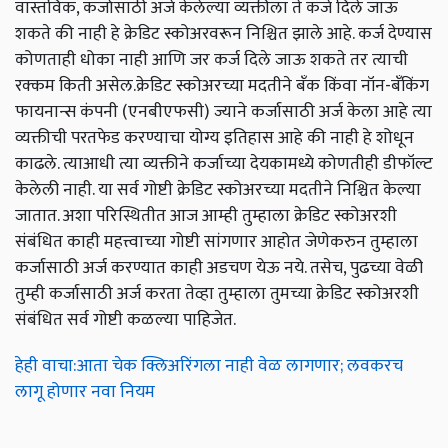
वास्तविक, कर्जासाठी अर्ज केलेल्या व्यक्तीला ते कर्ज दिले जाऊ
शकते की नाही हे क्रेडिट स्कोअरवरून निश्चित झाले आहे. कर्ज देण्यास
कोणताही धोका नाही आणि जर कर्ज दिले जाऊ शकते तर त्याची
रक्कम किती असेल.क्रेडिट स्कोअरच्या मदतीने बँक किंवा नॉन-बँकिंग
फायनान्स कंपनी (एनबीएफसी) ज्याने कर्जासाठी अर्ज केला आहे त्या
व्यक्तीची परतफेड करण्याचा योग्य इतिहास आहे की नाही हे शोधून
काढले. त्याआधी त्या व्यक्तीने कर्जाच्या देयकामध्ये कोणतीही डीफॉल्ट
केलेली नाही. या सर्व गोष्टी क्रेडिट स्कोअरच्या मदतीने निश्चित केल्या
जातात. अशा परिस्थितीत आज आम्ही तुम्हाला क्रेडिट स्कोअरशी
संबंधित काही महत्त्वाच्या गोष्टी सांगणार आहोत जेणेकरुन तुम्हाला
कर्जासाठी अर्ज करण्यात काही अडचण येऊ नये. तसेच, पुढच्या वेळी
तुम्ही कर्जासाठी अर्ज करता तेव्हा तुम्हाला तुमच्या क्रेडिट स्कोअरशी
संबंधित सर्व गोष्टी कळल्या पाहिजेत.
हेही वाचा:आता चेक क्लिअरिंगला नाही वेळ लागणार; लवकरच
लागू होणार नवा नियम