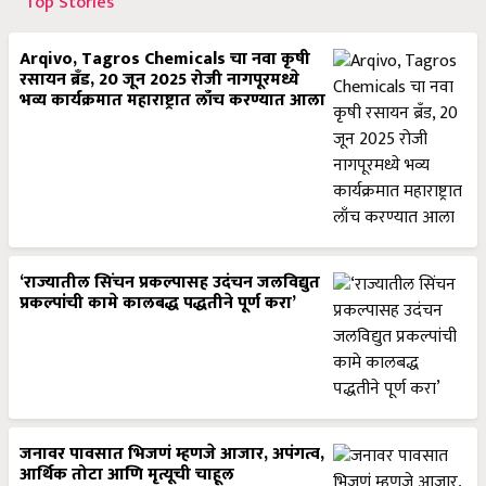
Top Stories
Arqivo, Tagros Chemicals चा नवा कृषी
रसायन ब्रँड, 20 जून 2025 रोजी नागपूरमध्ये
भव्य कार्यक्रमात महाराष्ट्रात लाँच करण्यात आला
‘राज्यातील सिंचन प्रकल्पासह उदंचन जलविद्युत
प्रकल्पांची कामे कालबद्ध पद्धतीने पूर्ण करा’
जनावर पावसात भिजणं म्हणजे आजार, अपंगत्व,
आर्थिक तोटा आणि मृत्यूची चाहूल