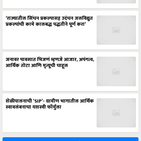
‘राज्यातील सिंचन प्रकल्पासह उदंचन जलविद्युत
प्रकल्पांची कामे कालबद्ध पद्धतीने पूर्ण करा’
जनावर पावसात भिजणं म्हणजे आजार, अपंगत्व,
आर्थिक तोटा आणि मृत्यूची चाहूल
शेळीपालनाची ‘SIP’- ग्रामीण भागातील आर्थिक
स्वावलंबनाचा यशस्वी फॉर्मुला
More Stories