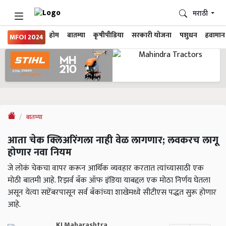
मराठी
होम
बातम्या
कृषीपीडिया
सरकारी योजना
पशुधन
हवामान
MFOI 2024
बातम्या
आता चेक क्लिअरिंगला नाही वेळ लागणार; लवकरच लागू
होणार नवा नियम
जे लोकं चेकचा वापर करून आर्थिक व्यवहार करतात त्यांच्यासाठी एक
मोठी बातमी आहे. रिझर्व बँक ऑफ इंडिया याबद्दल एक मोठा निर्णय घेतला
असून येत्या सप्टेंबरपासून सर्व बँकांच्या शाखेमध्ये सीटीएस पद्धत सुरू होणार
आहे.
KJ Maharashtra