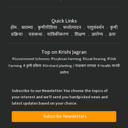
Quick Links
होम
बातम्या
कृषीपीडिया
फलोत्पादन
पशुसंवर्धन
कृषी
प्रक्रिया
यशकथा
यांत्रिकीकरण
शिक्षण
आरोग्य
इतर
Top on Krishi Jagran
Government Schemes
Soybean Farming
Goat Rearing
Chili
Farming
कृषी प्रक्रिया
Orchard planting / फळबाग लागवड
Health मानवी
आरोग्य
Subscribe to our Newsletter. You choose the topics of
your interest and we'll send you handpicked news and
latest updates based on your choice.
Subscribe Newsletters