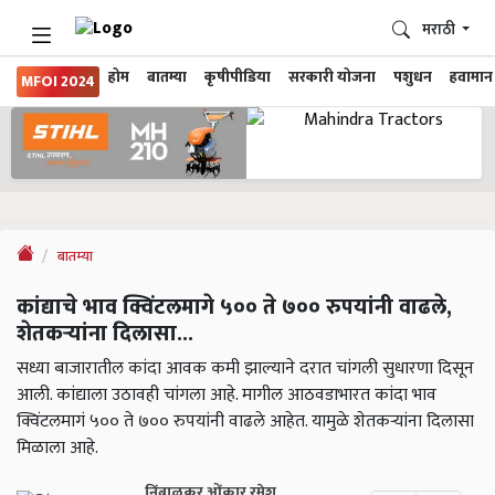
मराठी
होम
बातम्या
कृषीपीडिया
सरकारी योजना
पशुधन
हवामान
MFOI 2024
बातम्या
कांद्याचे भाव क्विंटलमागे ५०० ते ७०० रुपयांनी वाढले,
शेतकऱ्यांना दिलासा...
सध्या बाजारातील कांदा आवक कमी झाल्याने दरात चांगली सुधारणा दिसून
आली. कांद्याला उठावही चांगला आहे. मागील आठवडाभारत कांदा भाव
क्विंटलमागं ५०० ते ७०० रुपयांनी वाढले आहेत. यामुळे शेतकऱ्यांना दिलासा
मिळाला आहे.
निंबाळकर ओंकार रमेश