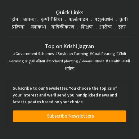
Quick Links
होम
बातम्या
कृषीपीडिया
फलोत्पादन
पशुसंवर्धन
कृषी
प्रक्रिया
यशकथा
यांत्रिकीकरण
शिक्षण
आरोग्य
इतर
Top on Krishi Jagran
Government Schemes
Soybean Farming
Goat Rearing
Chili
Farming
कृषी प्रक्रिया
Orchard planting / फळबाग लागवड
Health मानवी
आरोग्य
Subscribe to our Newsletter. You choose the topics of
your interest and we'll send you handpicked news and
latest updates based on your choice.
Subscribe Newsletters