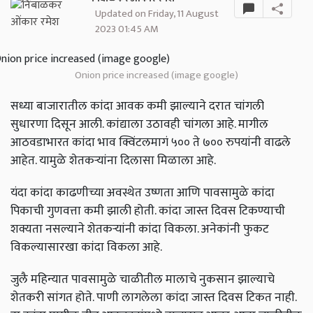
Updated on Friday, 11 August
2023 01:45 AM
Onion price increased (image google)
सध्या बाजारातील कांदा आवक कमी झाल्याने दरात चांगली
सुधारणा दिसून आली. कांद्याला उठावही चांगला आहे. मागील
आठवडाभारत कांदा भाव क्विंटलमागं ५०० ते ७०० रुपयांनी वाढले
आहेत. यामुळे शेतकऱ्यांना दिलासा मिळाला आहे.
यंदा कांदा काढणीच्या अवस्थेत उष्णता आणि पावसामुळे कांदा
पिकाची गुणवत्ता कमी झाली होती. कांदा जास्त दिवस टिकण्याची
शक्यता नसल्याने शेतकऱ्यांनी कांदा विकला. अनेकांनी फुकट
विकल्यासारखा कांदा विकला आहे.
जुलै महिन्यात पावसामुळे चाळीतील मालाचे नुकसान झाल्याचे
शेतकरी सांगत होते. पाणी लागलेला कांदा जास्त दिवस टिकत नाही.