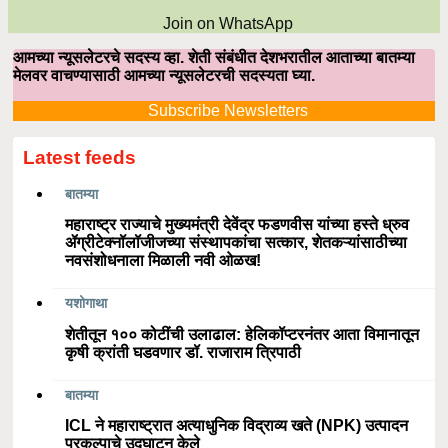
Join on WhatsApp
आमच्या न्यूसलेटरचे सदस्य व्हा. शेती संबंधीत देशभरातील आताच्या बातम्या
मेलवर वाचण्यासाठी आमच्या न्यूसलेटरची सदस्यता घ्या.
Subscribe Newsletters
Latest feeds
बातम्या
महाराष्ट्र राज्याचे मुख्यमंत्री देवेंद्र फडणवीस यांच्या हस्ते ध्रुव
ॲग्रीटेक्नॉलॉजीजच्या संस्थापकांचा सत्कार, शेतकऱ्यांसाठीच्या
नवसंशोधनाला मिळाली नवी ओळख!
यशोगाथा
शेतीतून १०० कोटींची उलाढाल: हेलिकॉप्टरनंतर आता विमानातून
कृषी क्रांती घडवणार डॉ. राजाराम त्रिपाठी
बातम्या
ICL ने महाराष्ट्रात अत्याधुनिक विद्राव्य खते (NPK) उत्पादन
प्रकल्पाचे उद्घाटन केले