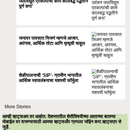
जलविद्युत प्रकल्पांची कामे कालबद्ध पद्धतीने
पूर्ण करा’
जनावर पावसात भिजणं म्हणजे आजार,
अपंगत्व, आर्थिक तोटा आणि मृत्यूची चाहूल
शेळीपालनाची ‘SIP’- ग्रामीण भागातील
आर्थिक स्वावलंबनाचा यशस्वी फॉर्मुला
More Stories
आम्ही व्हाट्सअप वर आहोत. देशभरातील शेतीविषयीच्या आताच्या बातम्या
मोबाईल वर वाचण्यासाठी आमचा व्हाट्सअँप ग्रुपला जॉईन करा.व्हाट्सएप से
जुड़ें.