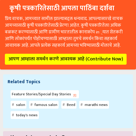
कृषी पत्रकारितेसाठी आपला पाठिंबा दर्शवा
प्रिय वाचक, आमच्यात सामील झाल्याबद्दल धन्यवाद. आपल्यासारखे वाचक
आमच्यासाठी कृषी पत्रकारितेसाठी प्रेरणा आहेत. कृषी पत्रकारितेला अधिक
बळकट करण्यासाठी आणि ग्रामीण भारतातील कानाकोप in्यात शेतकरी
आणि लोकांपर्यंत पोहोचण्यासाठी आम्हाला तुमचे समर्थन किंवा सहकार्य
आवश्यक आहे. आपले प्रत्येक सहकार्य आमच्या भविष्यासाठी मोलाचे आहे.
आपण आम्हाला समर्थन करणे आवश्यक आहे (Contribute Now)
Related Topics
Feature Stories/Special Day Stories
salon
famous salon
Beed
marathi news
today's news