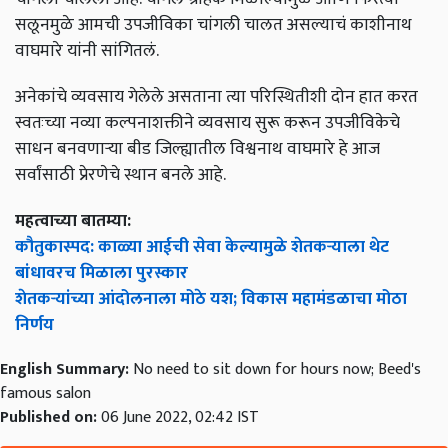
सलूनमुळे आमची उपजीविका चांगली चालत असल्याचं काशीनाथ
वाघमारे यांनी सांगितलं.
अनेकांचे व्यवसाय गेलेले असताना त्या परिस्थितीशी दोन हात करत
स्वतःच्या नव्या कल्पनाशक्तीने व्यवसाय सुरू करून उपजीविकेचे
साधन बनवणाऱ्या बीड जिल्ह्यातील विश्वनाथ वाघमारे हे आज
सर्वांसाठी प्रेरणेचे स्थान बनले आहे.
महत्वाच्या बातम्या:
कौतुकास्पद: काळ्या आईची सेवा केल्यामुळे शेतकऱ्याला थेट
बांधावरच मिळाला पुरस्कार
शेतकऱ्यांच्या आंदोलनाला मोठे यश; विकास महामंडळाचा मोठा
निर्णय
English Summary:
No need to sit down for hours now; Beed's
famous salon
Published on:
06 June 2022, 02:42 IST