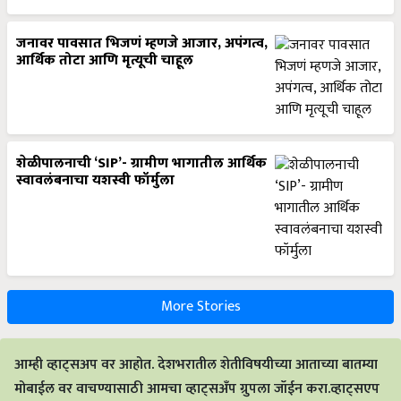
जनावर पावसात भिजणं म्हणजे आजार, अपंगत्व,
आर्थिक तोटा आणि मृत्यूची चाहूल
शेळीपालनाची ‘SIP’- ग्रामीण भागातील आर्थिक
स्वावलंबनाचा यशस्वी फॉर्मुला
More Stories
आम्ही व्हाट्सअप वर आहोत. देशभरातील शेतीविषयीच्या आताच्या बातम्या
मोबाईल वर वाचण्यासाठी आमचा व्हाट्सअँप ग्रुपला जॉईन करा.व्हाट्सएप