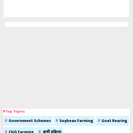
#Top Topics
Government Schemes
Soybean Farming
Goat Rearing
Chili Farming
कृषी प्रक्रिया