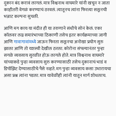
दुकान बंद करावं लागलं. मात्र विश्वनाथ वाघमारे यांनी खचून न जाता
काहीतरी वेगळं करण्याचं ठरवलं. त्यातूनच त्यांना फिरत्या सलूनची
भन्नाट कल्पना सुचली.
आणि मग काय या मंदीत ही या तरुणाने संधीचे सोनं केलं. एका
कॉलवर लग्न समारंभाच्या ठिकाणी तसेच इतर कार्यक्रमाच्या जागी
आणि
गावागावांमध्ये
जाऊन फिरता सलूनचा अनोखा प्रयोग सुरु
झाला आणि तो यशस्वी देखील ठरला. कोरोना संपल्यानंतर पुन्हा
सगळे व्यवसाय सुरळीत होऊ लागले होते. मात्र विश्वनाथ वाघमारे
यांच्याकडे पुन्हा व्यवसाय सुरु करण्यासाठी तसेच दुकानाचं भाडं व
डिपॉझिट देण्यासाठीचे पैसे नव्हते. मग पुन्हा व्यवसाय कसा उभारायचा
असा प्रश्न त्यांना पडला. मात्र यावेळीही त्यांनी यातून मार्ग शोधलाच.