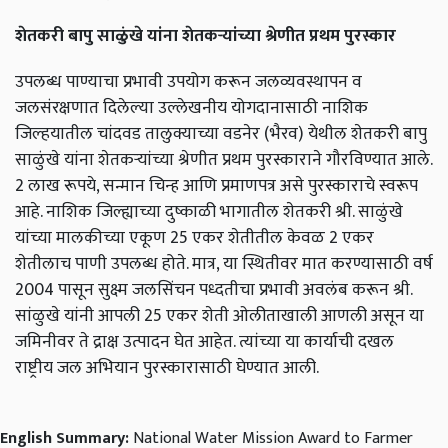
शेतकरी बापु साळुंखे यांना शेतकऱ्यांच्या श्रेणीत प्रथम पुरस्कार
उपलब्ध पाण्याचा प्रभावी उपयोग करून जलव्यवस्थापन व
जलसंरक्षणात दिलेल्या उल्लेखनीय योगदानासाठी नाशिक
जिल्हयातील चांदवड तालुक्याच्या वडनेर (भैरव) येथील शेतकरी बापु
साळुंखे यांना शेतकऱ्यांच्या श्रेणीत प्रथम पुरस्काराने गौरविण्यात आले.
2 लाख रूपये, सन्मान चिन्ह आणि प्रमाणपत्र असे पुरस्काराचे स्वरूप
आहे. नाशिक जिल्ह्याच्या दुष्काळी भागातील शेतकरी श्री. साळुंखे
यांच्या मालकीच्या एकूण 25 एकर शेतीतील केवळ 2 एकर
शेतीलाच पाणी उपलब्ध होते. मात्र, या स्थितीवर मात करण्यासाठी वर्ष
2004 पासून सुक्ष्म जलसिंचन पध्दतीचा प्रभावी अवलंब करून श्री.
सांळुखे यांनी आपली 25 एकर शेती ओलीताखाली आणली असून या
जमिनीवर ते द्राक्ष उत्पादन घेत आहेत. त्यांच्या या कार्याची दखल
राष्ट्रीय जल अभियान पुरस्कारासाठी घेण्यात आली.
English Summary:
National Water Mission Award to Farmer