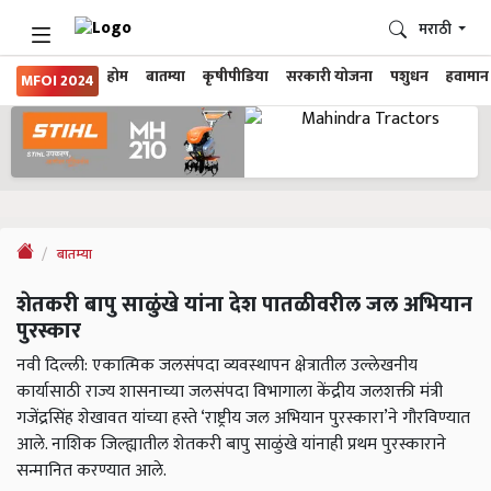
मराठी
होम
बातम्या
कृषीपीडिया
सरकारी योजना
पशुधन
हवामान
MFOI 2024
बातम्या
शेतकरी बापु साळुंखे यांना देश पातळीवरील जल अभियान
पुरस्कार
नवी दिल्ली: एकात्मिक जलसंपदा व्यवस्थापन क्षेत्रातील उल्लेखनीय
कार्यासाठी राज्य शासनाच्या जलसंपदा विभागाला केंद्रीय जलशक्ती मंत्री
गजेंद्रसिंह शेखावत यांच्या हस्ते ‘राष्ट्रीय जल अभियान पुरस्कारा’ने गौरविण्यात
आले. नाशिक जिल्ह्यातील शेतकरी बापु साळुंखे यांनाही प्रथम पुरस्काराने
सन्मानित करण्यात आले.