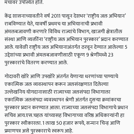
मंचावर उपस्थित होते.
केंद्र शासनाच्यावतीने वर्ष 2011 पासून देशभर ‘राष्ट्रीय जल अभियान’
राबविण्यात येते, यावर्षी प्रथमच या अभियानाची प्रभावी
अंमलबजावणी करणारे विविध राज्यांचे विभाग, खाजगी क्षेत्रातील
संस्था आणि व्यक्तींना ‘राष्ट्रीय जल अभियान पुरस्कार’ प्रदान करण्यात
आले. यावेळी राष्ट्रीय जल अभियानाअंतर्गत ठरवून देण्यात आलेल्या 5
उद्देशांच्या प्रभावी अंमलबजावणीसाठी एकूण 9 श्रेणींमध्ये 23
पुरस्कारांचे वितरण करण्यात आले.
गोदावरी खोरे आणि उपखोरे अंतर्गत येणाऱ्या धरणांच्या पाण्याचे
एकात्मिक जल व्यवस्थापन करून जलसंरक्षणात दिलेल्या
उल्लेखनिय योगदानासाठी राज्याच्या जलसंपदा विभागाला
एकात्मिक जलसंपदा व्यवस्थापन श्रेणी अंतर्गत दुसऱ्या क्रमांकाचा
पुरस्कार प्रदान करण्यात आला. राज्याच्या जलसंपदा विभागाचे प्रधान
सचिव आय.एस.चहल यांच्यासह विभागाच्या वरिष्ठ अधिकाऱ्यांनी हा
पुरस्कार स्वीकारला. 1 लाख 50 हजार रूपये, सन्मान चिन्ह आणि
प्रमाणपत्र असे पुरस्काराचे स्वरूप आहे.