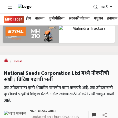
मराठी
होम
बातम्या
कृषीपीडिया
सरकारी योजना
पशुधन
हवामान
MFOI 2024
बातम्या
National Seeds Corporation Ltd मध्ये नोकरीची
संधी ; विविध पदांची भर्ती
ज्या उमेदवारांना कृषी क्षेत्रातील कंपनीत काम करायचे आहे. ज्या उमेदवारांनी
कृषीमध्ये पदवीचे शिक्षण घेतले असेल त्यांच्यासाठी नोकरी संधी चालून आली
आहे.
भरत भास्कर जाधव
Updated on Thursday, 09 July