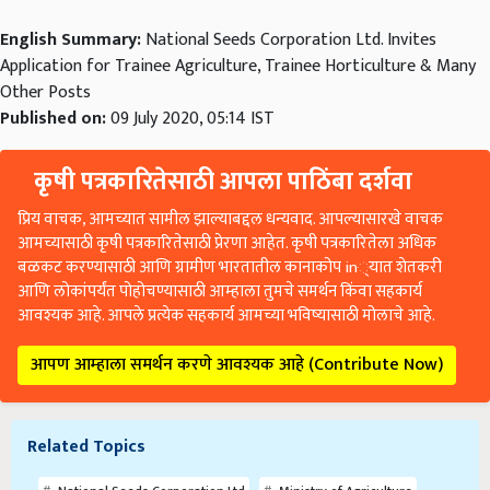
English Summary:
National Seeds Corporation Ltd. Invites
Application for Trainee Agriculture, Trainee Horticulture & Many
Other Posts
Published on:
09 July 2020, 05:14 IST
कृषी पत्रकारितेसाठी आपला पाठिंबा दर्शवा
प्रिय वाचक, आमच्यात सामील झाल्याबद्दल धन्यवाद. आपल्यासारखे वाचक
आमच्यासाठी कृषी पत्रकारितेसाठी प्रेरणा आहेत. कृषी पत्रकारितेला अधिक
बळकट करण्यासाठी आणि ग्रामीण भारतातील कानाकोप in्यात शेतकरी
आणि लोकांपर्यंत पोहोचण्यासाठी आम्हाला तुमचे समर्थन किंवा सहकार्य
आवश्यक आहे. आपले प्रत्येक सहकार्य आमच्या भविष्यासाठी मोलाचे आहे.
आपण आम्हाला समर्थन करणे आवश्यक आहे (Contribute Now)
Related Topics