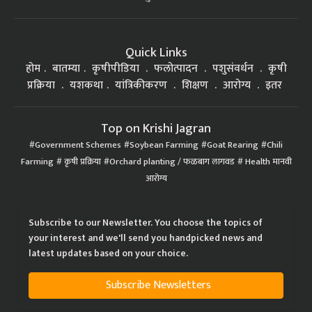
Quick Links
होम
बातम्या
कृषीपीडिया
फलोत्पादन
पशुसंवर्धन
कृषी
प्रक्रिया
यशकथा
यांत्रिकीकरण
शिक्षण
आरोग्य
इतर
Top on Krishi Jagran
Government Schemes
Soybean Farming
Goat Rearing
Chili
Farming
कृषी प्रक्रिया
Orchard planting / फळबाग लागवड
Health मानवी
आरोग्य
Subscribe to our Newsletter. You choose the topics of
your interest and we'll send you handpicked news and
latest updates based on your choice.
Subscribe Newsletters