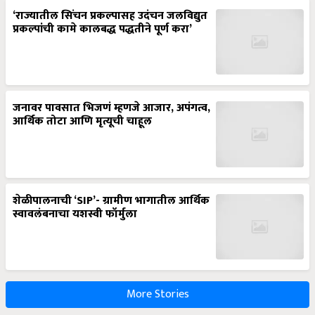
‘राज्यातील सिंचन प्रकल्पासह उदंचन जलविद्युत
प्रकल्पांची कामे कालबद्ध पद्धतीने पूर्ण करा’
जनावर पावसात भिजणं म्हणजे आजार, अपंगत्व,
आर्थिक तोटा आणि मृत्यूची चाहूल
शेळीपालनाची ‘SIP’- ग्रामीण भागातील आर्थिक
स्वावलंबनाचा यशस्वी फॉर्मुला
More Stories