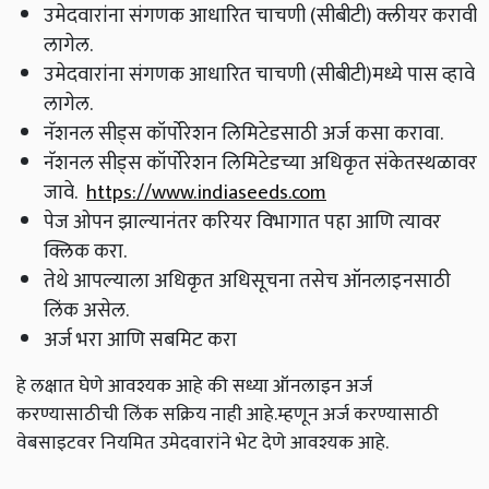
उमेदवारांना संगणक आधारित चाचणी (सीबीटी) क्लीयर करावी
लागेल.
उमेदवारांना संगणक आधारित चाचणी (सीबीटी)मध्ये पास व्हावे
लागेल.
नॅशनल सीड्स कॉर्पोरेशन लिमिटेडसाठी अर्ज कसा करावा.
नॅशनल सीड्स कॉर्पोरेशन लिमिटेडच्या अधिकृत संकेतस्थळावर
जावे.
https://www.indiaseeds.com
पेज ओपन झाल्यानंतर करियर विभागात पहा आणि त्यावर
क्लिक करा.
तेथे आपल्याला अधिकृत अधिसूचना तसेच ऑनलाइनसाठी
लिंक असेल.
अर्ज भरा आणि सबमिट करा
हे लक्षात घेणे आवश्यक आहे की सध्या ऑनलाइन अर्ज
करण्यासाठीची लिंक सक्रिय नाही आहे.म्हणून अर्ज करण्यासाठी
वेबसाइटवर नियमित उमेदवारांने भेट देणे आवश्यक आहे.