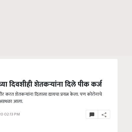
टीच्या दिवशीही शेतकऱ्यांना दिले पीक कर्ज
र करत शेतकऱ्यांना दिलासा द्यायचा प्रयत्न केला. पण कोरोनाचे
ेत अडथळा आला.
0 02:13 PM