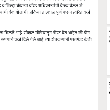
जिल्हा बँकेच्या वरिष्ठ अधिकाऱ्यांची बैठक घेऊन जे
ची बँक बोजाची प्रक्रिया तात्काळ पूर्ण करून त्वरित कर्ज
ायला मिळते आहे. सोशल मीडियातून पोस्ट येत आहेत की दोन
पयांचे कर्ज दिले गेले आहे, त्या शेतकऱ्यांनी परतफेड केली