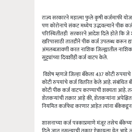
राज्य सरकारने महात्मा फुले कृषी कर्जमाफी योजन
पण कोरोनाचे संकट मध्येच उद्भवल्याने पीक कर्ज
परिस्थितीतही सरकारने आदेश दिले होते कि जे श
खरिपासाठी तातडीने पीक कर्ज उपलब्ध करून द्याव
अंमलबजावणी करत नाशिक जिल्ह्यातील नाशिक जिल
सुट्ट्यांच्या दिवशीही कर्ज वाटप केले.
विशेष म्हणजे जिल्हा बँकेला 437 कोटी रुपयाचे पीक
कोटी रुपयांचे कर्ज वितरित केले आहे. संबंधित ब
कोटी पीक कर्ज वाटप करण्याची शक्यता आहे. तस
शेतकऱ्यांची तक्रार आहे की, शेतकऱ्यांना अपेक्ष
नियमित कर्जफेड करणार आहेत त्यांना बँकेकडून
शासनाच्या कर्ज पत्रकाप्रमाणे मंजूर तसेच बँकेच्
दिले जात नसल्याची तक्रार ऐकायला येत आहे. 