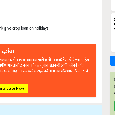
nk give crop loan on holidays
 दर्शवा
ल्यासारखे वाचक आमच्यासाठी कृषी पत्रकारितेसाठी प्रेरणा आहेत.
रामीण भारतातील कानाकोप in्यात शेतकरी आणि लोकांपर्यंत
आवश्यक आहे. आपले प्रत्येक सहकार्य आमच्या भविष्यासाठी मोलाचे
ontribute Now)