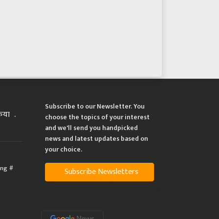
Subscribe to our Newsletter. You
्रिया
choose the topics of your interest
and we'll send you handpicked
news and latest updates based on
your choice.
ing
Subscribe Newsletters