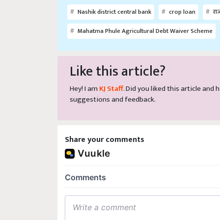
Nashik district central bank
crop loan
राज
Mahatma Phule Agricultural Debt Waiver Scheme
Like this article?
Hey! I am
KJ Staff
. Did you liked this article an
suggestions and feedback.
Share your comments