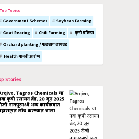
Top Topics
Government Schemes
Soybean Farming
Goat Rearing
Chili Farming
कृषी प्रक्रिया
Orchard planting / फळबाग लागवड
Health मानवी आरोग्य
op Stories
Arqivo, Tagros Chemicals चा
नवा कृषी रसायन ब्रँड, 20 जून 2025
रोजी नागपूरमध्ये भव्य कार्यक्रमात
महाराष्ट्रात लाँच करण्यात आला