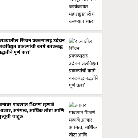
‘राज्यातील सिंचन प्रकल्पासह उदंचन
जलविद्युत प्रकल्पांची कामे कालबद्ध
पद्धतीने पूर्ण करा’
जनावर पावसात भिजणं म्हणजे
आजार, अपंगत्व, आर्थिक तोटा आणि
मृत्यूची चाहूल