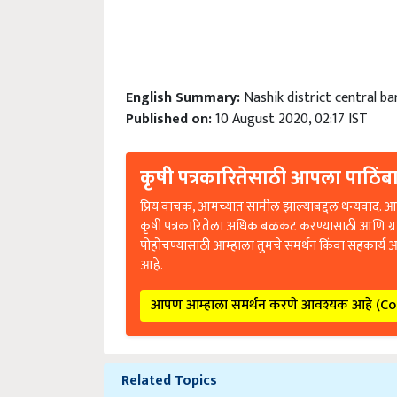
English Summary:
Nashik district central ba
Published on:
10 August 2020, 02:17 IST
कृषी पत्रकारितेसाठी आपला पाठिंबा
प्रिय वाचक, आमच्यात सामील झाल्याबद्दल धन्यवाद. आप
कृषी पत्रकारितेला अधिक बळकट करण्यासाठी आणि ग्
पोहोचण्यासाठी आम्हाला तुमचे समर्थन किंवा सहकार्य 
आहे.
आपण आम्हाला समर्थन करणे आवश्यक आहे (C
Related Topics