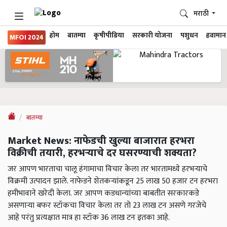
मराठी
होम
बातम्या
कृषीपीडिया
सरकारी योजना
पशुधन
हवामान
MFOI 2024
बातम्या
Market News: नाफेडची खुल्या बाजारात हरभरा
विक्रीची तयारी, हरभऱ्याचे दर घसरण्याची शक्यता?
जर आपण भारताचा चालू हंगामाचा विचार केला तर भारतामध्ये हरभऱ्याचे
विक्रमी उत्पादन झाले. नाफेडने शेतकऱ्यांकडून 25 लाख 50 हजार टन हरभरा
हमीभावाने खरेदी केला. जर आपण कडधान्यांच्या बाबतीत सरकारकडे
असणाऱ्या बफर स्टॉकचा विचार केला तर तो 23 लाख टन असणे गरजेचे
आहे परंतु प्रत्यक्षात मात्र हा स्टॉक 36 लाख टन इतका आहे.