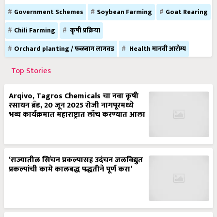
Government Schemes
Soybean Farming
Goat Rearing
Chili Farming
कृषी प्रक्रिया
Orchard planting / फळबाग लागवड
Health मानवी आरोग्य
Top Stories
Arqivo, Tagros Chemicals चा नवा कृषी
रसायन ब्रँड, 20 जून 2025 रोजी नागपूरमध्ये
भव्य कार्यक्रमात महाराष्ट्रात लाँच करण्यात आला
‘राज्यातील सिंचन प्रकल्पासह उदंचन जलविद्युत
प्रकल्पांची कामे कालबद्ध पद्धतीने पूर्ण करा’