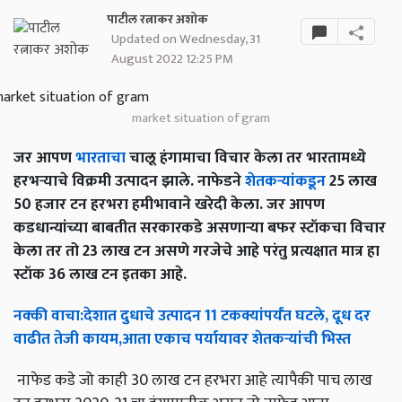
पाटील रत्नाकर अशोक
Updated on Wednesday, 31
August 2022 12:25 PM
market situation of gram
जर आपण
भारताचा
चालू हंगामाचा विचार केला तर भारतामध्ये
हरभऱ्याचे विक्रमी उत्पादन झाले. नाफेडने
शेतकऱ्यांकडून
25 लाख
50 हजार टन हरभरा हमीभावाने खरेदी केला. जर आपण
कडधान्यांच्या बाबतीत सरकारकडे असणाऱ्या बफर स्टॉकचा विचार
केला तर तो 23 लाख टन असणे गरजेचे आहे परंतु प्रत्यक्षात मात्र हा
स्टॉक 36 लाख टन इतका आहे.
नक्की
वाचा
:
देशात
दुधाचे
उत्पादन
11
टकक्यांपर्यंत
घटले
,
दूध
दर
वाढीत
तेजी
कायम
,
आता
एकाच
पर्यायावर
शेतकऱ्यांची
भिस्त
नाफेड कडे जो काही 30 लाख टन हरभरा आहे त्यापैकी पाच लाख