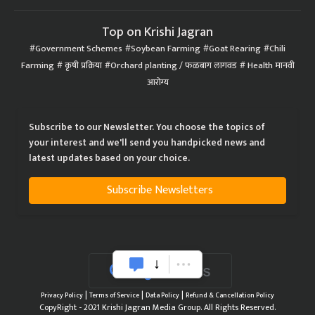
Top on Krishi Jagran
Government Schemes
Soybean Farming
Goat Rearing
Chili
Farming
कृषी प्रक्रिया
Orchard planting / फळबाग लागवड
Health मानवी
आरोग्य
Subscribe to our Newsletter. You choose the topics of
your interest and we'll send you handpicked news and
latest updates based on your choice.
Subscribe Newsletters
|
|
|
Privacy Policy
Terms of Service
Data Policy
Refund & Cancellation Policy
CopyRight - 2021 Krishi Jagran Media Group. All Rights Reserved.