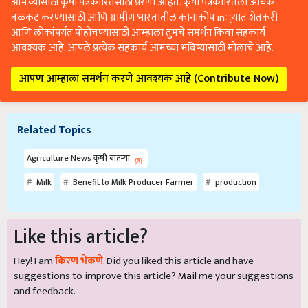
आमच्यासाठी कृषी पत्रकारितेसाठी प्रेरणा आहेत. कृषी पत्रकारितेला अधिक
बळकट करण्यासाठी आणि ग्रामीण भारतातील कानाकोप in्यात शेतकरी
आणि लोकांपर्यंत पोहोचण्यासाठी आम्हाला तुमचे समर्थन किंवा सहकार्य
आवश्यक आहे. आपले प्रत्येक सहकार्य आमच्या भविष्यासाठी मोलाचे आहे.
आपण आम्हाला समर्थन करणे आवश्यक आहे (Contribute Now)
Related Topics
Agriculture News कृषी बातम्या
Milk
Benefit to Milk Producer Farmer
production
Like this article?
Hey! I am
किरण भेकणे
. Did you liked this article and have
suggestions to improve this article?
Mail
me your suggestions
and feedback.