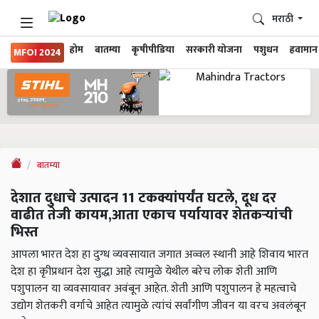
मराठी
होम
बातम्या
कृषीपीडिया
सरकारी योजना
पशुधन
हवामान
MFOI 2024
बातम्या
देशात दुधाचे उत्पादन 11 टकक्यांपर्यंत घटले, दूध दर
वाढीत तेजी कायम,आता एकाच पर्यायावर शेतकऱ्यांची
भिस्त
आपला भारत देश हा दुग्ध व्यवसायात जगात अव्वल स्थानी आहे शिवाय भारत
देश हा कृीप्रधान देश सुद्धा आहे त्यामुळे येथील बरेच लोक शेती आणि
पशुपालन या व्यवसायावर अवंबून आहेत. शेती आणि पशुपालन हे महत्वाचे
उद्योग शेतकरी वर्गाचे आहेत त्यामुळे त्यांचं सर्वांगीण जीवन या वरच अवलंबून