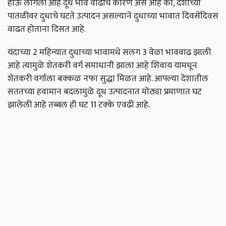
होऊ लागली आहे दूध भाव वाढीचे कारण असे आहे की, देशाच्या
पातळीवर दुधाचे घटते उत्पादन असल्याने दुधाच्या भावात दिवसेंदिवस
वाढत होताना दिसत आहे.
यंदाच्या 2 महिन्यात दुधाच्या भावामधे सलग 3 वेळा भाववाढ झाली
आहे त्यामुळे शेतकरी वर्ग समाधानी झाला आहे शिवाय यामधून
शेतकरी वर्गाला बक्कळ नफा सुद्धा मिळत आहे. आपल्या देशातील
सततच्या हवामान बदलामुळे दूध उत्पादनात मोठ्या प्रमाणात घट
झालेली आहे तब्बल ही घट 11 टक्के एवढी आहे.