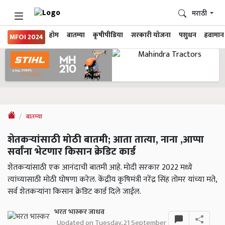
मराठी
होम
बातम्या
कृषीपीडिया
सरकारी योजना
पशुधन
हवामान
MFOI 2024
बातम्या
शेतकऱ्यांसाठी मोठी बातमी; आता तात्या, नाना ,आप्पा
सर्वांना भेटणार किसान क्रेडिट कार्ड
शेतकऱ्यांसाठी एक आनंदाची बातमी आहे. मोदी सरकार 2022 मध्ये
त्यांच्यासाठी मोठी घोषणा करेल. केंद्रीय कृषिमंत्री नरेंद्र सिंह तोमर यांच्या मते,
सर्व शेतकऱ्यांना किसान क्रेडिट कार्ड दिले जाईल.
भरत भास्कर जाधव
Updated on Tuesday, 21 September