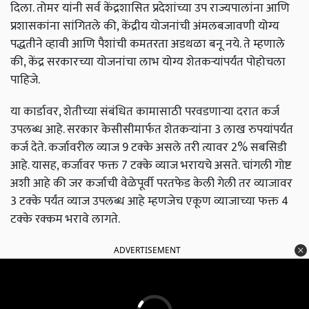
दिला. तोमर यांनी सर्व केंद्रशासित प्रदेशांच्या उप राज्यपालांना आणि
प्रशासकांना सांगितले की, केंद्रीय योजनांची अंमलबजावणी योग्य
पद्धतीने व्हावी आणि पैशांची कमतरता अडथळा बनू नये. ते म्हणाले
की, केंद्र सरकारच्या योजनांचा लाभ योग्य शेतकऱ्यांपर्यंत पोहोचला
पाहिजे.
या कार्डावर, शेतीच्या संबंधित कामासाठी परवडणाऱ्या दरात कर्ज
उपलब्ध आहे. सरकार केसीसीमार्फत शेतकऱ्यांना 3 लाख रुपयांपर्यंत
कर्ज देते. कर्जावरील व्याज 9 टक्के असले तरी त्यावर 2% सबसिडी
आहे. यासह, कर्जावर फक्त 7 टक्के व्याज भरायचे असते. चांगली गोष्ट
अशी आहे की जर कर्जाची वेळेपूर्वी परतफेड केली गेली तर व्याजावर
3 टक्के पर्यंत व्याज उपलब्ध आहे म्हणजेच एकूण व्याजाच्या फक्त 4
टक्के रक्कम भरावे लागते.
ADVERTISEMENT