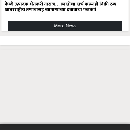
केळी उत्पादक शेतकरी नाराज… लाखोंचा खर्च करूनही विक्री ठप्प-
आंतरराष्ट्रीय तणावासह व्यापाऱ्यांच्या दबावाचा फटका!
More News