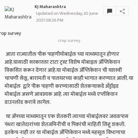
KJ Maharashtra
Updated on Wednesday, 30 June
2021 08:26 PM
crop survey
आता राज्यातील पीक पाहणीमोबाईल च्या माध्यमातून होणार
आहे.यासाठी सरकारला टाटा ट्रस्ट विशेष मोबाइल ॲप्लिकेशन
विकसित करून देणार आहे.या मोबाईल ॲप्लिकेशन ची यशस्वी
चाचणी सेलू, बारामती व पालघरच्या काही भागात करण्यात आली. या
मोबाईल द्वारे पीक पाहणी करण्यासाठी शेतकऱ्याकडे अँड्रॉइड
मोबाईल असणे आवश्यक आहे. त्या मोबाईल मध्ये एप्लीकेशन
डाउनलोड करावे लागेल.
या ॲपच्या माध्यमातून एक शेतकरी त्याच्या मोबाईलवर जवळपास
पंधरा खातेदारांच्या शेतजमिनीची व पिकांची माहिती लिहू शकतो.
इतकेच नाही तर या मोबाईल ॲप्लिकेशन मध्ये महसूल विभागाचा