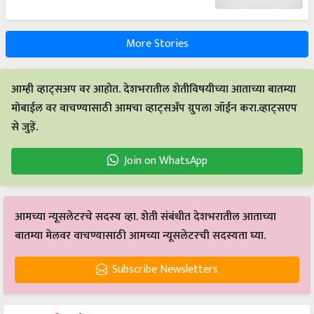
More Stories
आम्ही व्हाट्सअप वर आहोत. देशभरातील शेतीविषयीच्या आताच्या बातम्या
मोबाईल वर वाचण्यासाठी आमचा व्हाट्सअँप ग्रुपला जॉईन करा.व्हाट्सएप
से जुड़ें.
Join on WhatsApp
आमच्या न्यूसलेटरचे सदस्य व्हा. शेती संबंधीत देशभरातील आताच्या
बातम्या मेलवर वाचण्यासाठी आमच्या न्यूसलेटरची सदस्यता घ्या.
Subscribe Newsletters