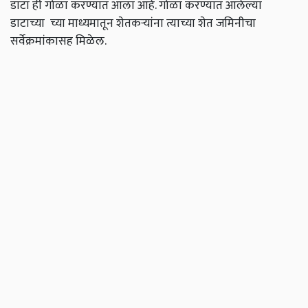
डाटा ही गोळा करण्यात आला आहे. गोळा करण्यात आलेल्या
डाटाच्या च्या माध्यमातून शेतकऱ्यांना त्याच्या शेत जमिनीचा
सर्वेक्रमांकासह मिळेल.