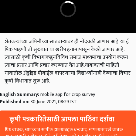
शेतकऱ्यांच्या जमिनीच्या सातबार्‍यावर ही नोंदवली जाणार आहे. या ई
पिक पाहणी ती सुरुवात या खरीप हंगामापासून केली जाणार आहे.
त्यासाठी कृषी विभागाकडूनविविध समाज माध्यमांचा उपयोग करून
त्याचा प्रसार आणि प्रचार करण्यात येत आहे.याबाबतची माहिती
गावातील अँड्रॉइड मोबाईल वापरणाऱ्या विद्यार्थ्यांनाही देण्याचा विचार
कृषी विभागात सुरू आहे.
English Summary:
mobile app for crop survey
Published on:
30 June 2021, 08:29 IST
कृषी पत्रकारितेसाठी आपला पाठिंबा दर्शवा
प्रिय वाचक, आमच्यात सामील झाल्याबद्दल धन्यवाद. आपल्यासारखे वाचक