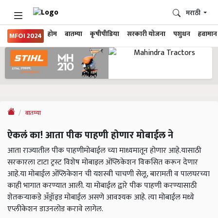
मराठी
होम
बातम्या
कृषीपीडिया
सरकारी योजना
पशुधन
हवामान
MFOI 2024
बातम्या
ऐकलं का! आता पीक पाहणी होणार मोबाईल ने
आता राज्यातील पीक पाहणीमोबाईल च्या माध्यमातून होणार आहे.यासाठी
सरकारला टाटा ट्रस्ट विशेष मोबाइल ॲप्लिकेशन विकसित करून देणार
आहे.या मोबाईल ॲप्लिकेशन ची यशस्वी चाचणी सेलू, बारामती व पालघरच्या
काही भागात करण्यात आली. या मोबाईल द्वारे पीक पाहणी करण्यासाठी
शेतकऱ्याकडे अँड्रॉइड मोबाईल असणे आवश्यक आहे. त्या मोबाईल मध्ये
एप्लीकेशन डाउनलोड करावे लागेल.