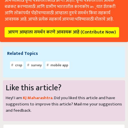
आमच्यासाठी कृषी पत्रकारितेसाठी प्रेरणा आहेत. कृषी पत्रकारितेला अधिक
बळकट करण्यासाठी आणि ग्रामीण भारतातील कानाकोप in्यात शेतकरी
आणि लोकांपर्यंत पोहोचण्यासाठी आम्हाला तुमचे समर्थन किंवा सहकार्य
आवश्यक आहे. आपले प्रत्येक सहकार्य आमच्या भविष्यासाठी मोलाचे आहे.
आपण आम्हाला समर्थन करणे आवश्यक आहे (Contribute Now)
Related Topics
crop
survey
mobile app
Like this article?
Hey! I am
KJ Maharashtra
. Did you liked this article and have
suggestions to improve this article?
Mail
me your suggestions
and feedback.