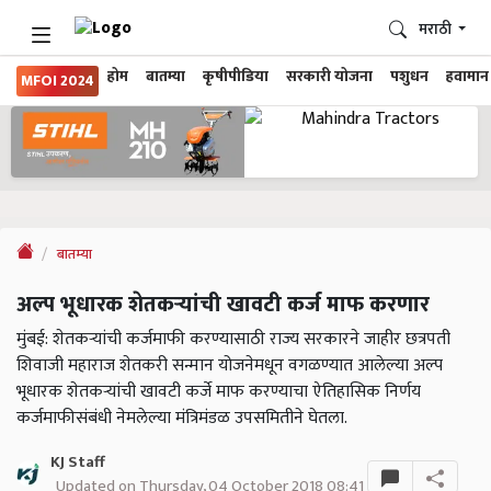
मराठी
होम
बातम्या
कृषीपीडिया
सरकारी योजना
पशुधन
हवामान
MFOI 2024
बातम्या
अल्प भूधारक शेतकऱ्यांची खावटी कर्ज माफ करणार
मुंबई: शेतकऱ्यांची कर्जमाफी करण्यासाठी राज्य सरकारने जाहीर छत्रपती
शिवाजी महाराज शेतकरी सन्मान योजनेमधून वगळण्यात आलेल्या अल्प
भूधारक शेतकऱ्यांची खावटी कर्जे माफ करण्याचा ऐतिहासिक निर्णय
कर्जमाफीसंबंधी नेमलेल्या मंत्रिमंडळ उपसमितीने घेतला.
KJ Staff
Updated on Thursday, 04 October 2018 08:41