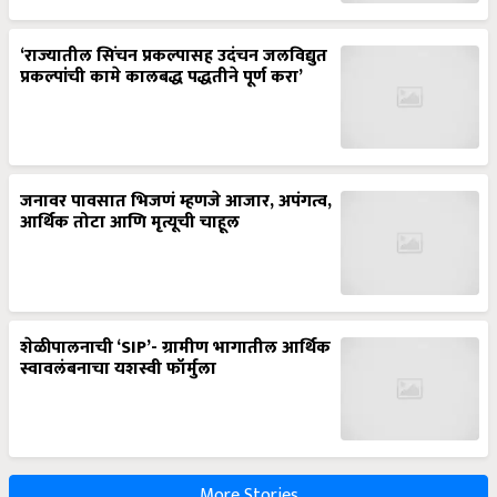
‘राज्यातील सिंचन प्रकल्पासह उदंचन जलविद्युत
प्रकल्पांची कामे कालबद्ध पद्धतीने पूर्ण करा’
जनावर पावसात भिजणं म्हणजे आजार, अपंगत्व,
आर्थिक तोटा आणि मृत्यूची चाहूल
शेळीपालनाची ‘SIP’- ग्रामीण भागातील आर्थिक
स्वावलंबनाचा यशस्वी फॉर्मुला
More Stories