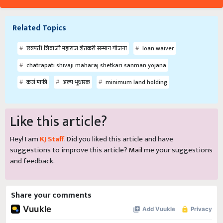
Related Topics
छत्रपती शिवाजी महाराज शेतकरी सन्मान योजना
loan waiver
chatrapati shivaji maharaj shetkari sanman yojana
कर्ज माफी
अल्प भूधारक
minimum land holding
Like this article?
Hey! I am
KJ Staff
. Did you liked this article and have
suggestions to improve this article?
Mail
me your suggestions
and feedback.
Share your comments