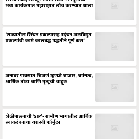
भव्य कार्यक्रमात महाराष्ट्रात लाँच करण्यात आला
‘राज्यातील सिंचन प्रकल्पासह उदंचन जलविद्युत
प्रकल्पांची कामे कालबद्ध पद्धतीने पूर्ण करा’
जनावर पावसात भिजणं म्हणजे आजार, अपंगत्व,
आर्थिक तोटा आणि मृत्यूची चाहूल
शेळीपालनाची ‘SIP’- ग्रामीण भागातील आर्थिक
स्वावलंबनाचा यशस्वी फॉर्मुला