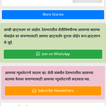
More Stories
आम्ही व्हाट्सअप वर आहोत. देशभरातील शेतीविषयीच्या आताच्या बातम्या
मोबाईल वर वाचण्यासाठी आमचा व्हाट्सअँप ग्रुपला जॉईन करा.व्हाट्सएप
से जुड़ें.
Join on WhatsApp
आमच्या न्यूसलेटरचे सदस्य व्हा. शेती संबंधीत देशभरातील आताच्या
बातम्या मेलवर वाचण्यासाठी आमच्या न्यूसलेटरची सदस्यता घ्या.
Subscribe Newsletters