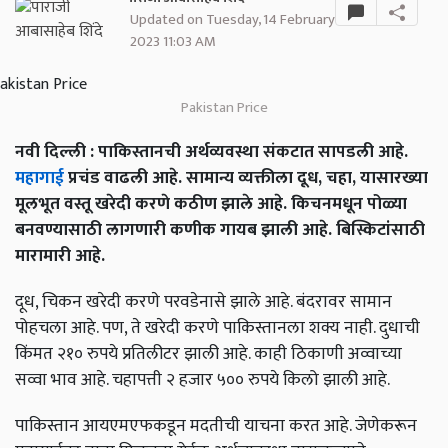
Updated on Tuesday, 14 February
2023 11:03 AM
Pakistan Price
नवी दिल्ली : पाकिस्तानची अर्थव्यवस्था संकटात सापडली आहे.
महागाई
प्रचंड वाढली आहे. सामान्य व्यक्तीला दूध, चहा, यासारख्या
मूलभूत वस्तू खरेदी करणे कठीण झाले आहे. किचनमधून पोळ्या
बनवण्यासाठी लागणारी कणीक गायब झाली आहे. बिस्किटांसाठी
मारामारी आहे.
दूध, चिकन खरेदी करणे परवडेनासे झाले आहे. बंदरावर सामान
पोहचला आहे. पण, ते खरेदी करणे पाकिस्तानला शक्य नाही. दुधाची
किंमत २१० रुपये प्रतिलीटर झाली आहे. काही ठिकाणी अव्वाच्या
सव्वा भाव आहे. चहापत्ती २ हजार ५०० रुपये किलो झाली आहे.
पाकिस्तान आयएमएफकडून मदतीची याचना करत आहे. जेणेकरून