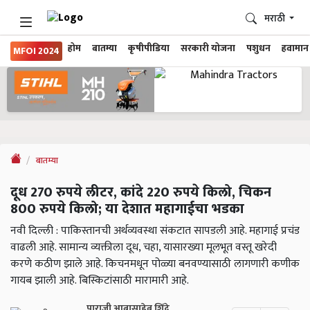
मराठी
होम
बातम्या
कृषीपीडिया
सरकारी योजना
पशुधन
हवामान
MFOI 2024
बातम्या
दूध 270 रुपये लीटर, कांदे 220 रुपये किलो, चिकन
800 रुपये किलो; या देशात महागाईचा भडका
नवी दिल्ली : पाकिस्तानची अर्थव्यवस्था संकटात सापडली आहे. महागाई प्रचंड
वाढली आहे. सामान्य व्यक्तीला दूध, चहा, यासारख्या मूलभूत वस्तू खरेदी
करणे कठीण झाले आहे. किचनमधून पोळ्या बनवण्यासाठी लागणारी कणीक
गायब झाली आहे. बिस्किटांसाठी मारामारी आहे.
पाराजी आबासाहेब शिंदे