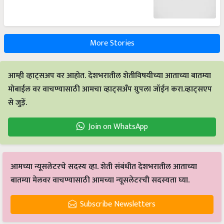
More Stories
आम्ही व्हाट्सअप वर आहोत. देशभरातील शेतीविषयीच्या आताच्या बातम्या
मोबाईल वर वाचण्यासाठी आमचा व्हाट्सअँप ग्रुपला जॉईन करा.व्हाट्सएप
से जुड़ें.
Join on WhatsApp
आमच्या न्यूसलेटरचे सदस्य व्हा. शेती संबंधीत देशभरातील आताच्या
बातम्या मेलवर वाचण्यासाठी आमच्या न्यूसलेटरची सदस्यता घ्या.
Subscribe Newsletters