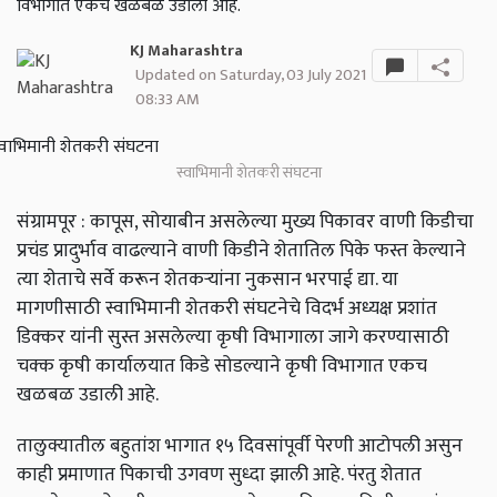
विभागात एकच खळबळ उडाली आहे.
KJ Maharashtra
Updated on Saturday, 03 July 2021
08:33 AM
स्वाभिमानी शेतकरी संघटना
संग्रामपूर : कापूस, सोयाबीन असलेल्या मुख्य पिकावर वाणी किडीचा
प्रचंड प्रादुर्भाव वाढल्याने वाणी किडीने शेतातिल पिके फस्त केल्याने
त्या शेताचे सर्वे करून शेतकऱ्यांना नुकसान भरपाई द्या. या
मागणीसाठी स्वाभिमानी शेतकरी संघटनेचे विदर्भ अध्यक्ष प्रशांत
डिक्कर यांनी सुस्त असलेल्या कृषी विभागाला जागे करण्यासाठी
चक्क कृषी कार्यालयात किडे सोडल्याने कृषी विभागात एकच
खळबळ उडाली आहे.
तालुक्यातील बहुतांश भागात १५ दिवसांपूर्वी पेरणी आटोपली असुन
काही प्रमाणात पिकाची उगवण सुध्दा झाली आहे. पंरतु शेतात