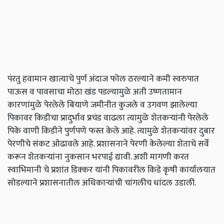
पंरतु हवामान खात्याचे पुर्ण अंदाज फोल ठरल्याने कमी स्वरुपात
पाऊस व पावसाचा मोठा खंड पडल्यामुळे अती उष्णतामान
कारणांमुळे पेरलेले बियाणे जमीनीत कुजले व उगवण झालेल्या
पिकावर किडीचा प्रादुर्भाव प्रचंड वाढला त्यामुळे शेतकऱ्यांनी पेरलेले
पिके वाणी किडीने पुर्णपणे फस्त केले आहे. त्यामुळे शेतकऱ्यांवर दुबार
पेरणीचे संकट ओढावले आहे. प्रशासनाने पेरणी केलेल्या शेताचे सर्वे
करून शेतकऱ्यांना नुकसान भरपाई द्यावी. अशी मागणी करत
स्वाभिमानी चे प्रशांत डिक्कर यांनी पिकावरील किडे कृषी कार्यालयात
सोडल्याने प्रशासनातील अधिकाऱ्यांची चांगलीच धांदल उडाली.