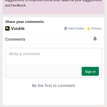
suggestions to improve this article?
Mail
me your suggestions
and feedback.
Share your comments