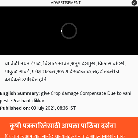
ADVERTISEMENT
या वेळी नयन इंगळे, विशाल सावंत,अनुप देशमुख, विलास बोडखे,
गोकुळ गावंडे, मंगेश भटकर,अरुण देऊळकाळ,सह शेतकरी व
कार्यकर्ते उपस्थित होते.
English Summary:
give Crop damage Compensate Due to vani
pest -Prashant dikkar
Published on:
03 July 2021, 08:36 IST
कृषी पत्रकारितेसाठी आपला पाठिंबा दर्शवा
प्रिय वाचक, आमच्यात सामील झाल्याबद्दल धन्यवाद. आपल्यासारखे वाचक