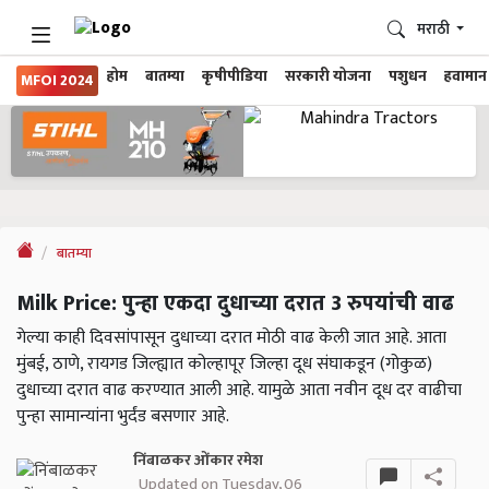
मराठी
होम
बातम्या
कृषीपीडिया
सरकारी योजना
पशुधन
हवामान
MFOI 2024
बातम्या
Milk Price: पुन्हा एकदा दुधाच्या दरात 3 रुपयांची वाढ
गेल्या काही दिवसांपासून दुधाच्या दरात मोठी वाढ केली जात आहे. आता
मुंबई, ठाणे, रायगड जिल्ह्यात कोल्हापूर जिल्हा दूध संघाकडून (गोकुळ)
दुधाच्या दरात वाढ करण्यात आली आहे. यामुळे आता नवीन दूध दर वाढीचा
पुन्हा सामान्यांना भुर्दंड बसणार आहे.
निंबाळकर ओंकार रमेश
Updated on Tuesday, 06