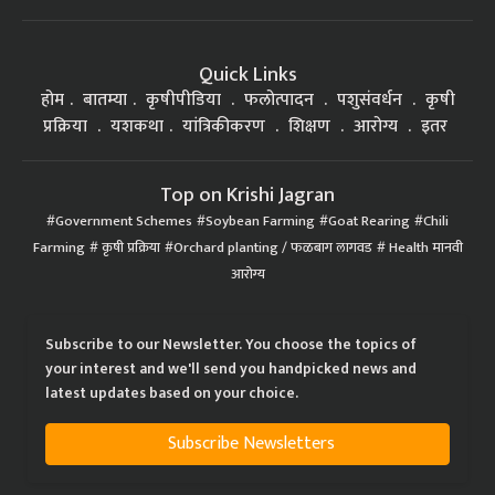
Quick Links
होम
बातम्या
कृषीपीडिया
फलोत्पादन
पशुसंवर्धन
कृषी
प्रक्रिया
यशकथा
यांत्रिकीकरण
शिक्षण
आरोग्य
इतर
Top on Krishi Jagran
Government Schemes
Soybean Farming
Goat Rearing
Chili
Farming
कृषी प्रक्रिया
Orchard planting / फळबाग लागवड
Health मानवी
आरोग्य
Subscribe to our Newsletter. You choose the topics of
your interest and we'll send you handpicked news and
latest updates based on your choice.
Subscribe Newsletters