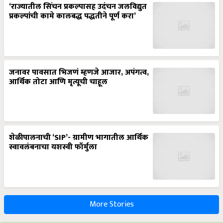
‘राज्यातील सिंचन प्रकल्पासह उदंचन जलविद्युत
प्रकल्पांची कामे कालबद्ध पद्धतीने पूर्ण करा’
जनावर पावसात भिजणं म्हणजे आजार, अपंगत्व,
आर्थिक तोटा आणि मृत्यूची चाहूल
शेळीपालनाची ‘SIP’- ग्रामीण भागातील आर्थिक
स्वावलंबनाचा यशस्वी फॉर्मुला
More Stories