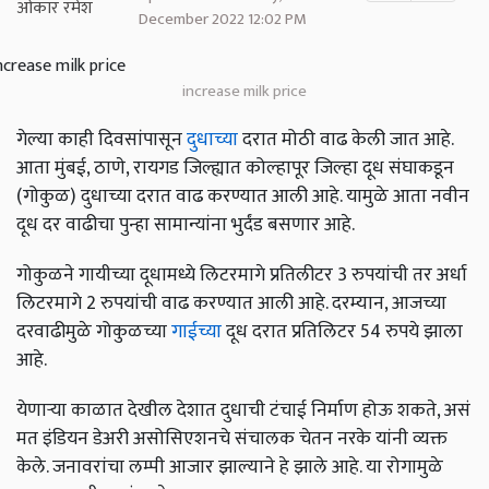
December 2022 12:02 PM
increase milk price
गेल्या काही दिवसांपासून
दुधाच्या
दरात मोठी वाढ केली जात आहे.
आता मुंबई, ठाणे, रायगड जिल्ह्यात कोल्हापूर जिल्हा दूध संघाकडून
(गोकुळ) दुधाच्या दरात वाढ करण्यात आली आहे. यामुळे आता नवीन
दूध दर वाढीचा पुन्हा सामान्यांना भुर्दंड बसणार आहे.
गोकुळने गायीच्या दूधामध्ये लिटरमागे प्रतिलीटर 3 रुपयांची तर अर्धा
लिटरमागे 2 रुपयांची वाढ करण्यात आली आहे. दरम्यान, आजच्या
दरवाढीमुळे गोकुळच्या
गाईच्या
दूध दरात प्रतिलिटर 54 रुपये झाला
आहे.
येणाऱ्या काळात देखील देशात दुधाची टंचाई निर्माण होऊ शकते, असं
मत इंडियन डेअरी असोसिएशनचे संचालक चेतन नरके यांनी व्यक्त
केले. जनावरांचा लम्पी आजार झाल्याने हे झाले आहे. या रोगामुळे