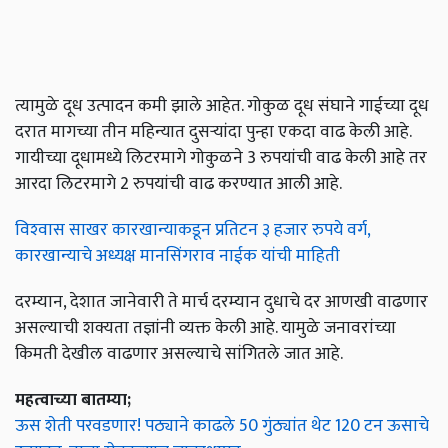
त्यामुळे दूध उत्पादन कमी झाले आहेत. गोकुळ दूध संघाने गाईच्या दूध
दरात मागच्या तीन महिन्यात दुसऱ्यांदा पुन्हा एकदा वाढ केली आहे.
गायीच्या दूधामध्ये लिटरमागे गोकुळने 3 रुपयांची वाढ केली आहे तर
आरदा लिटरमागे 2 रुपयांची वाढ करण्यात आली आहे.
विश्‍वास साखर कारखान्याकडून प्रतिटन ३ हजार रुपये वर्ग,
कारखान्याचे अध्यक्ष मानसिंगराव नाईक यांची माहिती
दरम्यान, देशात जानेवारी ते मार्च दरम्यान दुधाचे दर आणखी वाढणार
असल्याची शक्यता तज्ञांनी व्यक्त केली आहे. यामुळे जनावरांच्या
किमती देखील वाढणार असल्याचे सांगितले जात आहे.
महत्वाच्या बातम्या;
ऊस शेती परवडणार! पठ्याने काढले 50 गुंठ्यांत थेट 120 टन ऊसाचे