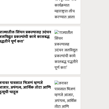
‘राज्यातील सिंचन प्रकल्पासह उदंचन
जलविद्युत प्रकल्पांची कामे कालबद्ध
पद्धतीने पूर्ण करा’
जनावर पावसात भिजणं म्हणजे
आजार, अपंगत्व, आर्थिक तोटा आणि
मृत्यूची चाहूल