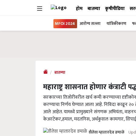
होम
बातम्या
कृषीपीडिया
सर
MFOI 2024
आरोग्य सल्ला
यांत्रिकीकरण
फल
बातम्या
महाराष्ट्र शासनात होणार कंत्राटी पद
सरकारच्या तिजोरीवरील खर्च कमी करण्याच्या दृष्टीकोना
करण्याचा निर्णय घेण्यात आला आहे. निविदा काढून २० ते
आले आहेत. यामध्ये प्रामुख्याने संगणक अभियंता, वाहन
केअरटेकर,हमाल, मदतनिस, अर्धकुशल कामगार, शिपाई, 
Upd
शैलेश म्हातारदेव डमाळे