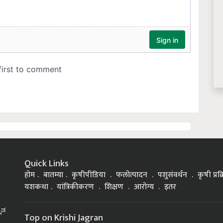
Quick Links
होम
बातम्या
कृषीपीडिया
फलोत्पादन
पशुसंवर्धन
कृषी प्रक
यशकथा
यांत्रिकीकरण
शिक्षण
आरोग्य
इतर
್ನಡ
Top on Krishi Jagran