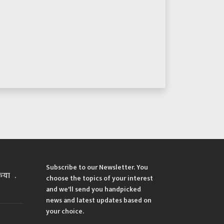
Subscribe to our Newsletter. You
्रिया
choose the topics of your interest
and we'll send you handpicked
news and latest updates based on
your choice.