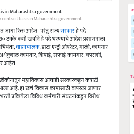
#
n contract basis in Maharashtra government
त जागा रिक्त आहेत. परंतु राज्य
सरकार
हे पदे
० टक्के कमी खर्चाने हे पदे भरण्याचे आदेश प्रशासनाला
अभियंता,
वाहनचालक
, डाटा एन्ट्री ऑपरेटर, माळी, कामगार
अर्धकुशल कामगार, शिपाई, सफाई कामगार, चपराशी,
ार आहेत .
T
ृष्टीकोनातुन महाविकास आघाडी सरकारकडुन कंत्राटी
्यात आला आहे. हा खर्च विकास कामासाठी वापरला जाणार
रती प्रक्रियेला विविध कर्मचारी संघटनांकडुन विरोध