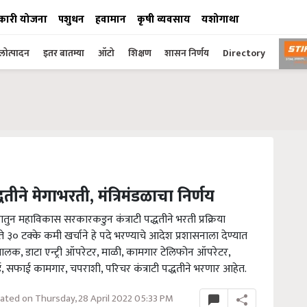
कारी योजना
पशुधन
हवामान
कृषी व्यवसाय
यशोगाथा
ोत्पादन
इतर बातम्या
ऑटो
शिक्षण
शासन निर्णय
Directory
्धतीने मेगाभरती, मंत्रिमंडळाचा निर्णय
तुन महाविकास सरकारकडुन कंत्राटी पद्धतीने भरती प्रक्रिया
 ३० टक्के कमी खर्चाने हे पदे भरण्याचे आदेश प्रशासनाला देण्यात
चालक, डाटा एन्ट्री ऑपरेटर, माळी, कामगार टेलिफोन ऑपरेटर,
सफाई कामगार, चपराशी, परिचर कंत्राटी पद्धतीने भरणार आहेत.
ated on Thursday, 28 April 2022 05:33 PM