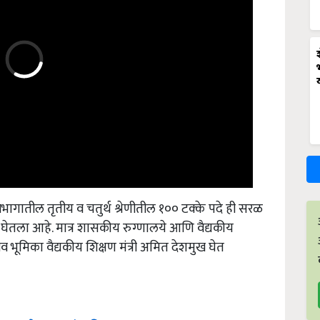
भागातील तृतीय व चतुर्थ श्रेणीतील १०० टक्के पदे ही सरळ
ाने घेतला आहे. मात्र शासकीय रुग्णालये आणि वैद्यकीय
्याचीव भूमिका वैद्यकीय शिक्षण मंत्री अमित देशमुख घेत
्हान; नाफेडला कांदा विकु नका; कारण……