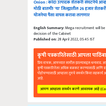
मोठी बातमी! 'या' जिल्ह्यातील 26 हजार शेतक
योजनेचा पैसा वापस करावा लागणार
English Summary:
Mega recruitment will be
decision of the Cabinet
Published on:
28 April 2022, 05:45 IST
कृषी पत्रकारितेसाठी आपला पाठिंबा
प्रिय वाचक, आमच्यात सामील झाल्याबद्दल धन्यवाद. आप
कृषी पत्रकारितेला अधिक बळकट करण्यासाठी आणि ग्
पोहोचण्यासाठी आम्हाला तुमचे समर्थन किंवा सहकार्य 
आहे.
आपण आम्हाला समर्थन करणे आवश्यक आहे (C