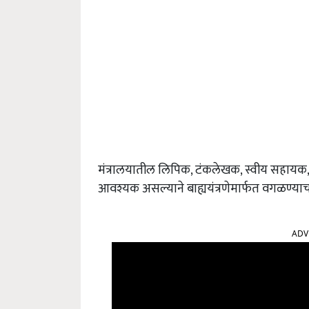
मंत्रालयातील लिपिक, टंकलेखक, स्वीय सहायक,
आवश्यक असल्याने बाह्ययंत्रणेमार्फत वगळण्याच
ADV