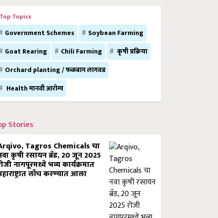
Top Topics
Government Schemes
Soybean Farming
Goat Rearing
Chili Farming
कृषी प्रक्रिया
Orchard planting / फळबाग लागवड
Health मानवी आरोग्य
op Stories
Arqivo, Tagros Chemicals चा
नवा कृषी रसायन ब्रँड, 20 जून 2025
रोजी नागपूरमध्ये भव्य कार्यक्रमात
महाराष्ट्रात लाँच करण्यात आला