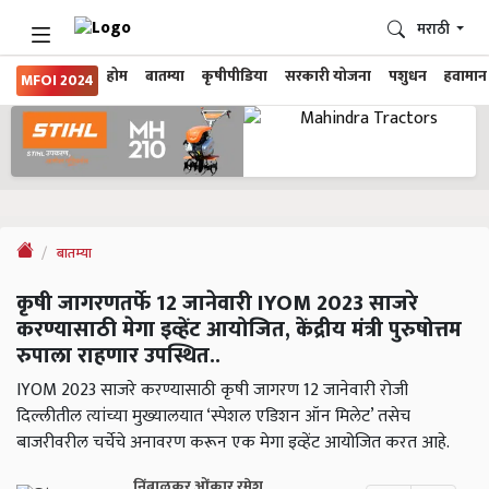
मराठी
होम
बातम्या
कृषीपीडिया
सरकारी योजना
पशुधन
हवामान
MFOI 2024
बातम्या
कृषी जागरणतर्फे 12 जानेवारी IYOM 2023 साजरे
करण्यासाठी मेगा इव्हेंट आयोजित, केंद्रीय मंत्री पुरुषोत्तम
रुपाला राहणार उपस्थित..
IYOM 2023 साजरे करण्यासाठी कृषी जागरण 12 जानेवारी रोजी
दिल्लीतील त्यांच्या मुख्यालयात ‘स्पेशल एडिशन ऑन मिलेट’ तसेच
बाजरीवरील चर्चेचे अनावरण करून एक मेगा इव्हेंट आयोजित करत आहे.
निंबाळकर ओंकार रमेश