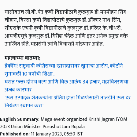
यासोबतच जी.बी. पंत कृषी विद्यापीठाचे कुलगुरू डॉ. मनमोहन सिंग
चौहान, बिरसा कृषी विद्यापीठाचे कुलगुरू डॉ. ओंकार नाथ सिंग,
सीएसके एचपी कृषी विद्यापीठाचे कुलगुरू डॉ. हरिंदर के. चौधरी,
आयजीएयूचे कुलगुरू डॉ. गिरीश चंदेल आणि इतर अनेक प्रमुख वक्ते
उपस्थित होते. याप्रसंगी त्यांचे विचारही मांडणार आहेत.
महत्वाच्या बातम्या;
ब्रेकींग! राष्ट्रवादी काँग्रेसच्या खासदारावर खुनाचा आरोप, कोर्टाने
सुनावली 10 वर्षांची शिक्षा..
घरात फक्त दोनच बल्प आणि बिल आलंय 34 हजार, महावितरणचा
अजब कारभार
'ऊस उत्पादक शेतकऱ्यांना अंतिम हप्ता मिळणेसाठी तातडीने ऊस दर
नियंत्रण स्थापन करा'
English Summary:
Mega event organized Krishi Jagran IYOM
2023 Union Minister Purushottam Rupala
Published on:
11 January 2023, 05:50 IST