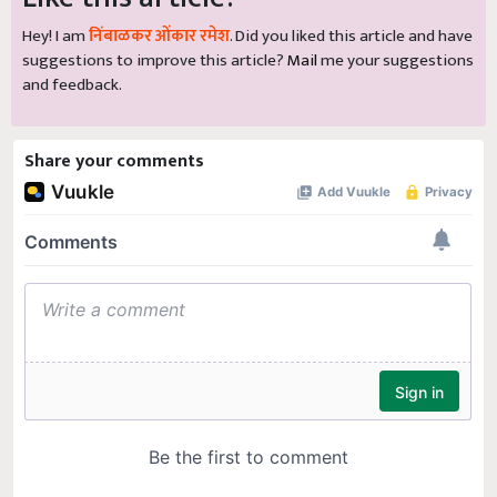
Hey! I am
निंबाळकर ओंकार रमेश
. Did you liked this article and have
suggestions to improve this article?
Mail
me your suggestions
and feedback.
Share your comments