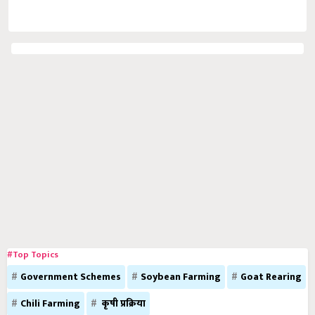
#Top Topics
Government Schemes
Soybean Farming
Goat Rearing
Chili Farming
कृषी प्रक्रिया