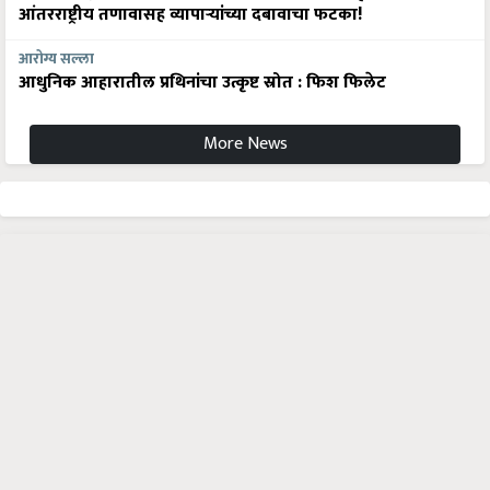
आंतरराष्ट्रीय तणावासह व्यापाऱ्यांच्या दबावाचा फटका!
आरोग्य सल्ला
आधुनिक आहारातील प्रथिनांचा उत्कृष्ट स्रोत : फिश फिलेट
More News