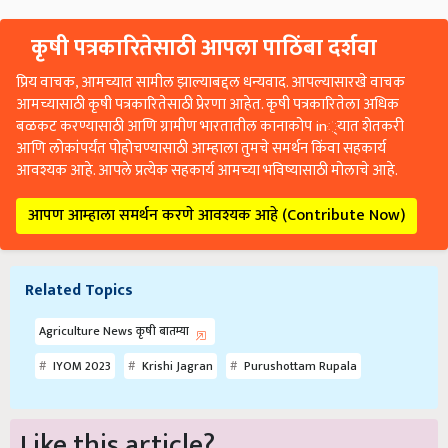
कृषी पत्रकारितेसाठी आपला पाठिंबा दर्शवा
प्रिय वाचक, आमच्यात सामील झाल्याबद्दल धन्यवाद. आपल्यासारखे वाचक
आमच्यासाठी कृषी पत्रकारितेसाठी प्रेरणा आहेत. कृषी पत्रकारितेला अधिक
बळकट करण्यासाठी आणि ग्रामीण भारतातील कानाकोप in्यात शेतकरी
आणि लोकांपर्यंत पोहोचण्यासाठी आम्हाला तुमचे समर्थन किंवा सहकार्य
आवश्यक आहे. आपले प्रत्येक सहकार्य आमच्या भविष्यासाठी मोलाचे आहे.
आपण आम्हाला समर्थन करणे आवश्यक आहे (Contribute Now)
Related Topics
Agriculture News कृषी बातम्या
IYOM 2023
Krishi Jagran
Purushottam Rupala
Like this article?