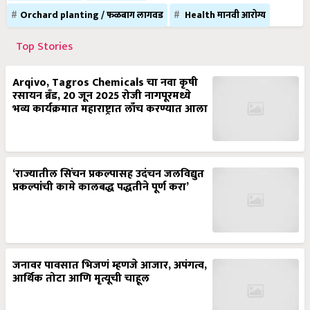
Orchard planting / फळबाग लागवड
Health मानवी आरोग्य
Top Stories
Arqivo, Tagros Chemicals चा नवा कृषी
रसायन ब्रँड, 20 जून 2025 रोजी नागपूरमध्ये
भव्य कार्यक्रमात महाराष्ट्रात लाँच करण्यात आला
‘राज्यातील सिंचन प्रकल्पासह उदंचन जलविद्युत
प्रकल्पांची कामे कालबद्ध पद्धतीने पूर्ण करा’
जनावर पावसात भिजणं म्हणजे आजार, अपंगत्व,
आर्थिक तोटा आणि मृत्यूची चाहूल