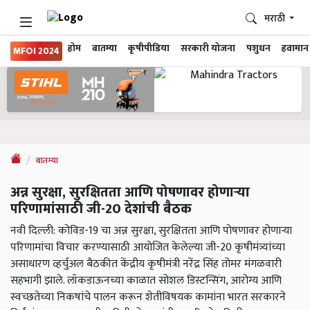
मराठी
होम
बातम्या
कृषीपीडिया
सरकारी योजना
पशुधन
हवामान
MFOI 2024
बातम्या
अन्न सुरक्षा, सुरक्षितता आणि पोषणावर होणाऱ्या
परिणामांसाठी जी-20 देशांची बैठक
नवी दिल्‍ली: कोविड-19 चा अन्न सुरक्षा, सुरक्षितता आणि पोषणावर होणाऱ्या
परिणामांचा विचार करण्यासाठी आयोजित केलेल्या जी-20 कृषीमंत्र्यांच्या
असाधारण व्हर्चुअल बैठकीत केंद्रीय कृषीमंत्री नरेंद्र सिंह तोमर मंगळवारी
सहभागी झाले. लॉकडाऊनच्या काळात सोशल डिस्टन्सिंग, आरोग्य आणि
स्वच्छतेच्या निकषांचे पालन करून शेतीविषयक कामांना भारत सरकारने