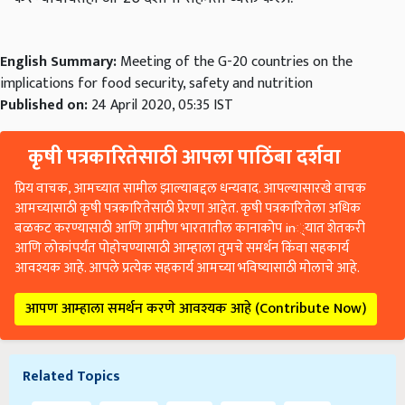
English Summary:
Meeting of the G-20 countries on the
implications for food security, safety and nutrition
Published on:
24 April 2020, 05:35 IST
कृषी पत्रकारितेसाठी आपला पाठिंबा दर्शवा
प्रिय वाचक, आमच्यात सामील झाल्याबद्दल धन्यवाद. आपल्यासारखे वाचक
आमच्यासाठी कृषी पत्रकारितेसाठी प्रेरणा आहेत. कृषी पत्रकारितेला अधिक
बळकट करण्यासाठी आणि ग्रामीण भारतातील कानाकोप in्यात शेतकरी
आणि लोकांपर्यंत पोहोचण्यासाठी आम्हाला तुमचे समर्थन किंवा सहकार्य
आवश्यक आहे. आपले प्रत्येक सहकार्य आमच्या भविष्यासाठी मोलाचे आहे.
आपण आम्हाला समर्थन करणे आवश्यक आहे (Contribute Now)
Related Topics