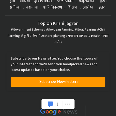
होम
बातम्या
कृषीपीडिया
फलोत्पादन
पशुसंवर्धन
कृषी
प्रक्रिया
यशकथा
यांत्रिकीकरण
शिक्षण
आरोग्य
इतर
Top on Krishi Jagran
Government Schemes
Soybean Farming
Goat Rearing
Chili
Farming
कृषी प्रक्रिया
Orchard planting / फळबाग लागवड
Health मानवी
आरोग्य
Subscribe to our Newsletter. You choose the topics of
your interest and we'll send you handpicked news and
latest updates based on your choice.
Subscribe Newsletters