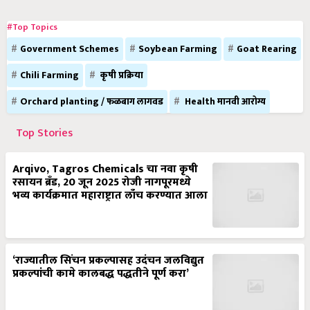
#Top Topics
Government Schemes
Soybean Farming
Goat Rearing
Chili Farming
कृषी प्रक्रिया
Orchard planting / फळबाग लागवड
Health मानवी आरोग्य
Top Stories
Arqivo, Tagros Chemicals चा नवा कृषी
रसायन ब्रँड, 20 जून 2025 रोजी नागपूरमध्ये
भव्य कार्यक्रमात महाराष्ट्रात लाँच करण्यात आला
‘राज्यातील सिंचन प्रकल्पासह उदंचन जलविद्युत
प्रकल्पांची कामे कालबद्ध पद्धतीने पूर्ण करा’