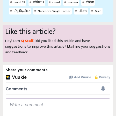
covid 19
कोविड 19
covid
corona
कोरोना
नरेंद्र सिंह तोमर
Narendra Singh Tomar
जी-20
G-20
Like this article?
Hey! I am
KJ Staff
. Did you liked this article and have
suggestions to improve this article?
Mail
me your suggestions
and feedback.
Share your comments