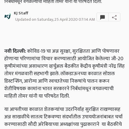
निर्बंधांमधून वगळल्याची माहिती तोमर यांनी या परिषदेत दिली.
KJ Staff
Updated on Saturday, 25 April 2020 07:14 AM
नवी दिल्‍ली:
कोविड-19 चा अन्न सुरक्षा, सुरक्षितता आणि पोषणावर
होणाऱ्या परिणामांचा विचार करण्यासाठी आयोजित केलेल्या जी-20
कृषीमंत्र्यांच्या असाधारण व्हर्चुअल बैठकीत केंद्रीय कृषीमंत्री नरेंद्र सिंह
तोमर मंगळवारी सहभागी झाले. लॉकडाऊनच्या काळात सोशल
डिस्टन्सिंग, आरोग्य आणि स्वच्छतेच्या निकषांचे पालन करून
शेतीविषयक कामांना भारत सरकारने निर्बंधांमधून वगळल्याची
माहिती तोमर यांनी या परिषदेत दिली.
या आपत्तीच्या काळात शेतकऱ्यांचा उदरनिर्वाह सुरक्षित राखण्यासह
अन्न साखळीचे सातत्य टिकवण्या संदर्भातील उपाययोजनांबाबत चर्चा
करण्यासाठी सौदी अरेबियाच्या अध्यक्षांच्या पुढाकाराने या बैठकीचे