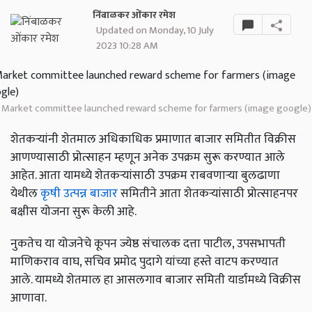
निंबाळकर ओंकार रमेश
Updated on Monday, 10 July
2023 10:28 AM
Market committee launched reward scheme for farmers (image google)
शेतकऱ्यांनी शेतमाल अधिकाधिक प्रमाणात बाजार समितीत विक्रीस
आणण्यासाठी प्रोत्साहन म्हणून अनेक उपक्रम सुरू करण्यात आले
आहेत. आता यामध्ये शेतकऱ्यांसाठी उपक्रम राबवणाऱ्या बुलढाणा
येथील
कृषी उत्पन्न बाजार
समितीने आता शेतकऱ्यांसाठी प्रोत्साहनपर
बक्षीस योजना सुरू केली आहे.
नुकतेच या योजनेचे कूपन ज्येष्ठ संचालक दत्ता पाटील, उपसभापती
माणिकराव वाघ, सचिव प्रमोद पुदागे यांच्या हस्ते वाटप करण्यात
आले. यामध्ये शेतमाल हा आसलगाव बाजार समिती यार्डामध्ये विक्रीस
आणावा.