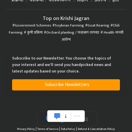
प्रक्रिया
यशकथा
यांत्रिकीकरण
शिक्षण
आरोग्य
इतर
Top on Krishi Jagran
Government Schemes
Soybean Farming
Goat Rearing
Chili
Farming
कृषी प्रक्रिया
Orchard planting / फळबाग लागवड
Health मानवी
आरोग्य
Subscribe to our Newsletter. You choose the topics of
your interest and we'll send you handpicked news and
latest updates based on your choice.
Subscribe Newsletters
|
|
|
Privacy Policy
Terms of Service
Data Policy
Refund & Cancellation Policy