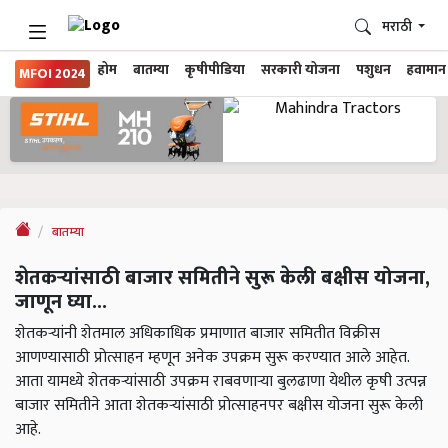
मराठी
होम
बातम्या
कृषीपीडिया
सरकारी योजना
पशुधन
हवामान
MFOI 2024
बातम्या
शेतकऱ्यांसाठी बाजार समितीने सुरू केली बक्षीस योजना,
जाणून घ्या...
शेतकऱ्यांनी शेतमाल अधिकाधिक प्रमाणात बाजार समितीत विक्रीस
आणण्यासाठी प्रोत्साहन म्हणून अनेक उपक्रम सुरू करण्यात आले आहेत.
आता यामध्ये शेतकऱ्यांसाठी उपक्रम राबवणाऱ्या बुलढाणा येथील कृषी उत्पन्न
बाजार समितीने आता शेतकऱ्यांसाठी प्रोत्साहनपर बक्षीस योजना सुरू केली
आहे.