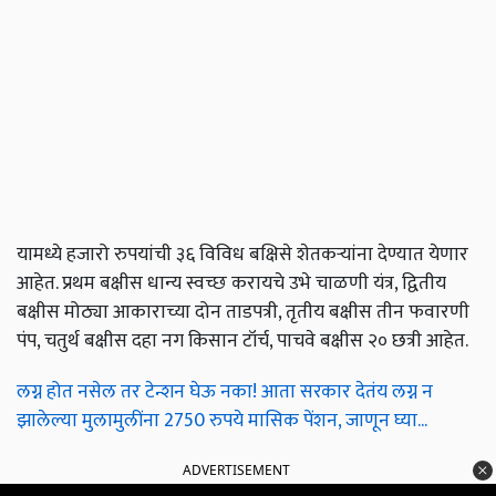
यामध्ये हजारो रुपयांची ३६ विविध बक्षिसे शेतकऱ्यांना देण्यात येणार
आहेत. प्रथम बक्षीस धान्य स्वच्छ करायचे उभे चाळणी यंत्र, द्वितीय
बक्षीस मोठ्या आकाराच्या दोन ताडपत्री, तृतीय बक्षीस तीन फवारणी
पंप, चतुर्थ बक्षीस दहा नग किसान टॉर्च, पाचवे बक्षीस २० छत्री आहेत.
लग्न होत नसेल तर टेन्शन घेऊ नका! आता सरकार देतंय लग्न न
झालेल्या मुलामुलींना 2750 रुपये मासिक पेंशन, जाणून घ्या...
ADVERTISEMENT