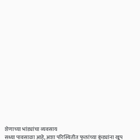
शेणाच्या भांड्यांचा व्यवसाय
सध्या पावसाळा आहे, अशा परिस्थितीत फुलांच्या कुंड्यांना खूप