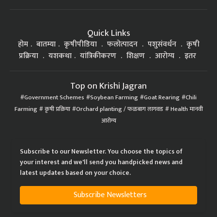
Quick Links
होम
बातम्या
कृषीपीडिया
फलोत्पादन
पशुसंवर्धन
कृषी
प्रक्रिया
यशकथा
यांत्रिकीकरण
शिक्षण
आरोग्य
इतर
Top on Krishi Jagran
Government Schemes
Soybean Farming
Goat Rearing
Chili
Farming
कृषी प्रक्रिया
Orchard planting / फळबाग लागवड
Health मानवी
आरोग्य
Subscribe to our Newsletter. You choose the topics of
your interest and we'll send you handpicked news and
latest updates based on your choice.
Subscribe Newsletters