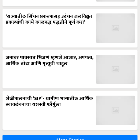
‘राज्यातील सिंचन प्रकल्पासह उदंचन जलविद्युत
प्रकल्पांची कामे कालबद्ध पद्धतीने पूर्ण करा’
जनावर पावसात भिजणं म्हणजे आजार, अपंगत्व,
आर्थिक तोटा आणि मृत्यूची चाहूल
शेळीपालनाची ‘SIP’- ग्रामीण भागातील आर्थिक
स्वावलंबनाचा यशस्वी फॉर्मुला