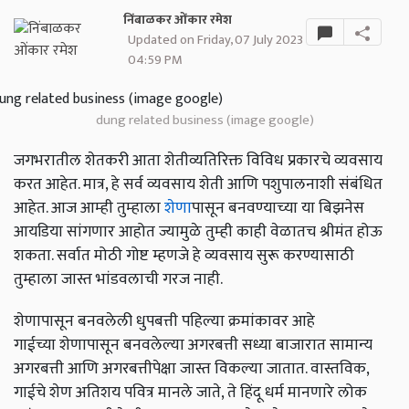
निंबाळकर ओंकार रमेश
Updated on Friday, 07 July 2023
04:59 PM
dung related business (image google)
जगभरातील शेतकरी आता शेतीव्यतिरिक्त विविध प्रकारचे व्यवसाय
करत आहेत. मात्र, हे सर्व व्यवसाय शेती आणि पशुपालनाशी संबंधित
आहेत. आज आम्‍ही तुम्‍हाला
शेणा
पासून बनवण्‍याच्‍या या बिझनेस
आयडिया सांगणार आहोत ज्यामुळे तुम्‍ही काही वेळातच श्रीमंत होऊ
शकता. सर्वात मोठी गोष्ट म्हणजे हे व्यवसाय सुरू करण्यासाठी
तुम्हाला जास्त भांडवलाची गरज नाही.
शेणापासून बनवलेली धुपबत्ती पहिल्या क्रमांकावर आहे
गाईच्या शेणापासून बनवलेल्या अगरबत्ती सध्या बाजारात सामान्य
अगरबत्ती आणि अगरबत्तीपेक्षा जास्त विकल्या जातात. वास्तविक,
गाईचे शेण अतिशय पवित्र मानले जाते, ते हिंदू धर्म मानणारे लोक