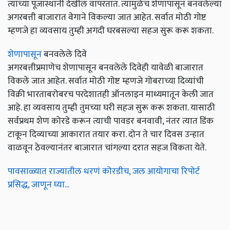
त्यांच्या पूजास्थानी देखील वापरतात. त्यामुळेच शेणापासून बनवलेल्या
अगरबत्ती बाजारात वेगाने विकल्या जात आहेत. सर्वात मोठी गोष्ट
म्हणजे हा व्यवसाय तुम्ही अगदी घरबसल्या सहज सुरू करू शकता.
शेणापासून
बनवलेले दिवे
अगरबत्तीप्रमाणेच शेणापासून बनवलेले दिवेही यावेळी बाजारात
विकले जात आहेत. सर्वात मोठी गोष्ट म्हणजे गोबराच्या दिव्यांची
विक्री भारताबरोबरच परदेशातही ऑनलाइन माध्यमातून केली जात
आहे. हा व्यवसाय तुम्ही तुमच्या घरी सहज सुरू करू शकता. यासाठी
सर्वप्रथम शेण कोरडे करून त्याची पावडर बनवावी, नंतर त्यात डिंक
टाकून दिव्याच्या आकारात तयार करा. दोन ते चार दिवस उन्हात
वाळवून ठेवल्यानंतर बाजारात चांगल्या दरात सहज विकता येते.
पावसाळ्यात राज्यातील धरणं कोरडीच, जल आयोगाचा रिपोर्ट
प्रसिद्ध, जाणून घ्या...