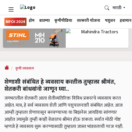
मराठी
होम
बातम्या
कृषीपीडिया
सरकारी योजना
पशुधन
हवामान
MFOI 2024
कृषी व्यवसाय
शेणाशी संबंधित हे व्यवसाय करतील तुम्हाला श्रीमंत,
शेतकरी बांधवांनो जाणून घ्या..
जगभरातील शेतकरी आता शेतीव्यतिरिक्त विविध प्रकारचे व्यवसाय करत
आहेत. मात्र, हे सर्व व्यवसाय शेती आणि पशुपालनाशी संबंधित आहेत. आज
आम्‍ही तुम्‍हाला शेणापासून बनवण्‍याच्‍या या बिझनेस आयडिया सांगणार
आहोत ज्यामुळे तुम्‍ही काही वेळातच श्रीमंत होऊ शकता. सर्वात मोठी गोष्ट
म्हणजे हे व्यवसाय सुरू करण्यासाठी तुम्हाला जास्त भांडवलाची गरज नाही.