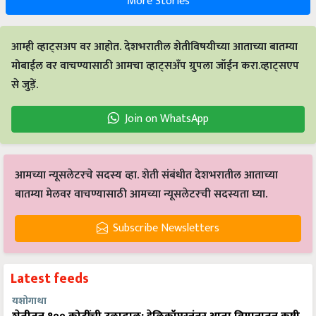
More Stories
आम्ही व्हाट्सअप वर आहोत. देशभरातील शेतीविषयीच्या आताच्या बातम्या
मोबाईल वर वाचण्यासाठी आमचा व्हाट्सअँप ग्रुपला जॉईन करा.व्हाट्सएप
से जुड़ें.
Join on WhatsApp
आमच्या न्यूसलेटरचे सदस्य व्हा. शेती संबंधीत देशभरातील आताच्या
बातम्या मेलवर वाचण्यासाठी आमच्या न्यूसलेटरची सदस्यता घ्या.
Subscribe Newsletters
Latest feeds
यशोगाथा