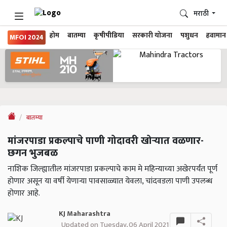
मराठी
होम
बातम्या
कृषीपीडिया
सरकारी योजना
पशुधन
हवामान
MFOI 2024
बातम्या
मांजरपाडा प्रकल्पाचे पाणी गोदावरी खोऱ्यात वळणार-
छगन भुजबळ
नाशिक जिल्ह्यातील मांजरपाडा प्रकल्पाचे काम मे महिन्याच्या अखेरपर्यंत पूर्ण
होणार असून या वर्षी येणाऱ्या पावसाळ्यात येवला, चांदवडला पाणी उपलब्ध
होणार आहे.
KJ Maharashtra
Updated on Tuesday, 06 April 2021