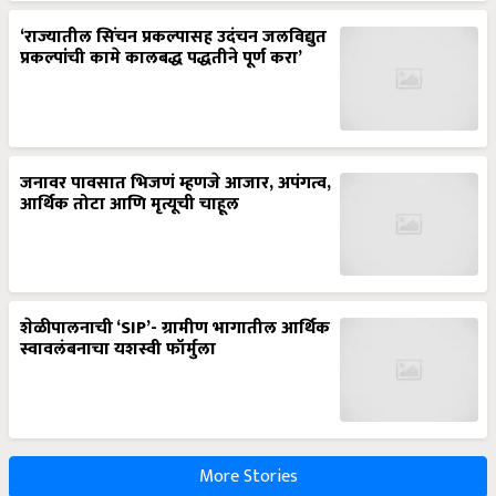
‘राज्यातील सिंचन प्रकल्पासह उदंचन जलविद्युत
प्रकल्पांची कामे कालबद्ध पद्धतीने पूर्ण करा’
जनावर पावसात भिजणं म्हणजे आजार, अपंगत्व,
आर्थिक तोटा आणि मृत्यूची चाहूल
शेळीपालनाची ‘SIP’- ग्रामीण भागातील आर्थिक
स्वावलंबनाचा यशस्वी फॉर्मुला
More Stories