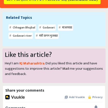
Related Topics
Chhagan Bhujbal
Godavari
मांजरपाडा
Godavari river
मंत्री छगन भुजबळ
Like this article?
Hey! I am
KJ Maharashtra
. Did you liked this article and have
suggestions to improve this article?
Mail
me your suggestions
and feedback.
Share your comments