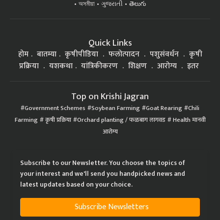
Quick Links
होम
बातम्या
कृषीपीडिया
फलोत्पादन
पशुसंवर्धन
कृषी
प्रक्रिया
यशकथा
यांत्रिकीकरण
शिक्षण
आरोग्य
इतर
Top on Krishi Jagran
Government Schemes
Soybean Farming
Goat Rearing
Chili
Farming
कृषी प्रक्रिया
Orchard planting / फळबाग लागवड
Health मानवी
आरोग्य
Subscribe to our Newsletter. You choose the topics of
your interest and we'll send you handpicked news and
latest updates based on your choice.
Subscribe Newsletters