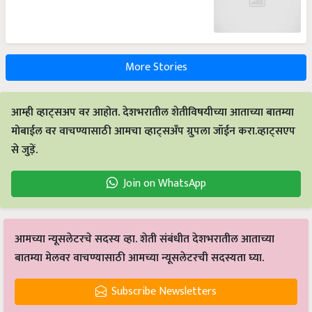
More Stories
आम्ही व्हाट्सअप वर आहोत. देशभरातील शेतीविषयीच्या आताच्या बातम्या
मोबाईल वर वाचण्यासाठी आमचा व्हाट्सअँप ग्रुपला जॉईन करा.व्हाट्सएप
से जुड़ें.
Join on WhatsApp
आमच्या न्यूसलेटरचे सदस्य व्हा. शेती संबंधीत देशभरातील आताच्या
बातम्या मेलवर वाचण्यासाठी आमच्या न्यूसलेटरची सदस्यता घ्या.
Subscribe Newsletters