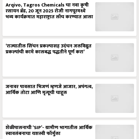
Arqivo, Tagros Chemicals चा नवा कृषी
रसायन ब्रँड, 20 जून 2025 रोजी नागपूरमध्ये
भव्य कार्यक्रमात महाराष्ट्रात लाँच करण्यात आला
‘राज्यातील सिंचन प्रकल्पासह उदंचन जलविद्युत
प्रकल्पांची कामे कालबद्ध पद्धतीने पूर्ण करा’
जनावर पावसात भिजणं म्हणजे आजार, अपंगत्व,
आर्थिक तोटा आणि मृत्यूची चाहूल
शेळीपालनाची ‘SIP’- ग्रामीण भागातील आर्थिक
स्वावलंबनाचा यशस्वी फॉर्मुला