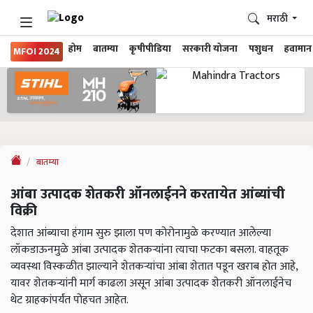
मराठी
होम
बातम्या
कृषीपीडिया
सरकारी योजना
पशुधन
हवामान
MFOI 2024
बातम्या
आंबा उत्पादक शेतकरी ऑनलाईनने करतायेत आंब्यांची
विक्री
देशात आंब्याचा हंगाम सुरु झाला पण कोरोनामुळे करण्यात आलेल्या
लॉकडाऊनमुळे आंबा उत्पादक शेतकऱ्यांना त्याचा फटका बसला. वाहतूक
व्यवस्था विस्कळीत झाल्याने शेतकऱ्यांचा आंबा शेतात पडून खराब होत आहे,
यावर शेतकऱ्यांनी मार्ग काढला असून आंबा उत्पादक शेतकरी ऑनलाईनेच
थेट ग्राहकांपर्यंत पोहचत आहेत.