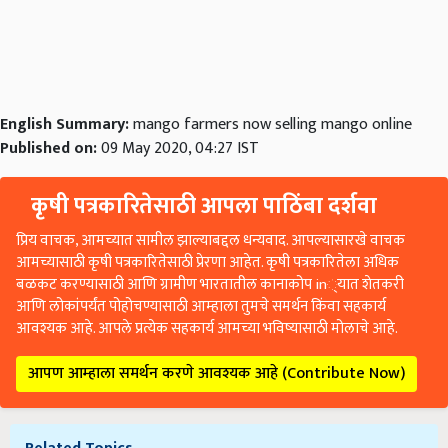
English Summary:
mango farmers now selling mango online
Published on:
09 May 2020, 04:27 IST
कृषी पत्रकारितेसाठी आपला पाठिंबा दर्शवा
प्रिय वाचक, आमच्यात सामील झाल्याबद्दल धन्यवाद. आपल्यासारखे वाचक
आमच्यासाठी कृषी पत्रकारितेसाठी प्रेरणा आहेत. कृषी पत्रकारितेला अधिक
बळकट करण्यासाठी आणि ग्रामीण भारतातील कानाकोप in्यात शेतकरी
आणि लोकांपर्यंत पोहोचण्यासाठी आम्हाला तुमचे समर्थन किंवा सहकार्य
आवश्यक आहे. आपले प्रत्येक सहकार्य आमच्या भविष्यासाठी मोलाचे आहे.
आपण आम्हाला समर्थन करणे आवश्यक आहे (Contribute Now)