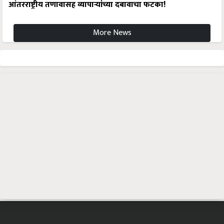
आंतरराष्ट्रीय तणावासह व्यापाऱ्यांच्या दबावाचा फटका!
More News