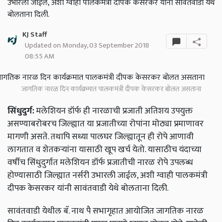
उभारली जाईल, अशी ग्वाही पालकमंत्री दीपक केसरकर यांनी सावंतवाडी येथे
बोलताना दिली.
KJ Staff
Updated on Monday, 03 September 2018
08:55 AM
जागतिक नारळ दिन कार्यक्रमात पालकमंत्री दीपक केसरकर बोलत असताना
सिंधुदुर्ग:
मलेशियन डॉर्फ ही नारळाची प्रजाती अतिशय उपयुक्त
असण्याबरोबरच जिल्ह्यात या प्रजातीच्या रोपांना मोठ्या प्रमाणावर
मागणी असते. तथापि सध्या पालघर जिल्ह्यातून ही रोपे आणावी
लागतात व शेतकऱ्यांना यासाठी खूप खर्च येतो. यासाठीच यंदाच्या
वर्षीच सिंधुदुर्गात मलेशियन डॉर्फ प्रजातीची नारळ रोपे उपलब्ध
होण्यासाठी जिल्ह्यात नर्सरी उभारली जाईल, अशी ग्वाही पालकमंत्री
दीपक केसरकर यांनी सावंतवाडी येथे बोलताना दिली.
सावंतवाडी येथील बॅ. नाथ पै सभागृहात आयोजित जागतिक नारळ