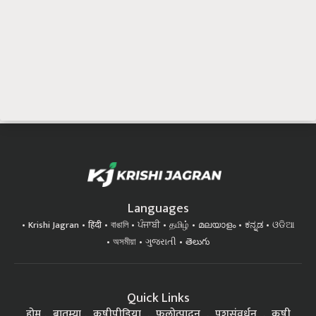
Languages
Krishi Jagran
हिंदी
বাঙালি
ਪੰਜਾਬੀ
தமிழ்
മലയാളം
ಕನ್ನಡ
ଓଡିଆ
অসমীয়া
ગુજરાતી
తెలుగు
Quick Links
होम
बातम्या
कृषीपीडिया
फलोत्पादन
पशुसंवर्धन
कृषी