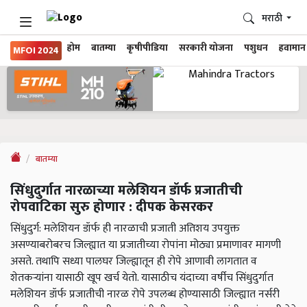
मराठी
होम
बातम्या
कृषीपीडिया
सरकारी योजना
पशुधन
हवामान
MFOI 2024
बातम्या
सिंधुदुर्गात नारळाच्या मलेशियन डॉर्फ प्रजातीची
रोपवाटिका सुरु होणार : दीपक केसरकर
सिंधुदुर्ग: मलेशियन डॉर्फ ही नारळाची प्रजाती अतिशय उपयुक्त
असण्याबरोबरच जिल्ह्यात या प्रजातीच्या रोपांना मोठ्या प्रमाणावर मागणी
असते. तथापि सध्या पालघर जिल्ह्यातून ही रोपे आणावी लागतात व
शेतकऱ्यांना यासाठी खूप खर्च येतो. यासाठीच यंदाच्या वर्षीच सिंधुदुर्गात
मलेशियन डॉर्फ प्रजातीची नारळ रोपे उपलब्ध होण्यासाठी जिल्ह्यात नर्सरी