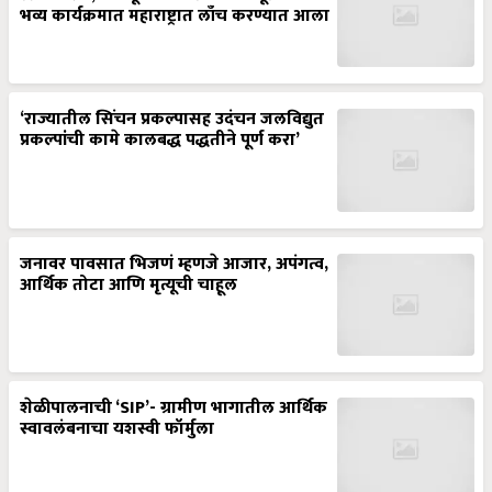
भव्य कार्यक्रमात महाराष्ट्रात लाँच करण्यात आला
‘राज्यातील सिंचन प्रकल्पासह उदंचन जलविद्युत
प्रकल्पांची कामे कालबद्ध पद्धतीने पूर्ण करा’
जनावर पावसात भिजणं म्हणजे आजार, अपंगत्व,
आर्थिक तोटा आणि मृत्यूची चाहूल
शेळीपालनाची ‘SIP’- ग्रामीण भागातील आर्थिक
स्वावलंबनाचा यशस्वी फॉर्मुला