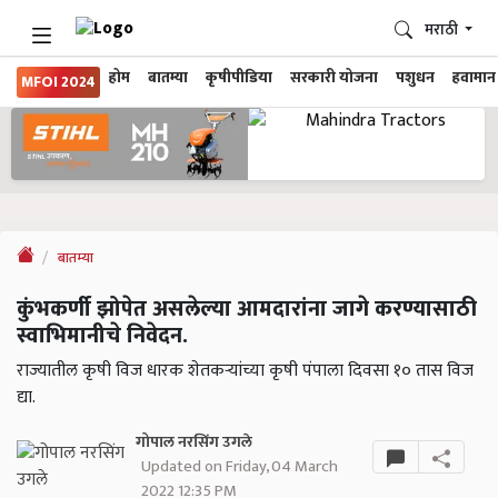
मराठी
होम
बातम्या
कृषीपीडिया
सरकारी योजना
पशुधन
हवामान
MFOI 2024
बातम्या
कुंभकर्णी झोपेत असलेल्या आमदारांना जागे करण्यासाठी
स्वाभिमानीचे निवेदन.
राज्यातील कृषी विज धारक शेतकऱ्यांच्या कृषी पंपाला दिवसा १० तास विज
द्या.
गोपाल नरसिंग उगले
Updated on Friday, 04 March
2022 12:35 PM