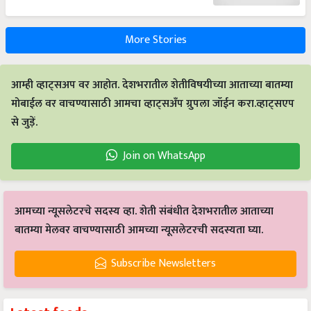
More Stories
आम्ही व्हाट्सअप वर आहोत. देशभरातील शेतीविषयीच्या आताच्या बातम्या
मोबाईल वर वाचण्यासाठी आमचा व्हाट्सअँप ग्रुपला जॉईन करा.व्हाट्सएप
से जुड़ें.
Join on WhatsApp
आमच्या न्यूसलेटरचे सदस्य व्हा. शेती संबंधीत देशभरातील आताच्या
बातम्या मेलवर वाचण्यासाठी आमच्या न्यूसलेटरची सदस्यता घ्या.
Subscribe Newsletters