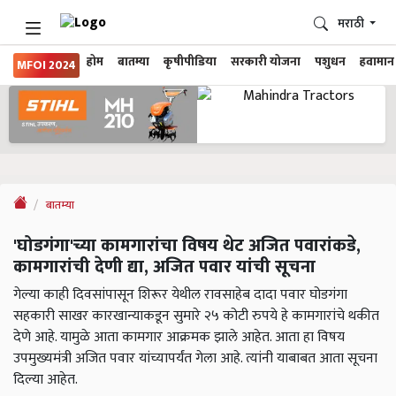
मराठी
होम
बातम्या
कृषीपीडिया
सरकारी योजना
पशुधन
हवामान
MFOI 2024
बातम्या
'घोडगंगा'च्या कामगारांचा विषय थेट अजित पवारांकडे,
कामगारांची देणी द्या, अजित पवार यांची सूचना
गेल्या काही दिवसांपासून शिरूर येथील रावसाहेब दादा पवार घोडगंगा
सहकारी साखर कारखान्याकडून सुमारे २५ कोटी रुपये हे कामगारांचे थकीत
देणे आहे. यामुळे आता कामगार आक्रमक झाले आहेत. आता हा विषय
उपमुख्यमंत्री अजित पवार यांच्यापर्यंत गेला आहे. त्यांनी याबाबत आता सूचना
दिल्या आहेत.