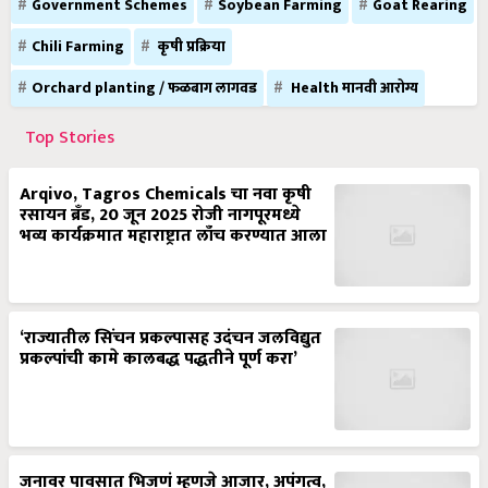
Government Schemes
Soybean Farming
Goat Rearing
Chili Farming
कृषी प्रक्रिया
Orchard planting / फळबाग लागवड
Health मानवी आरोग्य
Top Stories
Arqivo, Tagros Chemicals चा नवा कृषी
रसायन ब्रँड, 20 जून 2025 रोजी नागपूरमध्ये
भव्य कार्यक्रमात महाराष्ट्रात लाँच करण्यात आला
‘राज्यातील सिंचन प्रकल्पासह उदंचन जलविद्युत
प्रकल्पांची कामे कालबद्ध पद्धतीने पूर्ण करा’
जनावर पावसात भिजणं म्हणजे आजार, अपंगत्व,