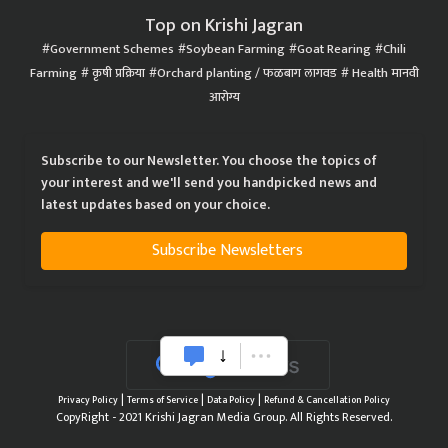
Top on Krishi Jagran
Government Schemes
Soybean Farming
Goat Rearing
Chili
Farming
कृषी प्रक्रिया
Orchard planting / फळबाग लागवड
Health मानवी
आरोग्य
Subscribe to our Newsletter. You choose the topics of
your interest and we'll send you handpicked news and
latest updates based on your choice.
Subscribe Newsletters
|
|
|
Privacy Policy
Terms of Service
Data Policy
Refund & Cancellation Policy
CopyRight - 2021 Krishi Jagran Media Group. All Rights Reserved.