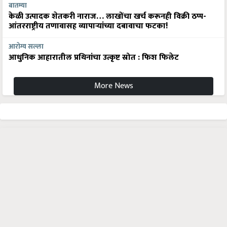
केळी उत्पादक शेतकरी नाराज… लाखोंचा खर्च करूनही विक्री ठप्प-
आंतरराष्ट्रीय तणावासह व्यापाऱ्यांच्या दबावाचा फटका!
आरोग्य सल्ला
आधुनिक आहारातील प्रथिनांचा उत्कृष्ट स्रोत : फिश फिलेट
More News