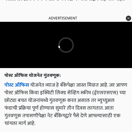
ADVERTISEMENT
पोस्ट ऑफिस योजनेत गुंतवणूक:
पोस्ट ऑफिस
योजनेत व्याज हे बँकेपेक्षा जास्त मिळत आहे. जर आपण
पोस्ट ऑफिस किंवा इक्विटी लिंक्ड सेव्हिंग स्कीम (ईएलएसएस) च्या
छोट्या बचत योजनांमध्ये गुंतवणूक करत असाल तर म्युच्युअल
फंडाची प्रक्रिया पूर्ण होण्यास सुमारे तीन दिवस लागतात. आता
गुंतवणूक तपासणीपेक्षा नेट बँकिंगद्वारे पैसे देणे आपल्यासाठी एक
चांगला मार्ग आहे.
English Summary:
Invest Online To Save Taxes: Income Tax