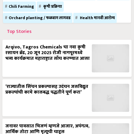
Chili Farming
कृषी प्रक्रिया
Orchard planting / फळबाग लागवड
Health मानवी आरोग्य
Top Stories
Arqivo, Tagros Chemicals चा नवा कृषी
रसायन ब्रँड, 20 जून 2025 रोजी नागपूरमध्ये
भव्य कार्यक्रमात महाराष्ट्रात लाँच करण्यात आला
‘राज्यातील सिंचन प्रकल्पासह उदंचन जलविद्युत
प्रकल्पांची कामे कालबद्ध पद्धतीने पूर्ण करा’
जनावर पावसात भिजणं म्हणजे आजार, अपंगत्व,
आर्थिक तोटा आणि मृत्यूची चाहूल