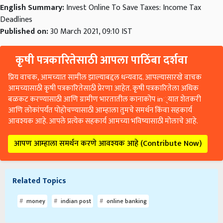
Deadlines
Published on:
30 March 2021, 09:10 IST
कृषी पत्रकारितेसाठी आपला पाठिंबा दर्शवा
प्रिय वाचक, आमच्यात सामील झाल्याबद्दल धन्यवाद. आपल्यासारखे वाचक
आमच्यासाठी कृषी पत्रकारितेसाठी प्रेरणा आहेत. कृषी पत्रकारितेला अधिक
बळकट करण्यासाठी आणि ग्रामीण भारतातील कानाकोप in्यात शेतकरी
आणि लोकांपर्यंत पोहोचण्यासाठी आम्हाला तुमचे समर्थन किंवा सहकार्य
आवश्यक आहे. आपले प्रत्येक सहकार्य आमच्या भविष्यासाठी मोलाचे आहे.
आपण आम्हाला समर्थन करणे आवश्यक आहे (Contribute Now)
Related Topics
money
indian post
online banking