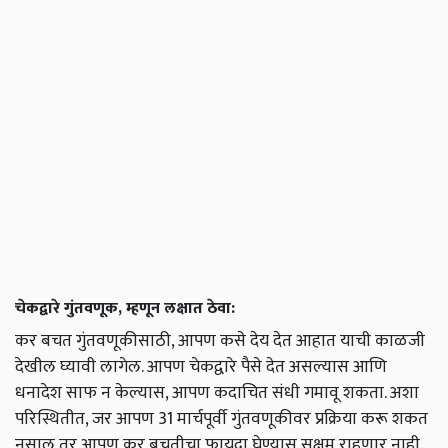
चेकद्वारे गुंतवणूक, म्हणून लक्षात ठेवा:
कर बचत गुंतवणूकीसाठी, आपण कसे देय देत आहात याची काळजी
देखील घ्यावी लागेल. आपण चेकद्वारे पैसे देत असल्यास आणि
धनादेश साफ न केल्यास, आपण कदाचित संधी गमावू शकता. अशा
परिस्थितीत, जर आपण 31 मार्चपूर्वी गुंतवणूकीवर प्रक्रिया करू शकत
नसाल तर आपण कर बचतीचा फायदा घेण्यास सक्षम राहणार नाही.