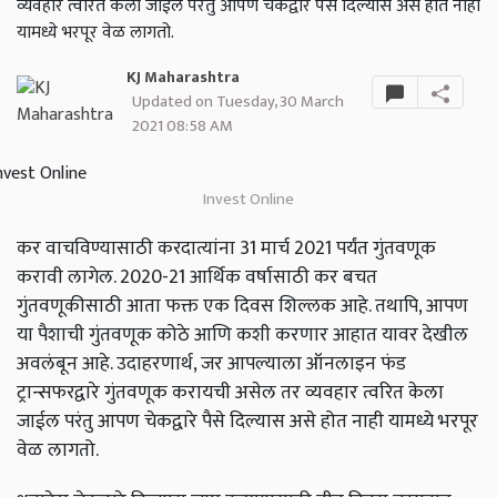
व्यवहार त्वरित केला जाईल परंतु आपण चेकद्वारे पैसे दिल्यास असे होत नाही
यामध्ये भरपूर वेळ लागतो.
KJ Maharashtra
Updated on Tuesday, 30 March
2021 08:58 AM
Invest Online
कर वाचविण्यासाठी करदात्यांना 31 मार्च 2021 पर्यंत गुंतवणूक
करावी लागेल. 2020-21 आर्थिक वर्षासाठी कर बचत
गुंतवणूकीसाठी आता फक्त एक दिवस शिल्लक आहे. तथापि, आपण
या पैशाची गुंतवणूक कोठे आणि कशी करणार आहात यावर देखील
अवलंबून आहे. उदाहरणार्थ, जर आपल्याला ऑनलाइन फंड
ट्रान्सफरद्वारे गुंतवणूक करायची असेल तर व्यवहार त्वरित केला
जाईल परंतु आपण चेकद्वारे पैसे दिल्यास असे होत नाही यामध्ये भरपूर
वेळ लागतो.