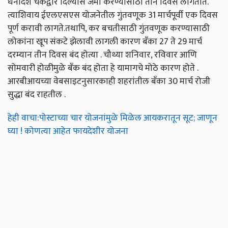
धनादेश चेकद्वारे दिल्यास जमा करण्यासाठी तीन दिवस लागतात.
त्याशिवाय ईएलएसएस योजनेतील गुंतवणूक 31 मार्चपूर्वी एक दिवस
पूर्ण करावी लागते.तथापि, कर बचतीसाठी गुंतवणूक करण्यासाठी
लोकांना खूप संकटे झेलावी लागली कारण बँका 27 ते 29 मार्च
दरम्यान तीन दिवस बंद होत्या . चौथ्या शनिवार, रविवार आणि
सोमवारी होळीमुळे बँक बंद होता हे यामागचे मोठे कारण होते .
आरबीआयच्या वेबसाइटनुसारकाही शहरांतील बँका 30 मार्च रोजी
सुद्धा बंद राहतील .
हेही वाचा:पोस्टाच्या चार योजनांमुळे मिळेल आयकरातून सूट; जाणून
घ्या ! कोणत्या आहेत फायदेशीर योजना