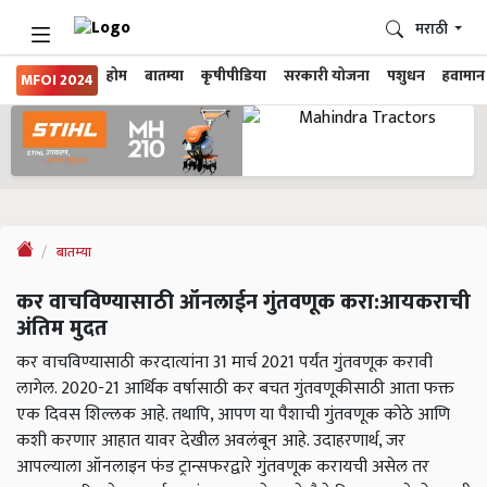
मराठी
होम
बातम्या
कृषीपीडिया
सरकारी योजना
पशुधन
हवामान
MFOI 2024
बातम्या
कर वाचविण्यासाठी ऑनलाईन गुंतवणूक करा:आयकराची
अंतिम मुदत
कर वाचविण्यासाठी करदात्यांना 31 मार्च 2021 पर्यंत गुंतवणूक करावी
लागेल. 2020-21 आर्थिक वर्षासाठी कर बचत गुंतवणूकीसाठी आता फक्त
एक दिवस शिल्लक आहे. तथापि, आपण या पैशाची गुंतवणूक कोठे आणि
कशी करणार आहात यावर देखील अवलंबून आहे. उदाहरणार्थ, जर
आपल्याला ऑनलाइन फंड ट्रान्सफरद्वारे गुंतवणूक करायची असेल तर