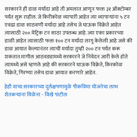
सरकारने ही डाळ मर्यादा आहे ती अमलात आणून फक्त ३१ ऑक्टोम्बर
पर्यंत सुरू राहील. जे किरीकोळ व्यापारी आहेत त्या व्यापाऱ्यांना ५ टन
एवढा डाळ साठवणी मर्यादा आहे तसेच जे घाऊक विक्रेते आहेत
त्यासाठी २०० मेट्रिक टन साठा उपलब्ध आहे. ज्या एका प्रकारच्या
डाळी आहेत त्यासाठी फक्त १०० टन मर्यादा लागू केलेली आहे जसे की
डाळ आयात केल्यानंतर त्याची मर्यादा तुम्ही २०० टन पर्यंत करू
शकतात.मागील आठवड्यामध्ये सरकारने जे निवेदन जारी केले होते
त्यामध्ये असे म्हणले आहे की सरकारने घाऊक विक्रेते, किरकोळ
विक्रेते, गिरण्या तसेच डाळ आयात करणारे आहेत.
हेही वाचा:सरकारच्या दुर्लक्षपणामुळे पीकविमा योजनेचा लाभ
शेतकऱ्यांना मिळेना - विखे पाटील