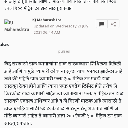
साठवून ठेवू शकतात आणि जे मोठे व्यापारी आहेत ते व्यापारी अत्ता २००
ऐवजी ५०० मेट्रिक टन डाळ साठवू शकतात
KJ Maharashtra
Updated on Wednesday, 21 July
2021 06:44 AM
pulses
केंद्र सरकारने डाळ व्यापाऱ्यांना डाळ साठवण्यास शिथिलता दिलेली
आहे आणि यामुळे व्यापारी लोकांना सुध्दा याचा फायदा झालेला आहे
जसे की पहिले डाळ व्यापारी फक्त २०० मेट्रिक टन एवढी डाळ
साठवून ठेवत होते आणि त्यांना फक्त एवढेच लिमिट होते तसेच जे
किरकोळ डाळ व्यापारी आहेत.त्या व्यापाऱ्यांना फक्त ५ मेट्रिक टन डाळ
साठवणे एवढाच अधिकार आहे व जे गिरणी मालक आहे त्यासाठी ते
डाळ ६ महिन्यांसाठी ५० टक्के डाळ साठवून ठेवू शकतात आणि जे
मोठे व्यापारी आहेत ते व्यापारी अत्ता २०० ऐवजी ५०० मेट्रिक टन डाळ
साठवू शकतात.