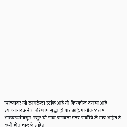
त्यांच्यावर जो लागलेला स्टॉक आहे तो किरकोळ दराचा आहे
ज्याच्यावर अनेक परिणाम सुद्धा होणार आहे. मागील ४ ते ५
आठवड्यांपासून मसूर ची डाळ वगळता इतर डाळींचे जे भाव आहेत ते
कमी होत चालले आहेत.