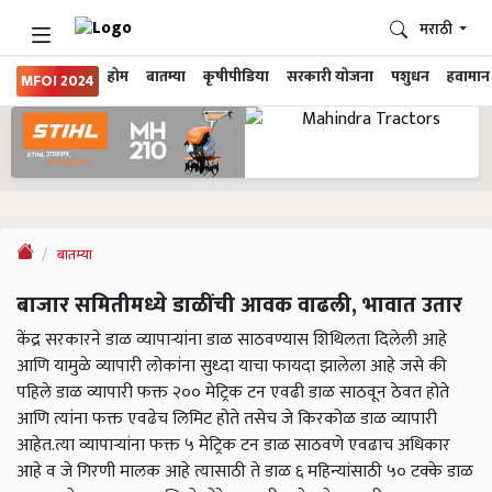
मराठी
होम
बातम्या
कृषीपीडिया
सरकारी योजना
पशुधन
हवामान
MFOI 2024
बातम्या
बाजार समितीमध्ये डाळींची आवक वाढली, भावात उतार
केंद्र सरकारने डाळ व्यापाऱ्यांना डाळ साठवण्यास शिथिलता दिलेली आहे
आणि यामुळे व्यापारी लोकांना सुध्दा याचा फायदा झालेला आहे जसे की
पहिले डाळ व्यापारी फक्त २०० मेट्रिक टन एवढी डाळ साठवून ठेवत होते
आणि त्यांना फक्त एवढेच लिमिट होते तसेच जे किरकोळ डाळ व्यापारी
आहेत.त्या व्यापाऱ्यांना फक्त ५ मेट्रिक टन डाळ साठवणे एवढाच अधिकार
आहे व जे गिरणी मालक आहे त्यासाठी ते डाळ ६ महिन्यांसाठी ५० टक्के डाळ