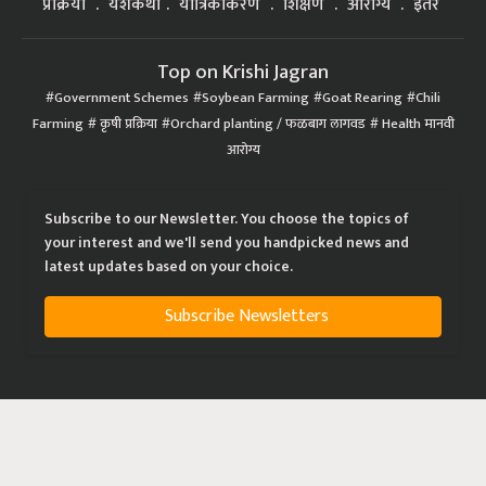
प्रक्रिया
यशकथा
यांत्रिकीकरण
शिक्षण
आरोग्य
इतर
Top on Krishi Jagran
Government Schemes
Soybean Farming
Goat Rearing
Chili
Farming
कृषी प्रक्रिया
Orchard planting / फळबाग लागवड
Health मानवी
आरोग्य
Subscribe to our Newsletter. You choose the topics of
your interest and we'll send you handpicked news and
latest updates based on your choice.
Subscribe Newsletters
|
|
|
Privacy Policy
Terms of Service
Data Policy
Refund & Cancellation Policy