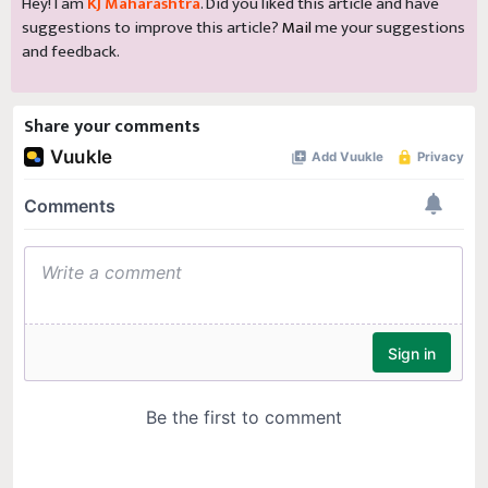
Hey! I am
KJ Maharashtra
. Did you liked this article and have
suggestions to improve this article?
Mail
me your suggestions
and feedback.
Share your comments