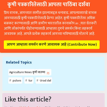
कृषी पत्रकारितेसाठी आपला पाठिंबा दर्शवा
प्रिय वाचक, आमच्यात सामील झाल्याबद्दल धन्यवाद. आपल्यासारखे वाचक
आमच्यासाठी कृषी पत्रकारितेसाठी प्रेरणा आहेत. कृषी पत्रकारितेला अधिक
बळकट करण्यासाठी आणि ग्रामीण भारतातील कानाकोप in्यात शेतकरी
आणि लोकांपर्यंत पोहोचण्यासाठी आम्हाला तुमचे समर्थन किंवा सहकार्य
आवश्यक आहे. आपले प्रत्येक सहकार्य आमच्या भविष्यासाठी मोलाचे आहे.
आपण आम्हाला समर्थन करणे आवश्यक आहे (Contribute Now)
Related Topics
Agriculture News कृषी बातम्या
pulses
tur
Urad dal
Like this article?