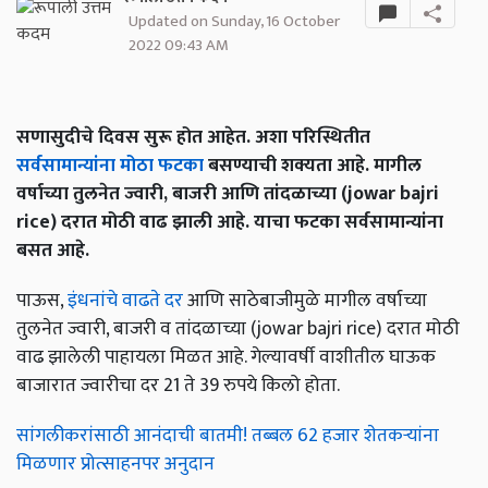
Updated on Sunday, 16 October
2022 09:43 AM
सणासुदीचे दिवस सुरू होत आहेत. अशा परिस्थितीत
सर्वसामान्यांना मोठा फटका
बसण्याची शक्यता आहे. मागील
वर्षाच्या तुलनेत ज्वारी, बाजरी आणि तांदळाच्या (jowar bajri
rice) दरात मोठी वाढ झाली आहे. याचा फटका सर्वसामान्यांना
बसत आहे.
पाऊस,
इंधनांचे वाढते दर
आणि साठेबाजीमुळे मागील वर्षाच्या
तुलनेत ज्वारी, बाजरी व तांदळाच्या (jowar bajri rice) दरात मोठी
वाढ झालेली पाहायला मिळत आहे. गेल्यावर्षी वाशीतील घाऊक
बाजारात ज्वारीचा दर 21 ते 39 रुपये किलो होता.
सांगलीकरांसाठी आनंदाची बातमी! तब्बल 62 हजार शेतकऱ्यांना
मिळणार प्रोत्साहनपर अनुदान