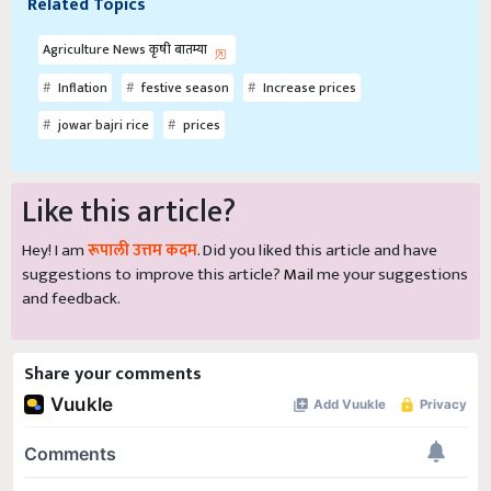
Related Topics
Agriculture News कृषी बातम्या
Inflation
festive season
Increase prices
jowar bajri rice
prices
Like this article?
Hey! I am
रूपाली उत्तम कदम
. Did you liked this article and have
suggestions to improve this article?
Mail
me your suggestions
and feedback.
Share your comments