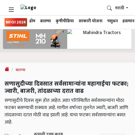
मराठी
होम
बातम्या
कृषीपीडिया
सरकारी योजना
पशुधन
हवामान
MFOI 2024
बातम्या
सणासुदीच्या दिवसात सर्वसामान्यांना महागाईचा फटका;
ज्वारी, बाजरी, तांदळाच्या दरात वाढ
सणासुदीचे दिवस सुरू होत आहेत. अशा परिस्थितीत सर्वसामान्यांना मोठा
फटका बसण्याची शक्यता आहे. मागील वर्षाच्या तुलनेत ज्वारी, बाजरी आणि
तांदळाच्या दरात मोठी वाढ झाली आहे. याचा फटका सर्वसामान्यांना बसत
आहे.
रूपाली उत्तम कदम