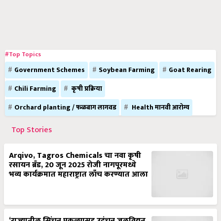
#Top Topics
Government Schemes
Soybean Farming
Goat Rearing
Chili Farming
कृषी प्रक्रिया
Orchard planting / फळबाग लागवड
Health मानवी आरोग्य
Top Stories
Arqivo, Tagros Chemicals चा नवा कृषी
रसायन ब्रँड, 20 जून 2025 रोजी नागपूरमध्ये
भव्य कार्यक्रमात महाराष्ट्रात लाँच करण्यात आला
‘राज्यातील सिंचन प्रकल्पासह उदंचन जलविद्युत