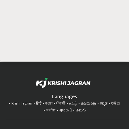
Languages
Krishi Jagran
हिंदी
বাঙালি
ਪੰਜਾਬੀ
தமிழ்
മലയാളം
ಕನ್ನಡ
ଓଡିଆ
অসমীয়া
ગુજરાતી
తెలుగు