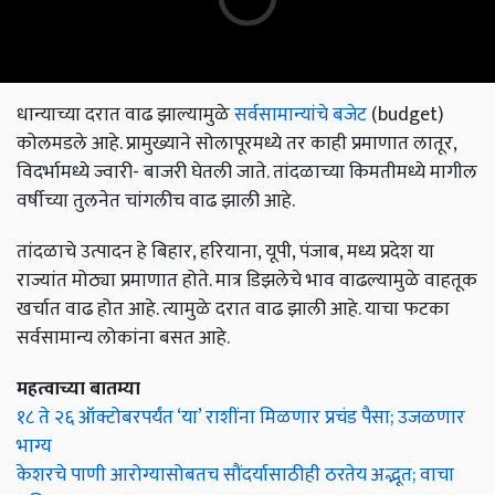
धान्याच्या दरात वाढ झाल्यामुळे
सर्वसामान्यांचे बजेट
(budget)
कोलमडले आहे. प्रामुख्याने सोलापूरमध्ये तर काही प्रमाणात लातूर,
विदर्भामध्ये ज्वारी- बाजरी घेतली जाते. तांदळाच्या किमतीमध्ये मागील
वर्षीच्या तुलनेत चांगलीच वाढ झाली आहे.
तांदळाचे उत्पादन हे बिहार, हरियाना, यूपी, पंजाब, मध्य प्रदेश या
राज्यांत मोठ्या प्रमाणात होते. मात्र डिझलेचे भाव वाढल्यामुळे वाहतूक
खर्चात वाढ होत आहे. त्यामुळे दरात वाढ झाली आहे. याचा फटका
सर्वसामान्य लोकांना बसत आहे.
महत्वाच्या बातम्या
१८ ते २६ ऑक्टोबरपर्यंत ‘या’ राशींना मिळणार प्रचंड पैसा; उजळणार
भाग्य
केशरचे पाणी आरोग्यासोबतच सौंदर्यासाठीही ठरतेय अद्भूत; वाचा