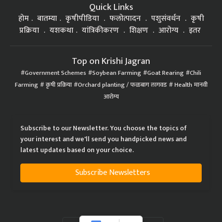
Quick Links
होम
बातम्या
कृषीपीडिया
फलोत्पादन
पशुसंवर्धन
कृषी
प्रक्रिया
यशकथा
यांत्रिकीकरण
शिक्षण
आरोग्य
इतर
Top on Krishi Jagran
Government Schemes
Soybean Farming
Goat Rearing
Chili
Farming
कृषी प्रक्रिया
Orchard planting / फळबाग लागवड
Health मानवी
आरोग्य
Subscribe to our Newsletter. You choose the topics of
your interest and we'll send you handpicked news and
latest updates based on your choice.
Subscribe Newsletters