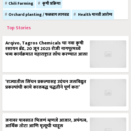
Chili Farming
कृषी प्रक्रिया
Orchard planting / फळबाग लागवड
Health मानवी आरोग्य
Top Stories
Arqivo, Tagros Chemicals चा नवा कृषी
रसायन ब्रँड, 20 जून 2025 रोजी नागपूरमध्ये
भव्य कार्यक्रमात महाराष्ट्रात लाँच करण्यात आला
‘राज्यातील सिंचन प्रकल्पासह उदंचन जलविद्युत
प्रकल्पांची कामे कालबद्ध पद्धतीने पूर्ण करा’
जनावर पावसात भिजणं म्हणजे आजार, अपंगत्व,
आर्थिक तोटा आणि मृत्यूची चाहूल