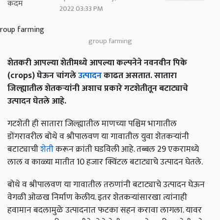
2022 03:33 PM
group farming
शेतकरी आपल्या शेतीमध्ये आपल्या कल्पनेने नवनवीन पिके
(crops) घेऊन चांगले
उत्पादन
काढत असतात. सातारा
जिल्ह्यातील शेतकऱ्यांनी अशाच प्रकारे गटशेतीतून बटाट्याचे
उत्पादन घेतले आहे.
गटशेती ही सातारा जिल्ह्यातील माणच्या पश्चिम भागातील
डोंगरावरील बोथे व श्रीपालवण या गावातील युवा शेतकऱ्यांनी
बटाट्याची
शेती
करून क्रांती घडविली आहे. तब्बल 29 एकरामध्ये
लाल व काळ्या मातीत 10 हजार क्विंटल बटाट्याचे उत्पादन घेतले.
बोथे व श्रीपालवण या गावातील तरुणांनी बटाट्याचे उत्पादन घेऊन
वेगळी ओळख निर्माण केलीय. इतर शेतकऱ्यांसारखा त्यांनाही
हवामान बदलामुळे उत्पादनात फटका सहन करावा लागला. यावर