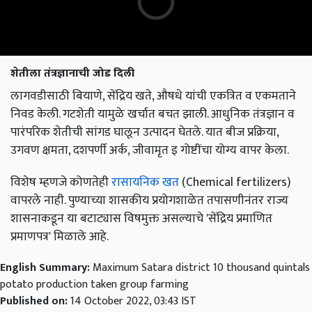
शेतीला तंत्रज्ञानाची जोड दिली
लागवडीसाठी बियाणे, सेंद्रिय खते, औषधे यांची एकत्रित व एकमताने
निवड केली. गटशेती यामुळे खर्चात बचत झाली. आधुनिक तंत्रज्ञान व
पारंपरिक शेतीची सांगड घालून उत्पादन घेतले. यात बीज प्रक्रिया,
उगवण क्षमता, दशपर्णी अर्क, जीवामृत इ गोष्टींचा योग्य वापर केला.
विशेष म्हणजे कोणतेही
रासायनिक खत
(Chemical fertilizers)
वापरले नाही. पुण्याच्या शासकीय प्रयोगशाळेत तपासणीनंतर राज्य
शासनाकडून या बटाट्यास विषमुक्त असल्याचे 'सेंद्रिय प्रमाणित
प्रमाणपत्र' मिळाले आहे.
English Summary:
Maximum Satara district 10 thousand quintals
potato production taken group farming
Published on:
14 October 2022, 03:43 IST