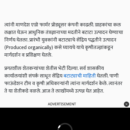
त्यांनी माणदेश एग्रो फार्मर प्रोड्यूसर कंपनी काढली. ग्राहकांचा कल
लक्षात घेऊन आधुनिक तंत्रज्ञानाच्या मदतीने बटाटा उत्पादन घेण्याचा
निर्णय घेतला. प्रारंभी युवकांनी बटाट्याचे सेंद्रिय पद्धतीने उत्पादन
(Produced organically) कसे घ्यायचे याचे कृषीतज्ज्ञांकडून
मार्गदर्शन व प्रशिक्षण घेतले.
प्रगतशील शेतकर्‍यांच्या शेतीस भेटी दिल्या. सर्व शासकीय
कार्यालयांशी संपर्क साधून सेंद्रिय
बटाट्याची माहिती
घेतली. पाणी
फाऊंडेशन टीम व कृषी अधिकार्‍यांनी त्यांना मार्गदर्शन केले. त्यानंतर
ते या शेतीकडे वळले. आज ते लाखोंमध्ये उत्पन्न घेत आहेत.
ADVERTISEMENT