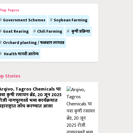
Top Topics
Government Schemes
Soybean Farming
Goat Rearing
Chili Farming
कृषी प्रक्रिया
Orchard planting / फळबाग लागवड
Health मानवी आरोग्य
op Stories
Arqivo, Tagros Chemicals चा
नवा कृषी रसायन ब्रँड, 20 जून 2025
रोजी नागपूरमध्ये भव्य कार्यक्रमात
महाराष्ट्रात लाँच करण्यात आला