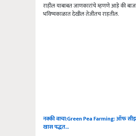
राहील याबाबत जाणकारांचे म्हणणे आहे की बाजा
भविष्यकाळात देखील तेजीतच राहतील.
नक्की
वाचा
:Green Pea Farming:
ऑफ
सीझ
खास
पद्धत
...