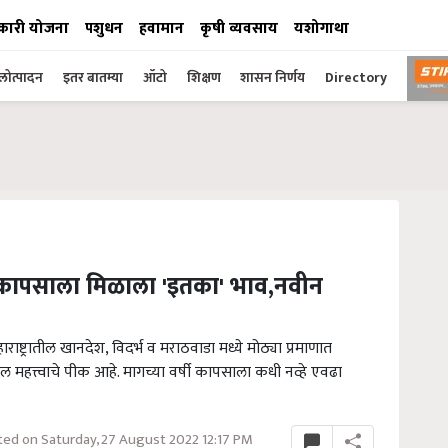
कारी योजना
पशुधन
हवामान
कृषी व्यवसाय
यशोगाथा
ोत्पादन
इतर बातम्या
ऑटो
शिक्षण
शासन निर्णय
Directory
 कापसाला मिळाला 'इतका' भाव,नवीन
ाराष्ट्रातील खानदेश, विदर्भ व मराठवाडा मध्ये मोठ्या प्रमाणात
हत्त्वाचे पीक आहे. मागच्या वर्षी कापसाला कधी नव्हे एवढा
ed on Saturday, 27 August 2022 12:17 PM