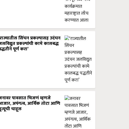
‘राज्यातील सिंचन प्रकल्पासह उदंचन
जलविद्युत प्रकल्पांची कामे कालबद्ध
पद्धतीने पूर्ण करा’
जनावर पावसात भिजणं म्हणजे
आजार, अपंगत्व, आर्थिक तोटा आणि
मृत्यूची चाहूल