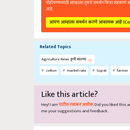
आहे.
आपण आम्हाला समर्थन करणे आवश्यक आहे (C
Related Topics
Agriculture News कृषी बातम्या
cotton
market rate
Gujrat
farmer
Like this article?
Hey! I am
पाटील रत्नाकर अशोक
. Did you liked this
me your suggestions and feedback.