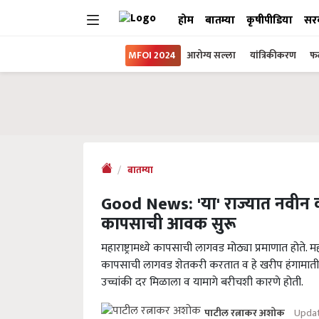
होम
बातम्या
कृषीपीडिया
सर
MFOI 2024
आरोग्य सल्ला
यांत्रिकीकरण
फल
बातम्या
Good News: 'या' राज्यात नवीन
कापसाची आवक सुरू
महाराष्ट्रामध्ये कापसाची लागवड मोठ्या प्रमाणात होते. मह
कापसाची लागवड शेतकरी करतात व हे खरीप हंगामातील म
उच्चांकी दर मिळाला व यामागे बरीचशी कारणे होती.
Updat
पाटील रत्नाकर अशोक