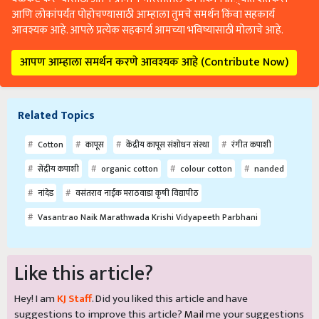
आणि लोकांपर्यंत पोहोचण्यासाठी आम्हाला तुमचे समर्थन किंवा सहकार्य
आवश्यक आहे. आपले प्रत्येक सहकार्य आमच्या भविष्यासाठी मोलाचे आहे.
आपण आम्हाला समर्थन करणे आवश्यक आहे (Contribute Now)
Related Topics
Cotton
कापूस
केंद्रीय कापूस संशोधन संस्था
रंगीत कपाशी
सेंद्रीय कपाशी
organic cotton
colour cotton
nanded
नांदेड
वसंतराव नाईक मराठवाडा कृषी विद्यापीठ
Vasantrao Naik Marathwada Krishi Vidyapeeth Parbhani
Like this article?
Hey! I am
KJ Staff
. Did you liked this article and have
suggestions to improve this article?
Mail
me your suggestions