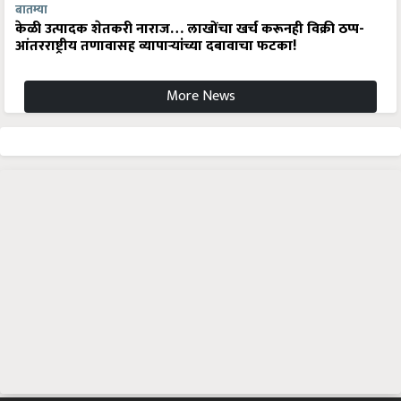
बातम्या
केळी उत्पादक शेतकरी नाराज… लाखोंचा खर्च करूनही विक्री ठप्प-
आंतरराष्ट्रीय तणावासह व्यापाऱ्यांच्या दबावाचा फटका!
More News