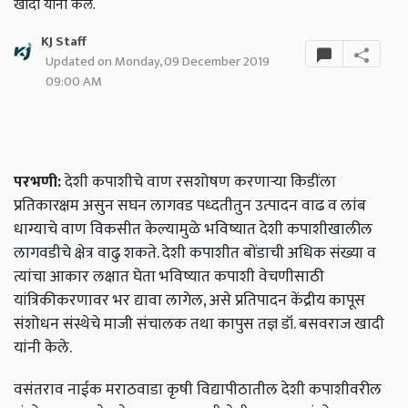
खादी यांनी केले.
KJ Staff
Updated on Monday, 09 December 2019
09:00 AM
परभणी:
देशी कपाशीचे वाण रसशोषण करणाऱ्या किडींला
प्रतिकारक्षम असुन सघन लागवड पध्दतीतुन उत्पादन वाढ व लांब
धाग्याचे वाण विकसीत केल्यामुळे भविष्यात देशी कपाशीखालील
लागवडीचे क्षेत्र वाढु शकते. देशी कपाशीत बोंडाची अधिक संख्या व
त्यांचा आकार लक्षात घेता भविष्यात कपाशी वेचणीसाठी
यांत्रिकीकरणावर भर द्यावा लागेल, असे प्रतिपादन केंद्रीय कापूस
संशोधन संस्थेचे माजी संचालक तथा कापुस तज्ञ डॉ. बसवराज खादी
यांनी केले.
वसंतराव नाईक मराठवाडा कृषी विद्यापीठातील
देशी
कपाशीवरील