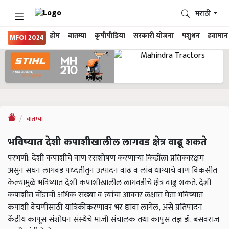
मराठी
होम
बातम्या
कृषीपीडिया
सरकारी योजना
पशुधन
हवामान
MFOI 2024
बातम्या
भविष्‍यात देशी कपाशीखालील लागवड क्षेत्र वाढू शकते
परभणी: देशी कपाशीचे वाण रसशोषण करणाऱ्या किडींला प्रतिकारक्षम
असुन सघन लागवड पध्दतीतुन उत्पादन वाढ व लांब धाग्याचे वाण विकसीत
केल्यामुळे भविष्यात देशी कपाशीखालील लागवडीचे क्षेत्र वाढु शकते. देशी
कपाशीत बोंडाची अधिक संख्या व त्यांचा आकार लक्षात घेता भविष्यात
कपाशी वेचणीसाठी यांत्रिकीकरणावर भर द्यावा लागेल, असे प्रतिपादन
केंद्रीय कापूस संशोधन संस्थेचे माजी संचालक तथा कापुस तज्ञ डॉ. बसवराज