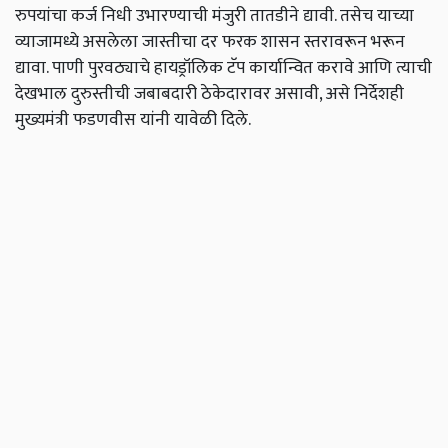
रुपयांचा
कर्ज
निधी
उभारण्याची
मंजुरी
तातडीने
द्यावी
.
तसेच
याच्या
व्याजामध्ये
असलेला
जास्तीचा
दर
फरक
शासन
स्तरावरून
भरून
द्यावा
.
पाणी
पुरवठ्याचे
हायड्रॉलिक
टॅप
कार्यान्वित
करावे
आणि
त्याची
देखभाल
दुरुस्तीची
जबाबदारी
ठेकेदारावर
असावी
,
असे
निर्देशही
मुख्यमंत्री
फडणवीस
यांनी
यावेळी
दिले
.