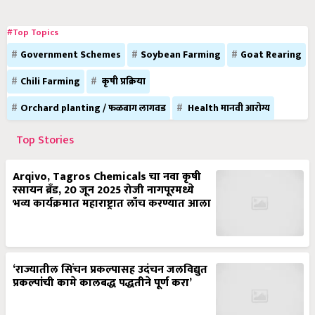
#Top Topics
Government Schemes
Soybean Farming
Goat Rearing
Chili Farming
कृषी प्रक्रिया
Orchard planting / फळबाग लागवड
Health मानवी आरोग्य
Top Stories
Arqivo, Tagros Chemicals चा नवा कृषी
रसायन ब्रँड, 20 जून 2025 रोजी नागपूरमध्ये
भव्य कार्यक्रमात महाराष्ट्रात लाँच करण्यात आला
‘राज्यातील सिंचन प्रकल्पासह उदंचन जलविद्युत
प्रकल्पांची कामे कालबद्ध पद्धतीने पूर्ण करा’