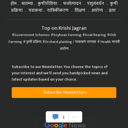
होम
बातम्या
कृषीपीडिया
फलोत्पादन
पशुसंवर्धन
कृषी
प्रक्रिया
यशकथा
यांत्रिकीकरण
शिक्षण
आरोग्य
इतर
Top on Krishi Jagran
Government Schemes
Soybean Farming
Goat Rearing
Chili
Farming
कृषी प्रक्रिया
Orchard planting / फळबाग लागवड
Health मानवी
आरोग्य
Subscribe to our Newsletter. You choose the topics of
your interest and we'll send you handpicked news and
latest updates based on your choice.
Subscribe Newsletters