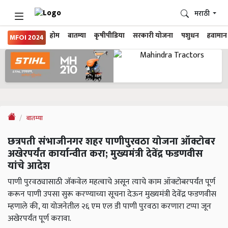
मराठी
होम
बातम्या
कृषीपीडिया
सरकारी योजना
पशुधन
हवामान
MFOI 2024
बातम्या
छत्रपती संभाजीनगर शहर पाणीपुरवठा योजना ऑक्टोबर
अखेरपर्यंत कार्यान्वीत करा; मुख्यमंत्री देवेंद्र फडणवीस
यांचे आदेश
पाणी पुरवठ्यासाठी जॅकवेल महत्वाचे असून त्याचे काम ऑक्टोबरपर्यंत पूर्ण
करून पाणी उपसा सुरू करण्याच्या सूचना देऊन मुख्यमंत्री देवेंद्र फडणवीस
म्हणाले की, या योजनेतील २६ एम एल डी पाणी पुरवठा करणारा टप्पा जून
अखेरपर्यंत पूर्ण करावा.