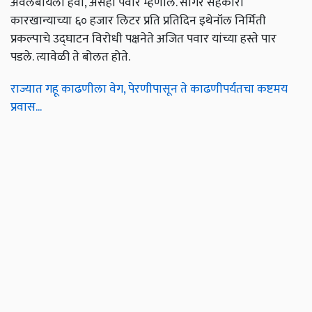
अवलंबायला हवी, असेही पवार म्हणाले. सागर सहकारी
कारखान्याच्या ६० हजार लिटर प्रति प्रतिदिन इथेनॉल निर्मिती
प्रकल्पाचे उद्घाटन विरोधी पक्षनेते अजित पवार यांच्या हस्ते पार
पडले. त्यावेळी ते बोलत होते.
राज्यात गहू काढणीला वेग, पेरणीपासून ते काढणीपर्यंतचा कष्टमय
प्रवास...