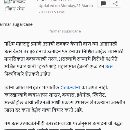
Updated on Monday, 27 March
2023 03:53 PM
farmar sugarcane
पश्चिम महाराष्ट्र प्रमाणे उसाची लवकर येणारी वाण घ्या. आडसाली
ऊस केला तर ३० टनाचे उत्पादन ५५ टनावर निश्चित जाईल. त्यासाठी
मानसिकता बदलण्याची गरज, असल्याचे राज्याचे विरोधी पक्षनेते
अजित पवार यांनी म्हटले आहे. महाराष्ट्रात हेक्टरी २५० टन
ऊस
पिकविणारे शेतकरी आहेत.
त्यांना जमत मग इतर भागातील
शेतकऱ्यांना
का जमत नाही.
कारखान्याचे व्यवस्थापन साखर, बग्यास, इथेनॉल, स्पिरीट,
अल्कोहोल बायो सीएनजी आधी प्रकल्प उभारून शेतकऱ्यांना जास्तीत
जास्त दर कसा देईल याचा विचार करते आहे.
मग ऊस उत्पादकांनीही कारखान्याच्या गरजेनुसार उत्पादनाची पद्धत