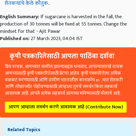
शेतकऱ्यांचे केले कौतुक..
English Summary:
If sugarcane is harvested in the fall, the
production of 30 tonnes will be fixed at 55 tonnes. Change the
mindset for that - Ajit Pawar
Published on:
27 March 2023, 04:04 IST
कृषी पत्रकारितेसाठी आपला पाठिंबा दर्शवा
प्रिय वाचक, आमच्यात सामील झाल्याबद्दल धन्यवाद. आपल्यासारखे वाचक
आमच्यासाठी कृषी पत्रकारितेसाठी प्रेरणा आहेत. कृषी पत्रकारितेला अधिक
बळकट करण्यासाठी आणि ग्रामीण भारतातील कानाकोप in्यात शेतकरी
आणि लोकांपर्यंत पोहोचण्यासाठी आम्हाला तुमचे समर्थन किंवा सहकार्य
आवश्यक आहे. आपले प्रत्येक सहकार्य आमच्या भविष्यासाठी मोलाचे आहे.
आपण आम्हाला समर्थन करणे आवश्यक आहे (Contribute Now)
Related Topics