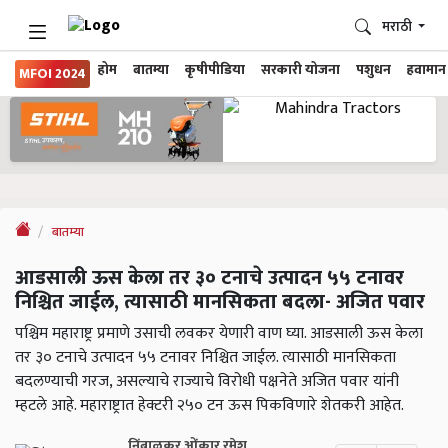
मराठी
होम
बातम्या
कृषीपीडिया
सरकारी योजना
पशुधन
हवामान
MFOI 2024
बातम्या
आडसाली ऊस केला तर ३० टनाचे उत्पादन ५५ टनावर
निश्चित जाईल, त्यासाठी मानसिकता बदला- अजित पवार
पश्चिम महाराष्ट्र प्रमाणे उसाची लवकर येणारी वाण घ्या. आडसाली ऊस केला
तर ३० टनाचे उत्पादन ५५ टनावर निश्चित जाईल. त्यासाठी मानसिकता
बदलण्याची गरज, असल्याचे राज्याचे विरोधी पक्षनेते अजित पवार यांनी
म्हटले आहे. महाराष्ट्रात हेक्टरी २५० टन ऊस पिकविणारे शेतकरी आहेत.
निंबाळकर ओंकार रमेश