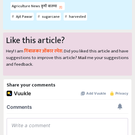
Agriculture News कृषी बातम्या
Ajit Pawar
sugarcane
harvested
Like this article?
Hey! I am
निंबाळकर ओंकार रमेश
. Did you liked this article and have
suggestions to improve this article?
Mail
me your suggestions
and feedback.
Share your comments