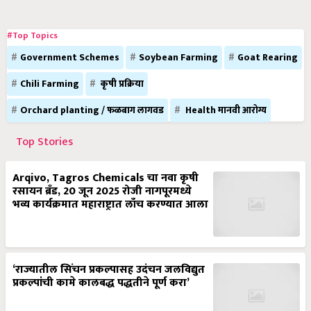
#Top Topics
Government Schemes
Soybean Farming
Goat Rearing
Chili Farming
कृषी प्रक्रिया
Orchard planting / फळबाग लागवड
Health मानवी आरोग्य
Top Stories
Arqivo, Tagros Chemicals चा नवा कृषी
रसायन ब्रँड, 20 जून 2025 रोजी नागपूरमध्ये
भव्य कार्यक्रमात महाराष्ट्रात लाँच करण्यात आला
‘राज्यातील सिंचन प्रकल्पासह उदंचन जलविद्युत
प्रकल्पांची कामे कालबद्ध पद्धतीने पूर्ण करा’