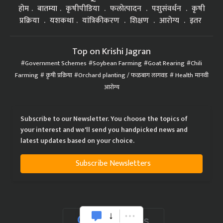
होम
बातम्या
कृषीपीडिया
फलोत्पादन
पशुसंवर्धन
कृषी
प्रक्रिया
यशकथा
यांत्रिकीकरण
शिक्षण
आरोग्य
इतर
Top on Krishi Jagran
Government Schemes
Soybean Farming
Goat Rearing
Chili
Farming
कृषी प्रक्रिया
Orchard planting / फळबाग लागवड
Health मानवी
आरोग्य
Subscribe to our Newsletter. You choose the topics of
your interest and we'll send you handpicked news and
latest updates based on your choice.
Subscribe Newsletters