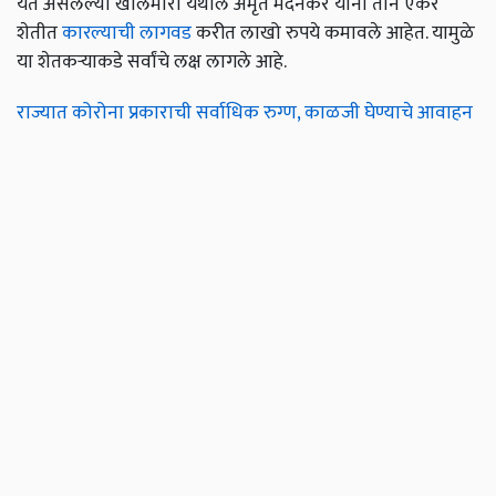
येत असलेल्या खोलमारा येथील अमृत मदनकर यांनी तीन एकर
शेतीत
कारल्याची लागवड
करीत लाखो रुपये कमावले आहेत. यामुळे
या शेतकऱ्याकडे सर्वांचे लक्ष लागले आहे.
राज्यात कोरोना प्रकाराची सर्वाधिक रुग्ण, काळजी घेण्याचे आवाहन