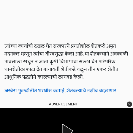
त्यांच्या कार्याची दखल घेत सरकारने प्रगतीशील शेतकरी अमृत
मदनकर म्हणून त्यांचा गौरवसुद्धा केला आहे. या शेतकऱ्याने अवकाळी
पावसाला खचून न जाता कृषी विभागाचा सल्ला घेत पारंपरिक
धानशेतीलाफाटा देत बागायती शेतीकडे वळून तीन एकर शेतीत
आधुनिक पद्धतीने कारल्याची लागवड केली.
जरबेरा फुलशेतीत भरघोस कमाई, शेतकऱ्यांचे नशीब बदलणार!
ADVERTISEMENT