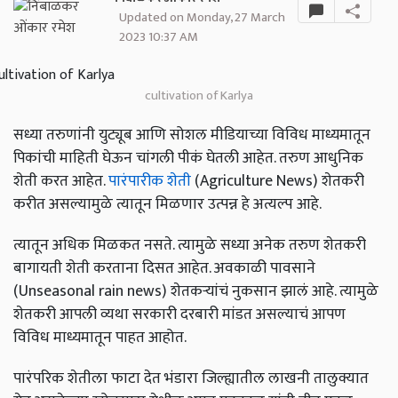
Updated on Monday, 27 March
2023 10:37 AM
cultivation of Karlya
सध्या तरुणांनी युट्यूब आणि सोशल मीडियाच्या विविध माध्यमातून
पिकांची माहिती घेऊन चांगली पीकं घेतली आहेत. तरुण आधुनिक
शेती करत आहेत.
पारंपारीक शेती
(Agriculture News) शेतकरी
करीत असल्यामुळे त्यातून मिळणार उत्पन्न हे अत्यल्प आहे.
त्यातून अधिक मिळकत नसते. त्यामुळे सध्या अनेक तरुण शेतकरी
बागायती शेती करताना दिसत आहेत. अवकाळी पावसाने
(Unseasonal rain news) शेतकऱ्यांचं नुकसान झालं आहे. त्यामुळे
शेतकरी आपली व्यथा सरकारी दरबारी मांडत असल्याचं आपण
विविध माध्यमातून पाहत आहोत.
पारंपरिक शेतीला फाटा देत भंडारा जिल्ह्यातील लाखनी तालुक्यात