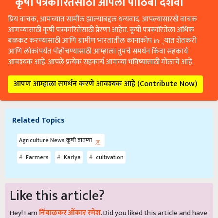
कृषी पत्रकारितेसाठी आपला पाठिंबा दर्शवा
प्रिय वाचक, आमच्यात सामील झाल्याबद्दल धन्यवाद. आपल्यासारखे वाचक
आमच्यासाठी कृषी पत्रकारितेसाठी प्रेरणा आहेत. कृषी पत्रकारितेला अधिक
बळकट करण्यासाठी आणि ग्रामीण भारतातील कानाकोप in्यात शेतकरी
आणि लोकांपर्यंत पोहोचण्यासाठी आम्हाला तुमचे समर्थन किंवा सहकार्य
आवश्यक आहे. आपले प्रत्येक सहकार्य आमच्या भविष्यासाठी मोलाचे आहे.
आपण आम्हाला समर्थन करणे आवश्यक आहे (Contribute Now)
Related Topics
Agriculture News कृषी बातम्या
Farmers
Karlya
cultivation
Like this article?
Hey! I am
निंबाळकर ओंकार रमेश
. Did you liked this article and have