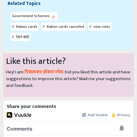
Related Topics
Government Schemes
Ration cards
Ration cards canceled
new rules
रेशन कार्ड
Like this article?
Hey! I am
निंबाळकर ओंकार रमेश
. Did you liked this article and have
suggestions to improve this article?
Mail
me your suggestions
and feedback.
Share your comments