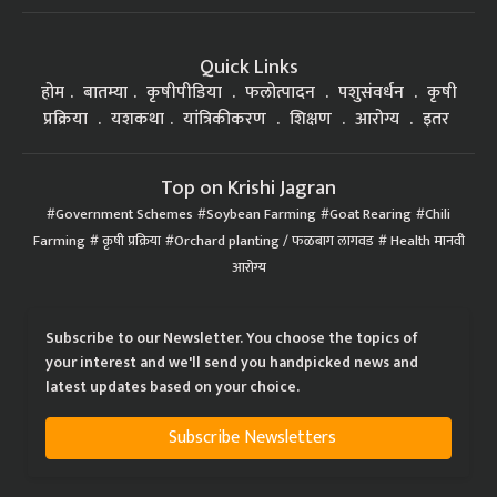
Quick Links
होम
बातम्या
कृषीपीडिया
फलोत्पादन
पशुसंवर्धन
कृषी
प्रक्रिया
यशकथा
यांत्रिकीकरण
शिक्षण
आरोग्य
इतर
Top on Krishi Jagran
Government Schemes
Soybean Farming
Goat Rearing
Chili
Farming
कृषी प्रक्रिया
Orchard planting / फळबाग लागवड
Health मानवी
आरोग्य
Subscribe to our Newsletter. You choose the topics of
your interest and we'll send you handpicked news and
latest updates based on your choice.
Subscribe Newsletters