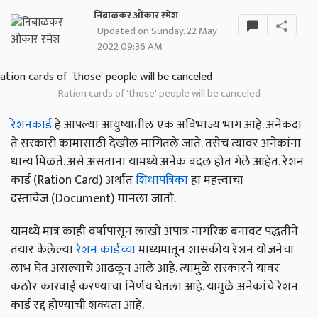
निंबाळकर ओंकार रमेश
Updated on Sunday, 22 May
2022 09:36 AM
Ration cards of 'those' people will be canceled
रेशनकार्ड
हे आपल्या आयुष्यातील एक अविभाज्य भाग आहे. अनेकदा
ते सरकारी कामासाठी देखील मागितले जाते. तसेच त्यावर अनेकांना
धान्य मिळते. असे असताना यामध्ये अनेक बदल होत गेले आहेत. रेशन
कार्ड (Ration Card) अर्थात
शिधापत्रिका
हा महत्त्वाचा
दस्तावेज (Document) मानला जातो.
यामध्ये मात्र काही वर्षांपासून लाखो अपात्र नागरिक बनावट पद्धतीने
तयार केलेल्या
रेशन कार्डच्या
माध्यमातून शासकीय रेशन योजनेचा
लाभ घेत असल्याचे आढळून आले आहे. त्यामुळे सरकारने यावर
कठोर कारवाई करण्याचा निर्णय घेतला आहे. यामुळे अनेकांचे रेशन
कार्ड रद्द होण्याची शक्यता आहे.