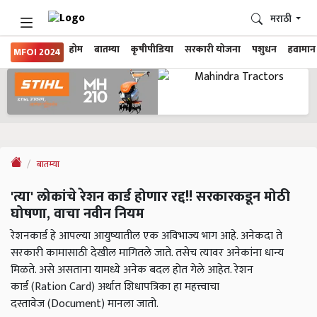
मराठी
होम
बातम्या
कृषीपीडिया
सरकारी योजना
पशुधन
हवामान
MFOI 2024
बातम्या
'त्या' लोकांचे रेशन कार्ड होणार रद्द!! सरकारकडून मोठी
घोषणा, वाचा नवीन नियम
रेशनकार्ड हे आपल्या आयुष्यातील एक अविभाज्य भाग आहे. अनेकदा ते
सरकारी कामासाठी देखील मागितले जाते. तसेच त्यावर अनेकांना धान्य
मिळते. असे असताना यामध्ये अनेक बदल होत गेले आहेत. रेशन
कार्ड (Ration Card) अर्थात शिधापत्रिका हा महत्त्वाचा
दस्तावेज (Document) मानला जातो.